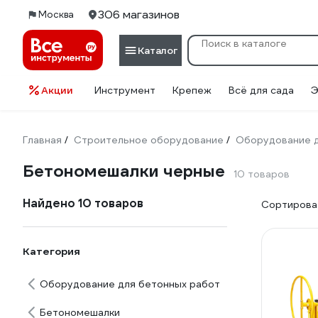
306 магазинов
Москва
Каталог
Акции
Инструмент
Крепеж
Всё для сада
Э
Главная
Строительное оборудование
Оборудование д
/
/
Бетономешалки черные
10 товаров
Найдено 10 товаров
Сортироват
Категория
Оборудование для бетонных работ
Бетономешалки