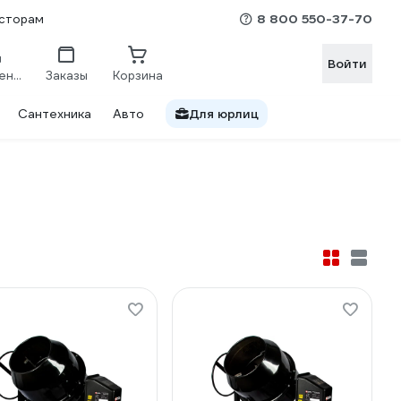
8 800 550-37-70
сторам
Войти
Сравнение
Заказы
Корзина
Сантехника
Авто
Для юрлиц