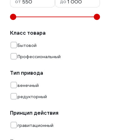
от
до
Класс товара
Бытовой
Профессиональный
Тип привода
венечный
редукторный
Принцип действия
гравитационный