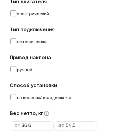
Тип двигателя
электрический
Тип подключения
сетевая вилка
Привод наклона
ручной
Способ установки
на колесах/передвижные
Вес нетто, кг
от
до