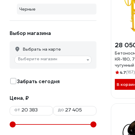
Черные
Выбор магазина
28 05
Выбрать на карте
Бетонос
Выберите магазин
KR-180, 7
чугунный
4.7
(167)
Забрать сегодня
В корзи
Цена, ₽
от
до