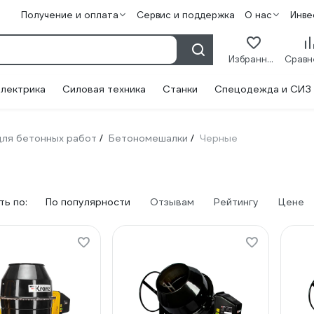
Получение и оплата
Сервис и поддержка
О нас
Инве
Избранное
лектрика
Силовая техника
Станки
Спецодежда и СИЗ
ля бетонных работ
Бетономешалки
Черные
/
/
ь по:
По популярности
Отзывам
Рейтингу
Цене