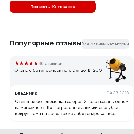
Показать 10 товаров
Популярные отзывы
Все отзывы категории
86 отзывов
Отзыв о бетоносмесителе Denzel B-200
Владимир
04.03.2016
Отличная бетономешалка, брал 2 года назад в одном
из магазинов в Волгограде для заливки опалубки
вокруг дома на даче, также забетонировал все
дорожки на участке. Моё мнение что, это та же
самая Лебедянь, только более дешёвая.