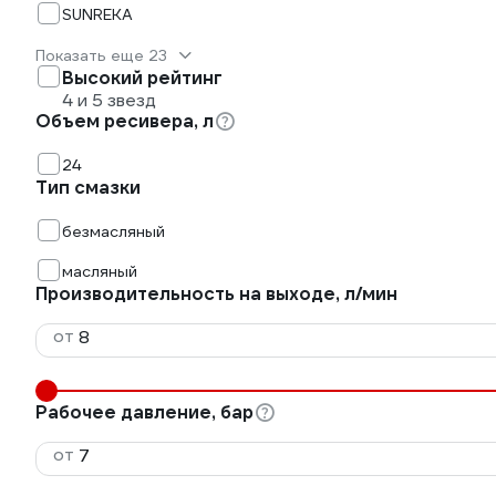
SUNREKA
Показать еще 23
Высокий рейтинг
4 и 5 звезд
Объем ресивера, л
24
Тип смазки
безмасляный
масляный
Производительность на выходе, л/мин
от
Рабочее давление, бар
от