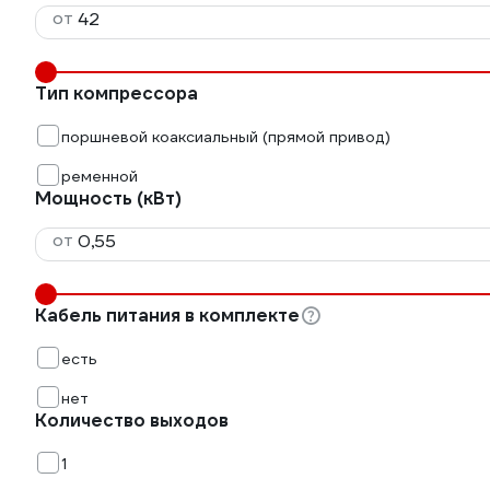
от
Тип компрессора
поршневой коаксиальный (прямой привод)
ременной
Мощность (кВт)
от
Кабель питания в комплекте
есть
нет
Количество выходов
1