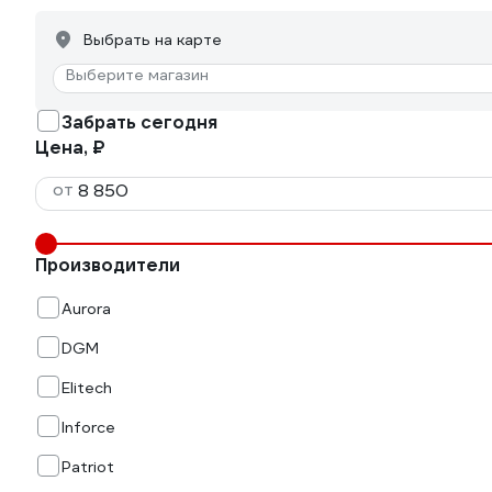
Выбрать на карте
Выберите магазин
Забрать сегодня
Цена, ₽
от
Производители
Aurora
DGM
Elitech
Inforce
Patriot