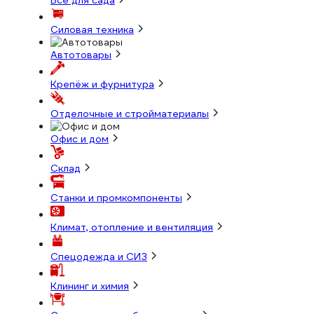
Всё для сада
Силовая техника
Автотовары
Крепёж и фурнитура
Отделочные и стройматериалы
Офис и дом
Склад
Станки и промкомпоненты
Климат, отопление и вентиляция
Спецодежда и СИЗ
Клининг и химия