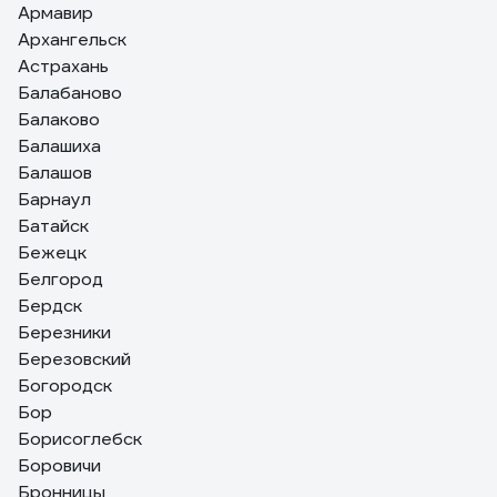
Армавир
Архангельск
Астрахань
Балабаново
Балаково
Балашиха
Балашов
Барнаул
Батайск
Бежецк
Белгород
Бердск
Березники
Березовский
Богородск
Бор
Борисоглебск
Боровичи
Бронницы