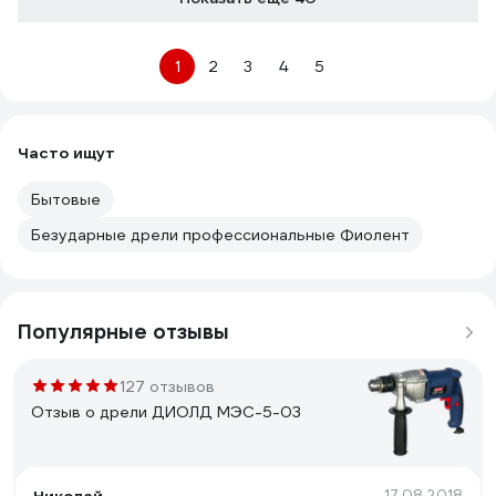
1
2
3
4
5
Часто ищут
Бытовые
Безударные дрели профессиональные Фиолент
Популярные отзывы
127 отзывов
Отзыв о дрели ДИОЛД МЭС-5-03
17.08.2018