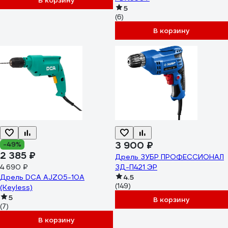
В корзину
5
(6)
В корзину
3 900 ₽
-49%
2 385 ₽
Дрель ЗУБР ПРОФЕССИОНАЛ
4 690 ₽
ЗД-П421 ЭР
Дрель DCA AJZ05-10A
4.5
(149)
(Keyless)
5
В корзину
(7)
В корзину