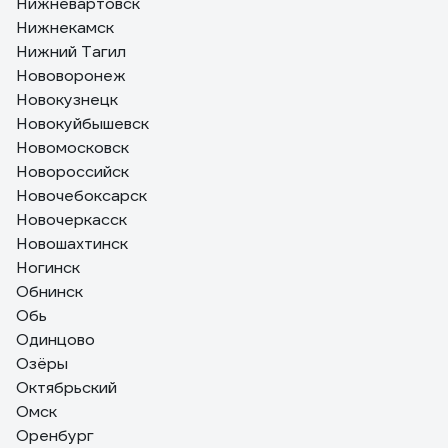
Нижневартовск
Нижнекамск
Нижний Тагил
Нововоронеж
Новокузнецк
Новокуйбышевск
Новомосковск
Новороссийск
Новочебоксарск
Новочеркасск
Новошахтинск
Ногинск
Обнинск
Обь
Одинцово
Озёры
Октябрьский
Омск
Оренбург