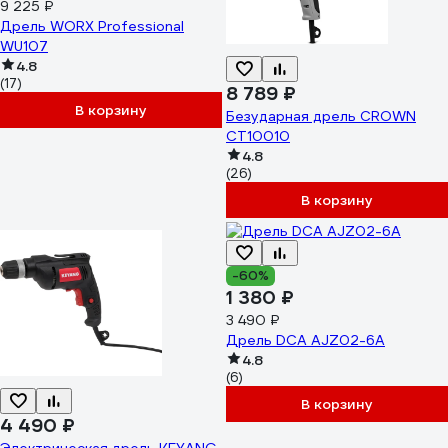
9 225 ₽
Дрель WORX Professional
WU107
4.8
(17)
8 789 ₽
В корзину
Безударная дрель CROWN
CT10010
4.8
(26)
В корзину
-60%
1 380 ₽
3 490 ₽
Дрель DCA AJZ02-6A
4.8
(6)
В корзину
4 490 ₽