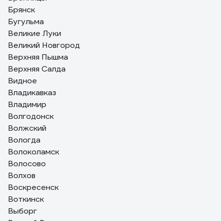
Брянск
Бугульма
Великие Луки
Великий Новгород
Верхняя Пышма
Верхняя Салда
Видное
Владикавказ
Владимир
Волгодонск
Волжский
Вологда
Волоколамск
Волосово
Волхов
Воскресенск
Воткинск
Выборг