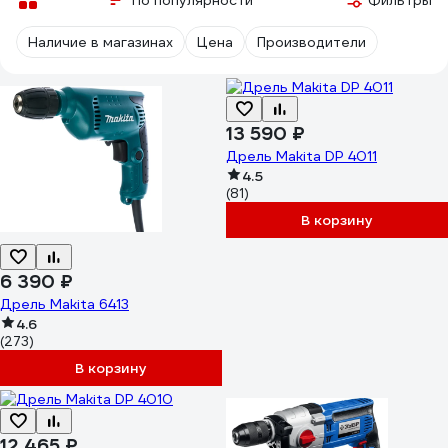
По популярности
Фильтры
Наличие в магазинах
Цена
Производители
13 590 ₽
Дрель Makita DP 4011
4.5
(81)
В корзину
6 390 ₽
Дрель Makita 6413
4.6
(273)
В корзину
12 465 ₽