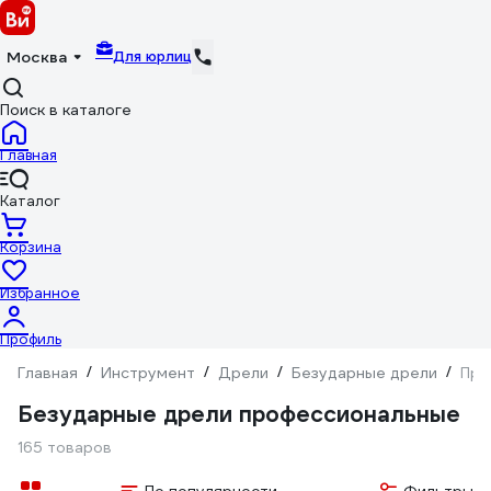
Для юрлиц
Москва
Поиск в каталоге
Главная
Каталог
Корзина
Избранное
Профиль
Главная
/
Инструмент
/
Дрели
/
Безударные дрели
/
Про
Безударные дрели профессиональные
165 товаров