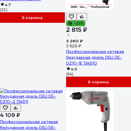
4.7
(32)
В корзину
-22%
2 815 ₽
3 260 ₽
3 628 ₽
Профессиональная сетевая
безударная дрель DELI DE-
DZ10-1E 134510
4.9
(64)
В корзину
4 109 ₽
Профессиональная сетевая
безударная дрель DELI DE-