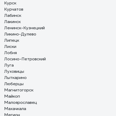
Курск
Курчатов
Лабинск
Лакинск
Ленинск-Кузнецкий
Ликино-Дулево
Липецк
Лиски
Лобня
Лосино-Петровский
Луга
Луховицы
Лыткарино
Люберцы
Магнитогорск
Майкоп
Малоярославец
Махачкала
Мегион