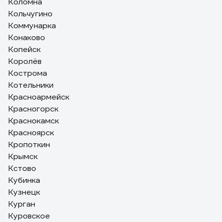
Коломна
Кольчугино
Коммунарка
Конаково
Копейск
Королёв
Кострома
Котельники
Красноармейск
Красногорск
Краснокамск
Красноярск
Кропоткин
Крымск
Кстово
Кубинка
Кузнецк
Курган
Куровское