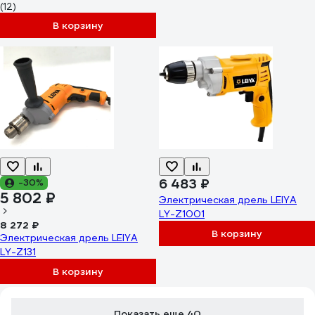
(12)
В корзину
6 483 ₽
-30%
5 802 ₽
Электрическая дрель LEIYA
LY-Z1001
8 272 ₽
В корзину
Электрическая дрель LEIYA
LY-Z131
В корзину
Показать еще 40