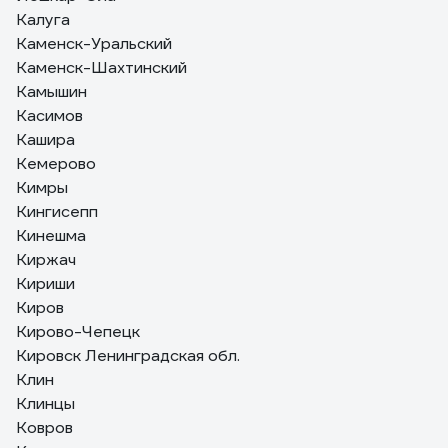
Калуга
Каменск-Уральский
Каменск-Шахтинский
Камышин
Касимов
Кашира
Кемерово
Кимры
Кингисепп
Кинешма
Киржач
Кириши
Киров
Кирово-Чепецк
Кировск Ленинградская обл.
Клин
Клинцы
Ковров