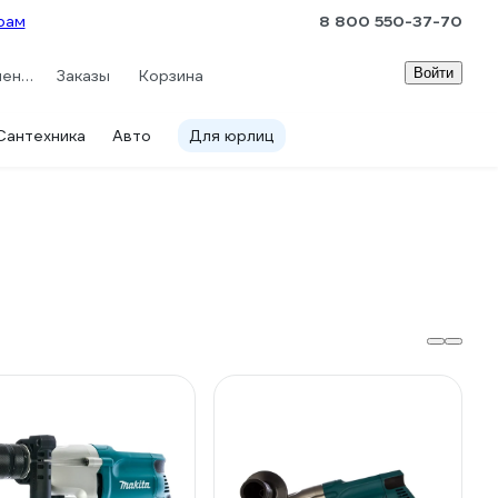
рам
8 800 550-37-70
Войти
Сравнение
Заказы
Корзина
Сантехника
Авто
Для юрлиц