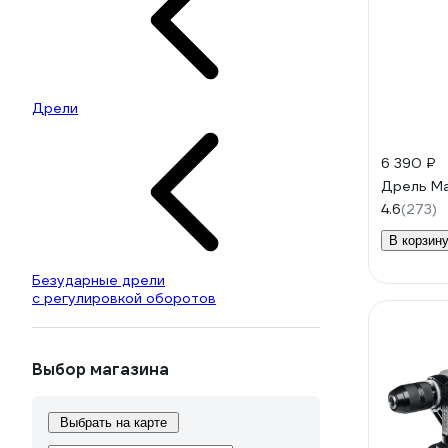
Дрели
6 390 ₽
Дрель Ma
4.6
(273)
В корзин
Безударные дрели
с регулировкой оборотов
Выбор магазина
Выбрать на карте