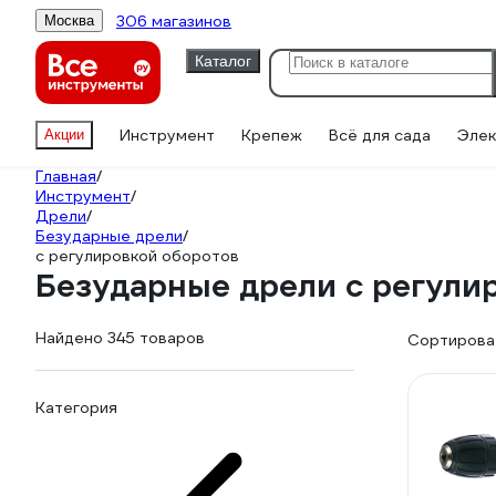
306 магазинов
Москва
Каталог
Инструмент
Крепеж
Всё для сада
Элек
Акции
Главная
/
Инструмент
/
Дрели
/
Безударные дрели
/
с регулировкой оборотов
Безударные дрели с регули
Найдено 345 товаров
Сортироват
Категория