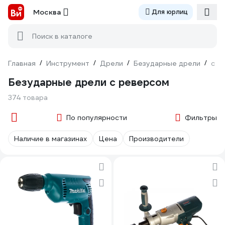
Москва
Для юрлиц
Поиск в каталоге
Главная
/
Инструмент
/
Дрели
/
Безударные дрели
/
с р
Безударные дрели с реверсом
374 товара
По популярности
Фильтры
Наличие в магазинах
Цена
Производители