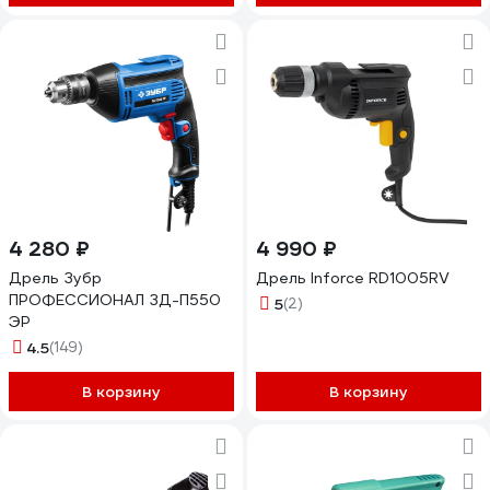
4 280 ₽
4 990 ₽
Дрель Зубр
Дрель Inforce RD1005RV
ПРОФЕССИОНАЛ ЗД-П550
5
(2)
ЭР
4.5
(149)
В корзину
В корзину