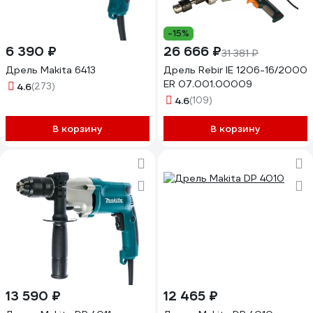
-15%
6 390 ₽
26 666 ₽
31 381 ₽
Дрель Makita 6413
Дрель Rebir IE 1206-16/2000
ЕR 07.001.00009
4.6
(273)
4.6
(109)
В корзину
В корзину
13 590 ₽
12 465 ₽