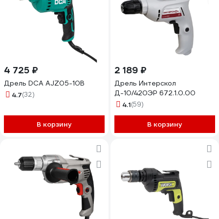
4 725 ₽
2 189 ₽
Дрель DCA AJZ05-10B
Дрель Интерскол
Д-10/420ЭР 672.1.0.00
4.7
(32)
4.1
(59)
В корзину
В корзину