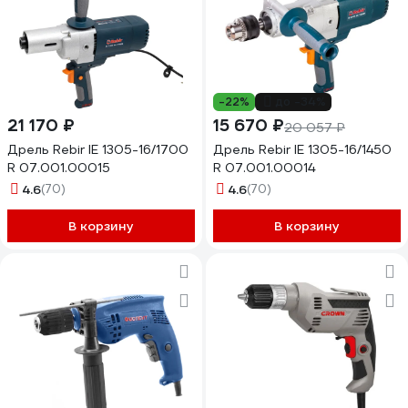
-22%
до -34%
21 170 ₽
15 670 ₽
20 057 ₽
Дрель Rebir IE 1305-16/1700
Дрель Rebir IE 1305-16/1450
R 07.001.00015
R 07.001.00014
4.6
(70)
4.6
(70)
В корзину
В корзину