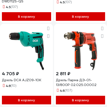
DWD112S-QS
4.5
(137)
4.5
(137)
В корзину
В корзину
4 705 ₽
2 811 ₽
Дрель DCA AJZ09-10K
Дрель Парма ДЭ-01-
13/800Р 02.025.00002
4.8
(10)
4.6
(107)
В корзину
В корзину