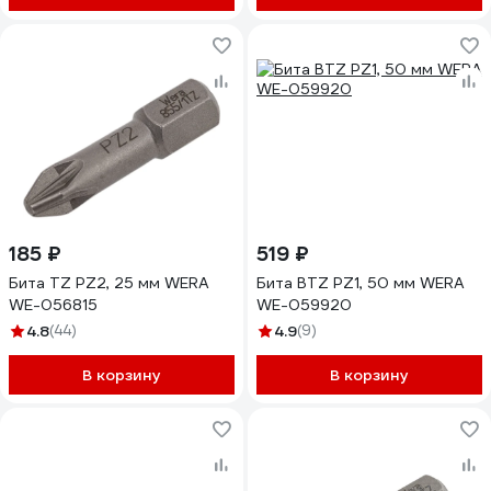
185 ₽
519 ₽
Бита TZ PZ2, 25 мм WERA
Бита BTZ PZ1, 50 мм WERA
WE-056815
WE-059920
4.8
(44)
4.9
(9)
В корзину
В корзину