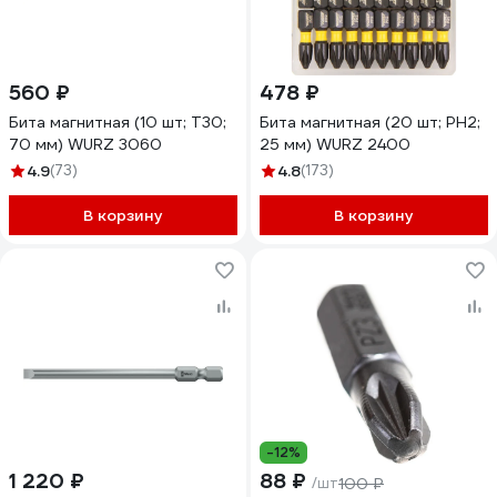
560 ₽
478 ₽
Бита магнитная (10 шт; T30;
Бита магнитная (20 шт; PH2;
70 мм) WURZ 3060
25 мм) WURZ 2400
4.9
(73)
4.8
(173)
В корзину
В корзину
-12%
1 220 ₽
88 ₽
/шт
100 ₽