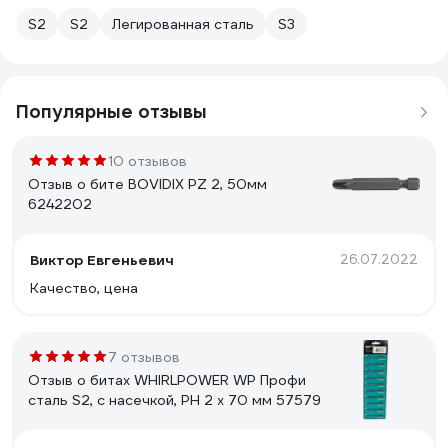
S2
S2
Легированная сталь
S3
Популярные отзывы
10 отзывов
Отзыв о бите BOVIDIX РZ 2, 50мм
6242202
Виктор Евгеньевич
26.07.2022
Качество, цена
7 отзывов
Отзыв о битах WHIRLPOWER WP Профи
сталь S2, с насечкой, РН 2 х 70 мм 57579