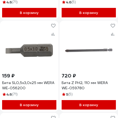
4.6
(71)
4.6
(5)
В корзину
В корзину
159 ₽
720 ₽
Бита SL0,5x3,0x25 мм WERA
Бита Z PH2, 110 мм WERA
WE-056200
WE-059780
4.6
(71)
5
(5)
В корзину
В корзину