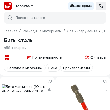
Москва
Для юрлиц
Поиск в каталоге
Главная
/
Расходные материалы
/
Для инструмента
/
Для
Биты сталь
455 товаров
По популярности
Фильтры
Наличие в магазинах
Цена
Производители