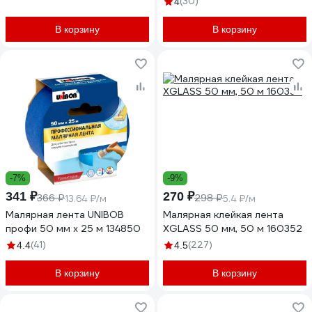
(30)
4
В корзину
В корзину
-7%
-9%
341 ₽
270 ₽
366 ₽
298 ₽
13.64 ₽/м
5.4 ₽/м
Малярная лента UNIBOB
Малярная клейкая лента
профи 50 мм х 25 м 134850
XGLASS 50 мм, 50 м 160352
(41)
(227)
4.4
4.5
В корзину
В корзину