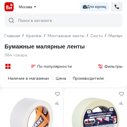
Москва
Для юрлиц
Поиск в каталоге
Главная
/
Крепёж
/
Монтажные ленты
/
Скотч
/
Малярны
Бумажные малярные ленты
984 товара
По популярности
Фильтры
Наличие в магазинах
Цена
Производители