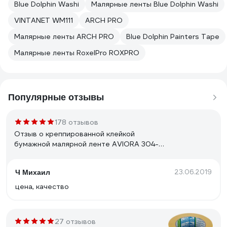
Blue Dolphin Washi
Малярные ленты Blue Dolphin Washi
VINTANET WM111
ARCH PRO
Малярные ленты ARCH PRO
Blue Dolphin Painters Tape
Малярные ленты RoxelPro ROXPRO
Популярные отзывы
178 отзывов
Отзыв о креппированной клейкой
бумажной малярной ленте AVIORA 304-
010
23.06.2019
Ч Михаил
цена, качество
27 отзывов