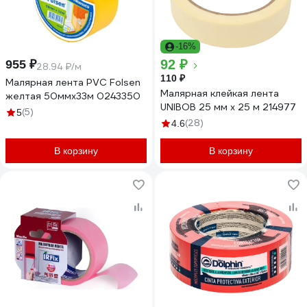
-16%
92 ₽
955 ₽
28.94 ₽/м
110 ₽
Малярная лента PVC Folsen
Малярная клейкая лента
желтая 50ммx33м 0243350
UNIBOB 25 мм х 25 м 214977
(5)
5
(28)
4.6
В корзину
В корзину