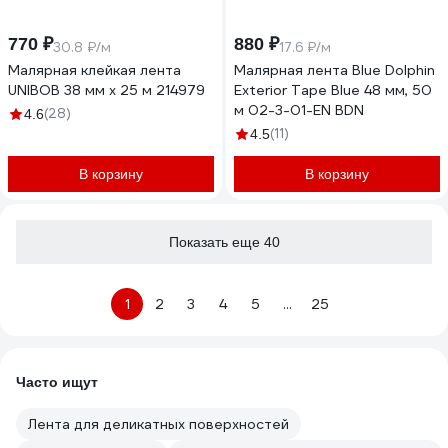
770 ₽
880 ₽
30.8 ₽/м
17.6 ₽/м
Малярная клейкая лента
Малярная лента Blue Dolphin
UNIBOB 38 мм х 25 м 214979
Exterior Tape Blue 48 мм, 50
м 02-3-01-EN BDN
(28)
4.6
(11)
4.5
В корзину
В корзину
Показать еще 40
1
2
3
4
5
...
25
Часто ищут
Лента для деликатных поверхностей