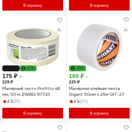
В корзину
В корзину
-24%
-22%
-25%
175 ₽
169 ₽
229 ₽
225 ₽
Малярный скотч Profitto 48
Малярная клейкая лента
мм, 50 м 214982 87723
Gigant 50мм x 25м GIT-27
(35)
(20)
4.5
4.5
В корзину
В корзину