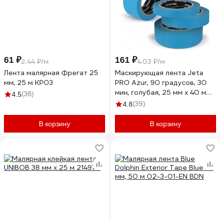
61 ₽
161 ₽
2.44 ₽/м
4.03 ₽/м
Лента малярная Фрегат 25
Маскирующая лента Jeta
мм, 25 м КР03
PRO Azur, 90 градусов, 30
мин, голубая, 25 мм x 40 м
(36)
4.5
58490/25
(39)
4.8
В корзину
В корзину