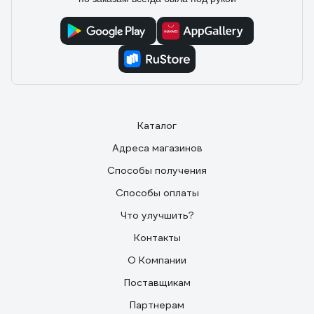
Каталог
Адреса магазинов
Способы получения
Способы оплаты
Что улучшить?
Контакты
О Компании
Поставщикам
Партнерам