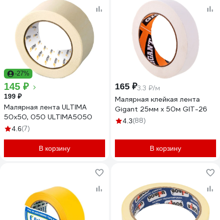
-27%
145 ₽
165 ₽
3.3 ₽/м
199 ₽
Малярная клейкая лента
Малярная лента ULTIMA
Gigant 25мм х 50м GIT-26
50x50, 050 ULTIMA5050
(88)
4.3
(7)
4.6
В корзину
В корзину