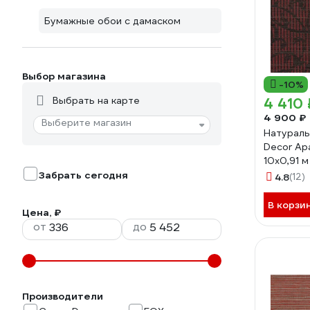
Бумажные обои с дамаском
Выбор магазина
-10%
Выбрать на карте
4 410 
4 900 ₽
Выберите магазин
Натураль
Decor Ар
10x0,91 
Забрать сегодня
4.8
(12)
В корзи
Цена, ₽
от
до
Производители