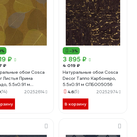
8%
-3%
19 ₽
3 895 ₽
7 ₽
4 019 ₽
ральные обои Cosca
Натуральные обои Cosca
r Листья Прима
Decor Таппо Карбонеро,
до, 5.5x0.91 м
5.5x0.91 м СПБ005056
003105
9
(14)
4.6
(5)
20252614
20252974
орзину
В корзину