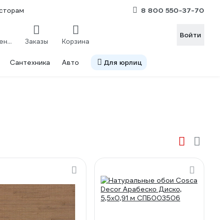
8 800 550-37-70
сторам
Войти
Сравнение
Заказы
Корзина
Сантехника
Авто
Для юрлиц