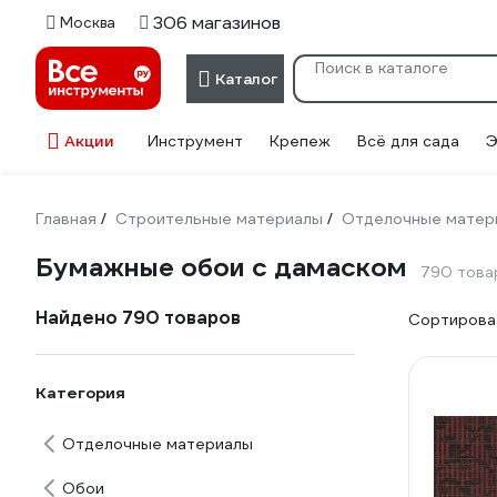
306 магазинов
Москва
Каталог
Акции
Инструмент
Крепеж
Всё для сада
Э
Главная
Строительные материалы
Отделочные матер
/
/
Бумажные обои с дамаском
790 това
Найдено 790 товаров
Сортироват
Категория
Отделочные материалы
Обои