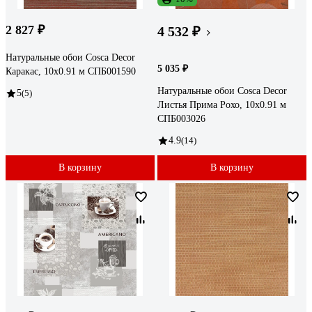
2 827 ₽
4 532 ₽
Натуральные обои Cosca Decor
5 035 ₽
Каракас, 10x0.91 м СПБ001590
Натуральные обои Cosca Decor
5
(5)
Листья Прима Рохо, 10x0.91 м
СПБ003026
4.9
(14)
В корзину
В корзину