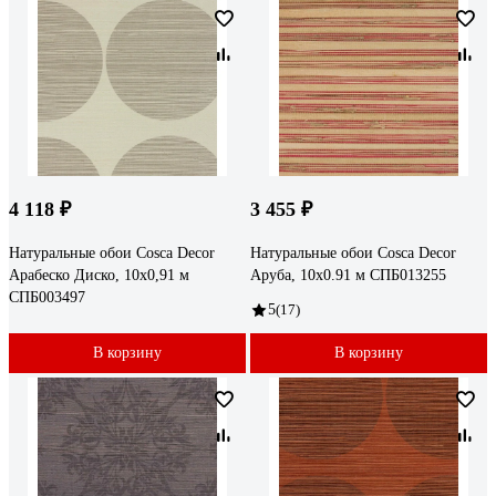
4 118 ₽
3 455 ₽
Натуральные обои Cosca Decor
Натуральные обои Cosca Decor
Арабеско Диско, 10x0,91 м
Аруба, 10x0.91 м СПБ013255
СПБ003497
5
(17)
В корзину
В корзину