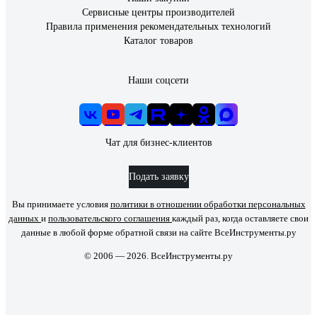
Сервисные центры производителей
Правила применения рекомендательных технологий
Каталог товаров
Наши соцсети
Чат для бизнес-клиентов
Подать заявку
Вы принимаете условия
политики в отношении обработки персональных
данных
и
пользовательского соглашения
каждый раз, когда оставляете свои
данные в любой форме обратной связи на сайте ВсеИнструменты.ру
© 2006 — 2026. ВсеИнструменты.ру