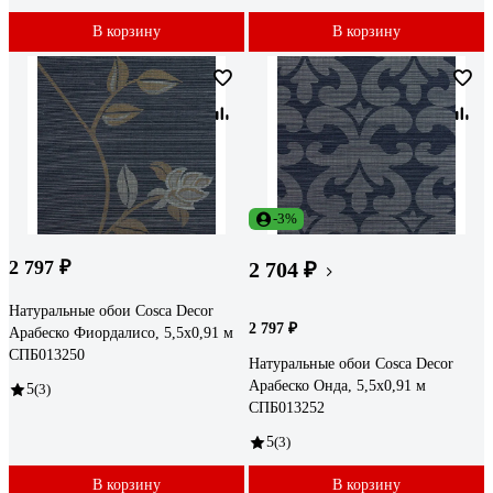
В корзину
В корзину
-3%
2 797 ₽
2 704 ₽
Натуральные обои Cosca Decor
2 797 ₽
Арабеско Фиордалисо, 5,5x0,91 м
СПБ013250
Натуральные обои Cosca Decor
Арабеско Онда, 5,5x0,91 м
5
(3)
СПБ013252
5
(3)
В корзину
В корзину