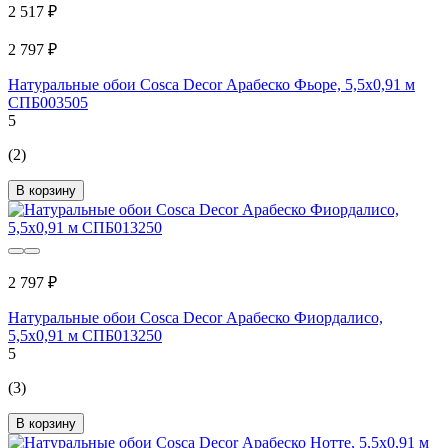
2 517 ₽
2 797 ₽
Натуральные обои Cosca Decor Арабеско Фьоре, 5,5x0,91 м
СПБ003505
5
(2)
В корзину
2 797 ₽
Натуральные обои Cosca Decor Арабеско Фиордалисо,
5,5x0,91 м СПБ013250
5
(3)
В корзину