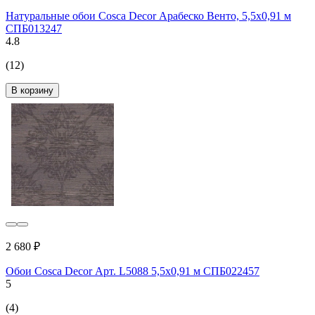
Натуральные обои Cosca Decor Арабеско Венто, 5,5x0,91 м
СПБ013247
4.8
(12)
В корзину
2 680 ₽
Обои Cosca Decor Арт. L5088 5,5x0,91 м СПБ022457
5
(4)