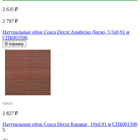
2 635 ₽
2 797 ₽
Натуральные обои Cosca Decor Арабеско Диско, 5,5x0,91 м
СПБ003506
В корзину
2 827 ₽
Натуральные обои Cosca Decor Каракас, 10x0.91 м СПБ001590
5