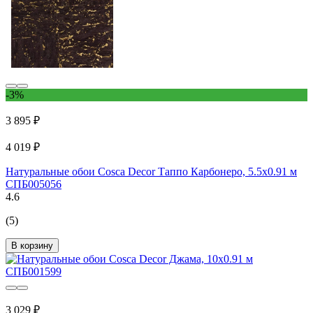
-3%
3 895 ₽
4 019 ₽
Натуральные обои Cosca Decor Таппо Карбонеро, 5.5x0.91 м
СПБ005056
4.6
(5)
В корзину
3 029 ₽