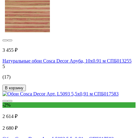
3 455 ₽
Натуральные обои Cosca Decor Аруба, 10x0.91 м СПБ013255
5
(17)
В корзину
-2%
2 614 ₽
2 680 ₽