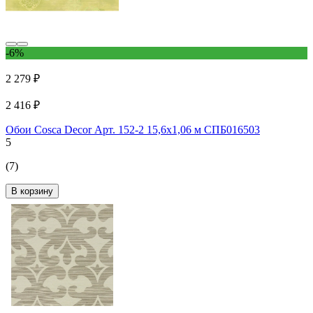
-6%
2 279 ₽
2 416 ₽
Обои Cosca Decor Арт. 152-2 15,6x1,06 м СПБ016503
5
(7)
В корзину