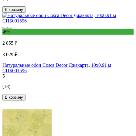
В корзину
-6%
2 855 ₽
3 029 ₽
Натуральные обои Cosca Decor Джакарта, 10x0.91 м
СПБ001596
5
(13)
В корзину