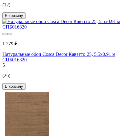
(12)
В корзину
1 279 ₽
Натуральные обои Cosca Decor Кавэтто-25, 5.5x0.91 м
СПБ016320
5
(26)
В корзину