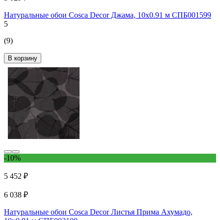
Натуральные обои Cosca Decor Джама, 10x0.91 м СПБ001599
5
(9)
В корзину
-10%
5 452 ₽
6 038 ₽
Натуральные обои Cosca Decor Листья Прима Ахумадо,