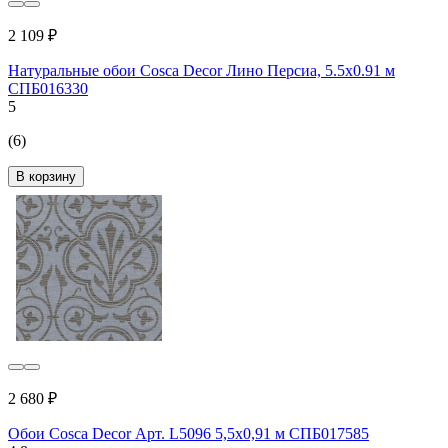
2 109 ₽
Натуральные обои Cosca Decor Лино Персиа, 5.5x0.91 м
СПБ016330
5
(6)
В корзину
2 680 ₽
Обои Cosca Decor Арт. L5096 5,5x0,91 м СПБ017585