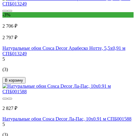
-3%
2 706 ₽
2 797 ₽
Натуральные обои Cosca Decor Арабеско Нотте, 5,5x0,91 м
СПБ013249
5
(3)
В корзину
2 827 ₽
Натуральные обои Cosca Decor Ла-Пас, 10x0.91 м СПБ001588
5
(3)