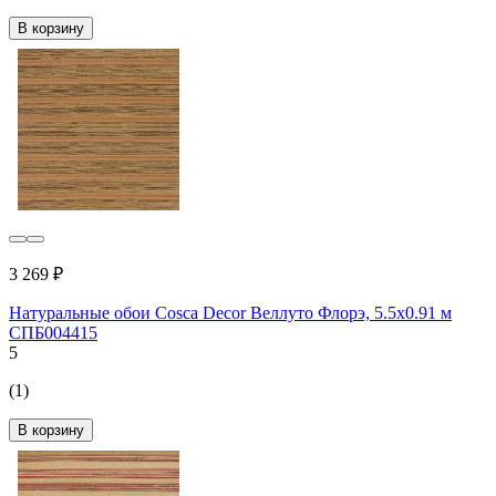
В корзину
3 269 ₽
Натуральные обои Cosca Decor Веллуто Флорэ, 5.5x0.91 м
СПБ004415
5
(1)
В корзину