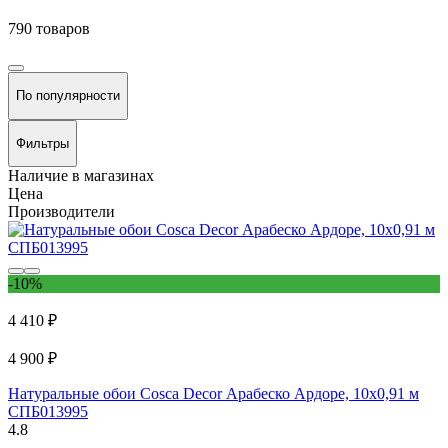
790 товаров
По популярности
Фильтры
Наличие в магазинах
Цена
Производители
-10%
4 410 ₽
4 900 ₽
Натуральные обои Cosca Decor Арабеско Ардоре, 10x0,91 м
СПБ013995
4.8