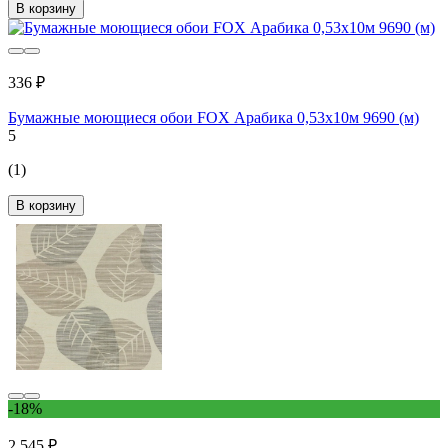
В корзину
336 ₽
Бумажные моющиеся обои FOX Арабика 0,53x10м 9690 (м)
5
(1)
В корзину
-18%
2 545 ₽