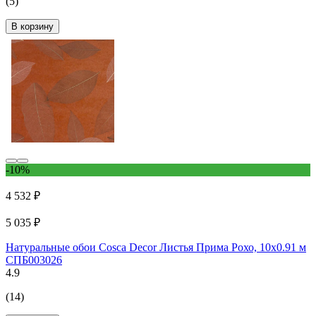
(5)
В корзину
-10%
4 532 ₽
5 035 ₽
Натуральные обои Cosca Decor Листья Прима Рохо, 10x0.91 м
СПБ003026
4.9
(14)