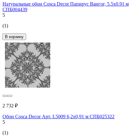
Натуральные обои Cosca Decor Папирус Вангог, 5.5x0.91 м
СПБ004439
5
(1)
В корзину
2 732 ₽
Обои Cosca Decor Арт. L5009 6,2x0,91 м СПБ025322
5
(1)