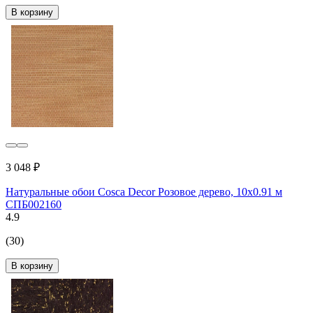
В корзину
3 048 ₽
Натуральные обои Cosca Decor Розовое дерево, 10x0.91 м
СПБ002160
4.9
(30)
В корзину