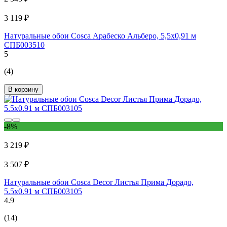
3 119 ₽
Натуральные обои Cosca Арабеско Альберо, 5,5x0,91 м
СПБ003510
5
(4)
В корзину
-8%
3 219 ₽
3 507 ₽
Натуральные обои Cosca Decor Листья Прима Дорадо,
5.5x0.91 м СПБ003105
4.9
(14)