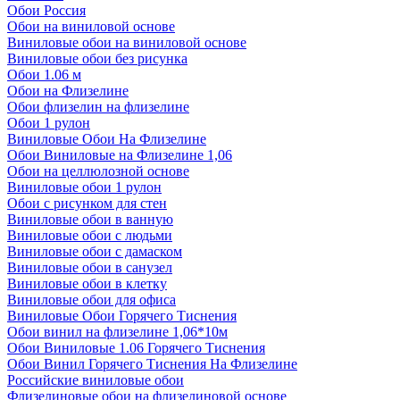
Обои Россия
Обои на виниловой основе
Виниловые обои на виниловой основе
Виниловые обои без рисунка
Обои 1.06 м
Обои на Флизелине
Обои флизелин на флизелине
Обои 1 рулон
Виниловые Обои На Флизелине
Обои Виниловые на Флизелине 1,06
Обои на целлюлозной основе
Виниловые обои 1 рулон
Обои с рисунком для стен
Виниловые обои в ванную
Виниловые обои с людьми
Виниловые обои с дамаском
Виниловые обои в санузел
Виниловые обои в клетку
Виниловые обои для офиса
Виниловые Обои Горячего Тиснения
Обои винил на флизелине 1,06*10м
Обои Виниловые 1.06 Горячего Тиснения
Обои Винил Горячего Тиснения На Флизелине
Российские виниловые обои
Флизелиновые обои на флизелиновой основе