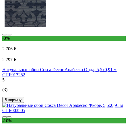
-3%
2 706 ₽
2 797 ₽
Натуральные обои Cosca Decor Арабеско Онда, 5,5x0,91 м
СПБ013252
5
(3)
В корзину
-10%