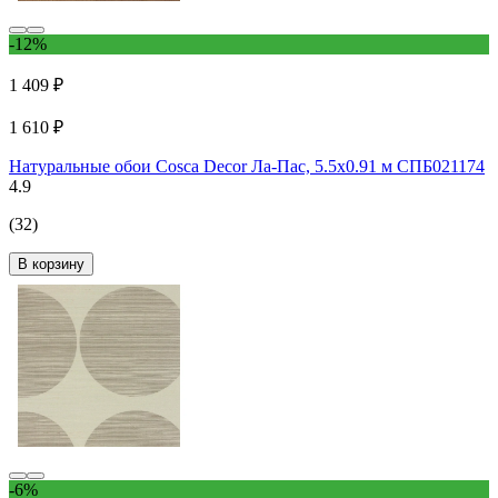
-12%
1 409 ₽
1 610 ₽
Натуральные обои Cosca Decor Ла-Пас, 5.5x0.91 м СПБ021174
4.9
(32)
В корзину
-6%