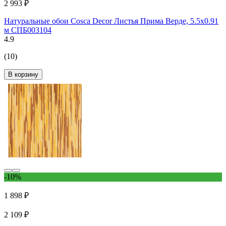
2 993 ₽
Натуральные обои Cosca Decor Листья Прима Верде, 5.5x0.91
м СПБ003104
4.9
(10)
В корзину
-10%
1 898 ₽
2 109 ₽