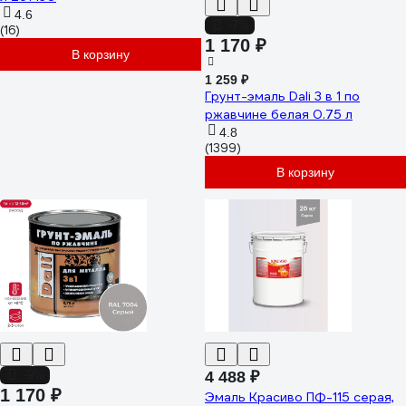
4.6
-7%
(16)
1 170 ₽
В корзину
1 259 ₽
Грунт-эмаль Dali 3 в 1 по
ржавчине белая 0.75 л
4.8
(1399)
В корзину
-9%
4 488 ₽
1 170 ₽
Эмаль Красиво ПФ-115 серая,