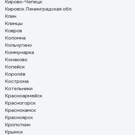
Кирово-Чепецк
Кировск Ленинградская обл.
Клин
Клинцы
Ковров
Коломна
Кольчугино
Коммунарка
Конаково
Копейск
Королёв
Кострома
Котельники
Красноармейск
Красногорск
Краснокамск
Красноярск
Кропоткин
Крымск