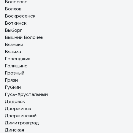
Волосово
Волхов
Воскресенск
Воткинск
Выборг
Вышний Волочек
Вязники
Вязьма
Геленджик
Голицыно
Грозный
Грязи
Губкин
Гусь-Хрустальный
Дедовск
Дзержинск
Дзержинский
Димитровград
Динская