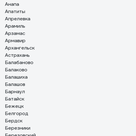
Анапа
Апатиты
Апрелевка
Арамиль
Арзамас
Армавир
Архангельск
Астрахань
Балабаново
Балаково
Балашиха
Балашов
Барнаул
Батайск
Бежецк
Белгород
Бердск
Березники
Березовский