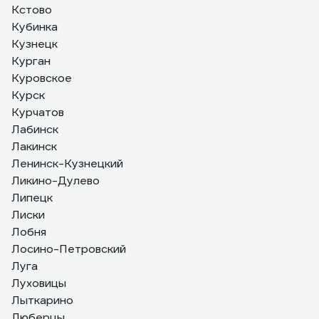
Кстово
Кубинка
Кузнецк
Курган
Куровское
Курск
Курчатов
Лабинск
Лакинск
Ленинск-Кузнецкий
Ликино-Дулево
Липецк
Лиски
Лобня
Лосино-Петровский
Луга
Луховицы
Лыткарино
Люберцы