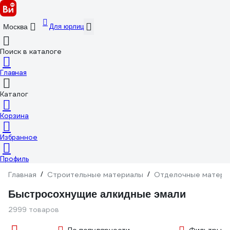
Для юрлиц
Москва
Поиск в каталоге
Главная
Каталог
Корзина
Избранное
Профиль
Главная
/
Строительные материалы
/
Отделочные матери
Быстросохнущие алкидные эмали
2999 товаров