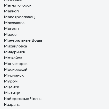
Магнитогорск
Майкоп
Малоярославец
Махачкала
Мегион
Миасс
Минеральные Воды
Михайловка
Мичуринск
Можайск
Мончегорск
Московский
Мурманск
Муром
Мценск
Мытищи
Набережные Челны
Назрань