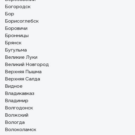
Богородск
Бор
Борисоглебск
Боровичи
Бронницы
Брянск
Бугульма
Великие Луки
Великий Новгород
Верхняя Пышма
Верхняя Салда
Видное
Владикавказ
Владимир
Волгодонск
Волжский
Вологда
Волоколамск