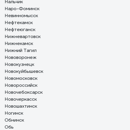
Нальчик
Наро-Фоминск
Невинномысск
Нефтекамск
Нефтеюганск
Нижневартовск
Нижнекамск
Нижний Тагил
Нововоронеж
Новокузнецк
Новокуйбышевск
Новомосковск
Новороссийск
Новочебоксарск
Новочеркасск
Новошахтинск
Ногинск
Обнинск
Обь