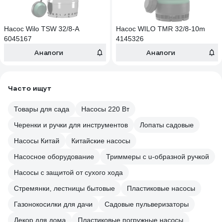
Насос Wilo TSW 32/8-A
Насос WILO TMR 32/8-10m
6045167
4145326
Аналоги
Аналоги
Часто ищут
Товары для сада
Насосы 220 Вт
Черенки и ручки для инструментов
Лопаты садовые
Насосы Китай
Китайские насосы
Насосное оборудование
Триммеры с u-образной ручкой
Насосы с защитой от сухого хода
Стремянки, лестницы бытовые
Пластиковые насосы
Газонокосилки для дачи
Садовые пульверизаторы
Декор для дома
Пластиковые погружные насосы