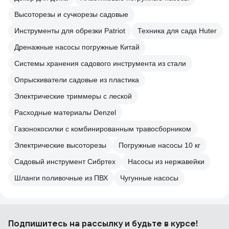
Высоторезы и сучкорезы садовые
Инструменты для обрезки Patriot
Техника для сада Huter
Дренажные насосы погружные Китай
Системы хранения садового инструмента из стали
Опрыскиватели садовые из пластика
Электрические триммеры с леской
Расходные материалы Denzel
Газонокосилки с комбинированным травосборником
Электрические высоторезы
Погружные насосы 10 кг
Садовый инструмент Сибртех
Насосы из нержавейки
Шланги поливочные из ПВХ
Чугунные насосы
Подпишитесь
на рассылку
и будьте в курсе!