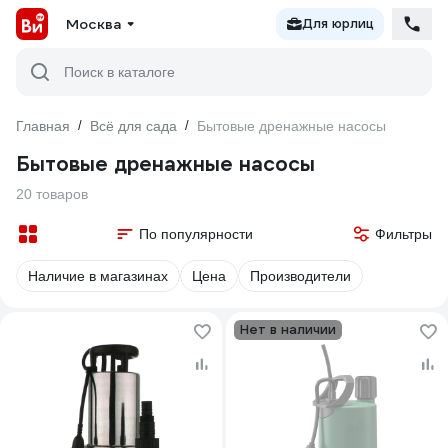
Москва
Для юрлиц
Поиск в каталоге
Главная
/
Всё для сада
/
Бытовые дренажные насосы
Бытовые дренажные насосы
20 товаров
По популярности
Фильтры
Наличие в магазинах
Цена
Производители
Нет в наличии