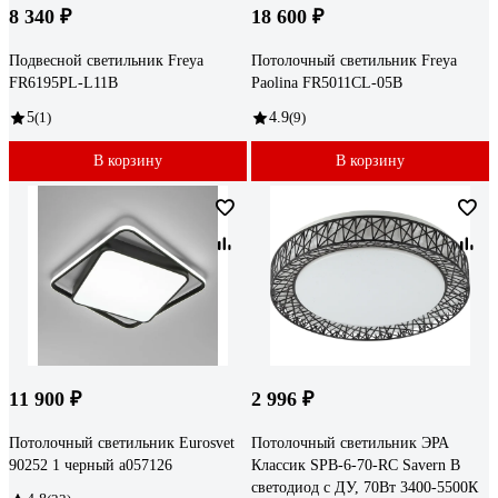
8 340 ₽
18 600 ₽
Подвесной светильник Freya
Потолочный светильник Freya
FR6195PL-L11B
Paolina FR5011CL-05B
5
(1)
4.9
(9)
В корзину
В корзину
11 900 ₽
2 996 ₽
Потолочный светильник Eurosvet
Потолочный светильник ЭРА
90252 1 черный a057126
Классик SPB-6-70-RC Savern В
светодиод с ДУ, 70Вт 3400-5500К