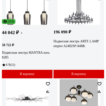
-25%
196 090 ₽
44 042 ₽
Подвесная люстра ARTE LAMP
58 722 ₽
empire A2482SP-84BK
Подвесная люстра MANTRA nora
8285
4.9
(32)
В корзину
В корзину