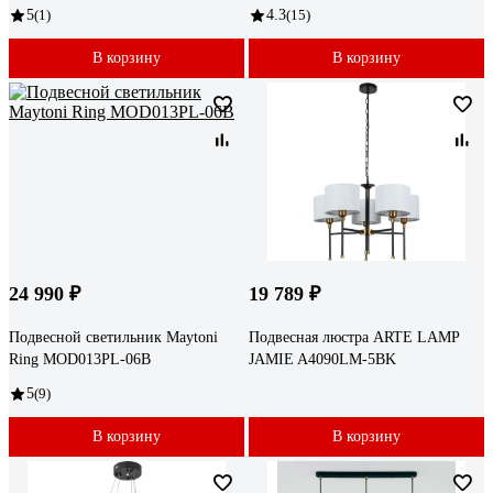
5
(1)
4.3
(15)
В корзину
В корзину
24 990 ₽
19 789 ₽
Подвесной светильник Maytoni
Подвесная люстра ARTE LAMP
Ring MOD013PL-06B
JAMIE A4090LM-5BK
5
(9)
В корзину
В корзину