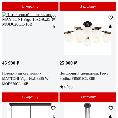
В корзину
В корзину
45 990 ₽
25 000 ₽
Потолочный светильник
Потолочный светильник Freya
MAYTONI Vigo 16хG9x25 W
Paolina FR5011CL-08B
MOD620CL-16B
4.9
(9)
В корзину
В корзину