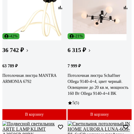
-42%
-21%
36 742 ₽
6 315 ₽
63 789 ₽
7 999 ₽
Потолочная люстра MANTRA
Потолочная люстра Schaffner
ARMONIA 6792
Ollega 9140-4+4, цвет черный.
Освещение до 20 кв.м, мощность
160 Вт Ollega 9140-4+4 BK
5
(5)
В корзину
В корзину