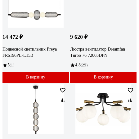
14 472 ₽
9 620 ₽
Подвесной светильник Freya
Люстра вентилятор Dreamfan
FR6196PL-L15B
Turbo 76 72003DFN
5
(1)
4.8
(25)
В корзину
В корзину