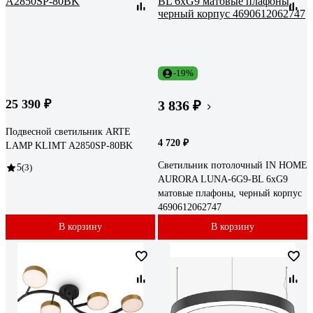
-19%
25 390 ₽
3 836 ₽
Подвесной светильник ARTE
4 720 ₽
LAMP KLIMT A2850SP-80BK
Светильник потолочный IN HOME
5
(3)
AURORA LUNA-6G9-BL 6хG9
матовые плафоны, черный корпус
4690612062747
В корзину
В корзину