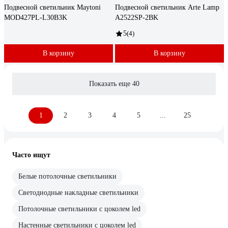
Подвесной светильник Maytoni
Подвесной светильник Arte Lamp
MOD427PL-L30B3K
A2522SP-2BK
5
(4)
В корзину
В корзину
Показать еще 40
1
2
3
4
5
...
25
Часто ищут
Белые потолочные светильники
Светодиодные накладные светильники
Потолочные светильники с цоколем led
Настенные светильники с цоколем led