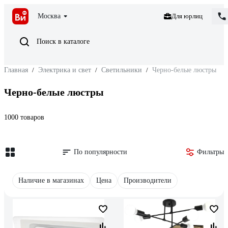
Москва
Для юрлиц
Поиск в каталоге
Главная
/
Электрика и свет
/
Светильники
/
Черно-белые люстры
Черно-белые люстры
1000 товаров
По популярности
Фильтры
Наличие в магазинах
Цена
Производители