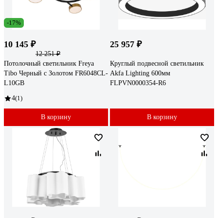
-17%
10 145 ₽
25 957 ₽
12 251 ₽
Потолочный светильник Freya
Круглый подвесной светильник
Tibo Черный с Золотом FR6048CL-
Akfa Lighting 600мм
L10GB
FLPVN0000354-R6
4
(1)
В корзину
В корзину