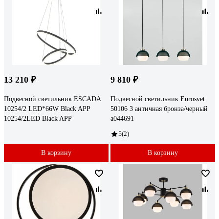
13 210 ₽
9 810 ₽
Подвесной светильник ESCADA
Подвесной светильник Eurosvet
10254/2 LED*66W Black APP
50106 3 античная бронза/черный
10254/2LED Black APP
a044691
5
(2)
В корзину
В корзину