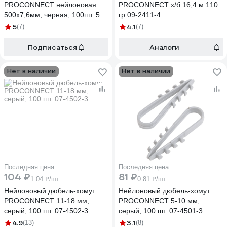
PROCONNECT нейлоновая
PROCONNECT х/б 16,4 м 110
500x7,6мм, черная, 100шт. 57-
гр 09-2411-4
0503
5
4.1
(7)
(7)
Подписаться
Аналоги
Нет в наличии
Нет в наличии
Последняя цена
Последняя цена
104 ₽
81 ₽
1.04 ₽/шт
0.81 ₽/шт
Нейлоновый дюбель-хомут
Нейлоновый дюбель-хомут
PROCONNECT 11-18 мм,
PROCONNECT 5-10 мм,
серый, 100 шт. 07-4502-3
серый, 100 шт. 07-4501-3
4.9
3.1
(13)
(8)