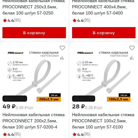
Нейлоновая кабельная стяжка
Нейлоновая кабельная стяжка
PROCONNECT 250x3,6мм,
PROCONNECT 400x4,8мм,
белая 100 шт/уп 57-0250
белая 100 шт/уп 57-0400
4.4
4.4
(95)
(95)
В корзину
В корзину
до -12%
до -7%
49 ₽
28 ₽
0.49 ₽/шт
0.28 ₽/шт
Нейлоновая кабельная стяжка
Нейлоновая кабельная стяжка
PROCONNECT 200x2,5мм,
PROCONNECT 100x2,5мм,
белая 100 шт/уп 57-0200-4
белая 100 шт/уп 57-0100
4.4
4.4
(95)
(95)