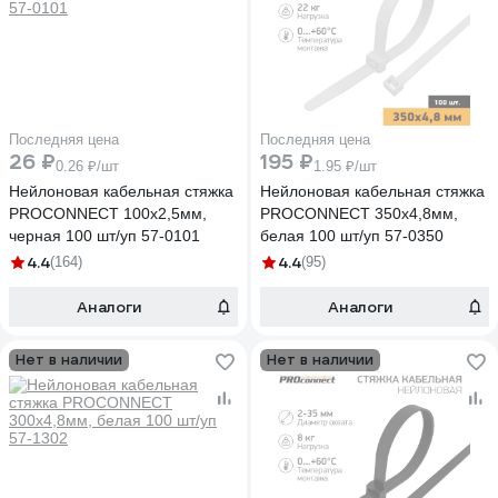
Последняя цена
Последняя цена
26 ₽
195 ₽
0.26 ₽/шт
1.95 ₽/шт
Нейлоновая кабельная стяжка
Нейлоновая кабельная стяжка
PROCONNECT 100x2,5мм,
PROCONNECT 350x4,8мм,
черная 100 шт/уп 57-0101
белая 100 шт/уп 57-0350
4.4
4.4
(164)
(95)
Аналоги
Аналоги
Нет в наличии
Нет в наличии