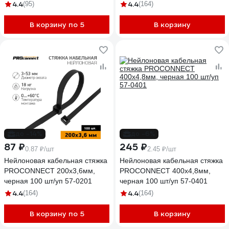
4.4
4.4
(95)
(164)
В корзину по 5
В корзину
до -14%
до -6%
87 ₽
245 ₽
0.87 ₽/шт
2.45 ₽/шт
Нейлоновая кабельная стяжка
Нейлоновая кабельная стяжка
PROCONNECT 200x3,6мм,
PROCONNECT 400x4,8мм,
черная 100 шт/уп 57-0201
черная 100 шт/уп 57-0401
4.4
4.4
(164)
(164)
В корзину по 5
В корзину