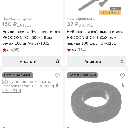
Последняя цена
Последняя цена
160 ₽
37 ₽
1.6 ₽/шт
0.37 ₽/шт
Нейлоновая кабельная стяжка
Нейлоновая кабельная стяжка
PROCONNECT 300x4,8мм,
PROCONNECT 150x2,5мм,
белая 100 шт/уп 57-1302
черная 100 шт/уп 57-0151
4.4
4.4
(95)
(164)
Аналоги
Аналоги
Нет в наличии
Нет в наличии