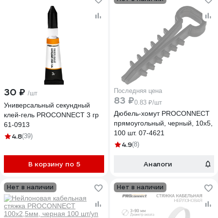
30 ₽
Последняя цена
/шт
83 ₽
0.83 ₽/шт
Универсальный секундный
Дюбель-хомут PROCONNECT
клей-гель PROCONNECT 3 гр
прямоугольный, черный, 10x5,
61-0913
100 шт. 07-4621
4.8
(39)
4.9
(8)
В корзину по 5
Аналоги
Нет в наличии
Нет в наличии