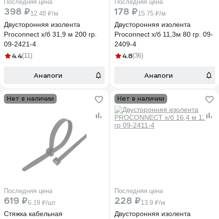
Последняя цена
Последняя цена
398 ₽
178 ₽
12.48 ₽/м
15.75 ₽/м
Двусторонняя изолента
Двусторонняя изолента
Proconnect х/б 31,9 м 200 гр.
Proconnect х/б 11,3м 80 гр. 09-
09-2421-4
2409-4
4.4
4.8
(11)
(36)
Аналоги
Аналоги
Нет в наличии
Нет в наличии
Последняя цена
Последняя цена
619 ₽
228 ₽
6.19 ₽/шт
13.9 ₽/м
Стяжка кабельная
Двусторонняя изолента