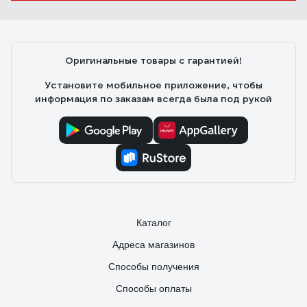
Артем К.
18.11.2024
Обычный оцинкованный хомут, держать начинает с 32 мм.
Дюбель 10*50, шуруп М8 под ключ 6 мм, винты М5*12.
Оригинальные товары с гарантией!
Установите мобильное приложение, чтобы
информация по заказам всегда была под рукой
Каталог
Адреса магазинов
Способы получения
Способы оплаты