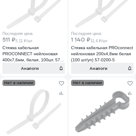
Последняя цена
Последняя цена
511 ₽
1 140 ₽
5.11 ₽/шт
11.4 ₽/шт
Стяжка кабельная
Стяжка кабельная PROconnect
PROCONNECT нейлоновая
нейлоновая 200x4,8мм белая
400x7,6мм, белая, 100шт. 57-
(100 шт/уп) 57-0200-5
0400-8
Аналоги
Аналоги
Нет в наличии
Нет в наличии