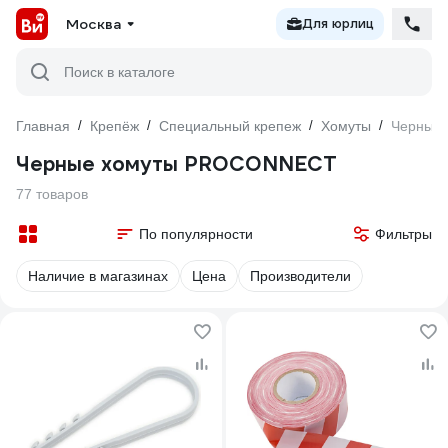
Москва
Для юрлиц
Поиск в каталоге
Главная
/
Крепёж
/
Специальный крепеж
/
Хомуты
/
Черные
Черные хомуты PROCONNECT
77 товаров
По популярности
Фильтры
Наличие в магазинах
Цена
Производители