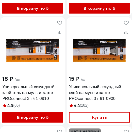
В корзину по 5
В корзину по 5
18 ₽
15 ₽
/шт
/шт
Универсальный секундный
Универсальный секундный
клей-гель на мульти карте
клей на мульти карте
PROconnect 3 г 61-0910
PROconnect 3 г 61-0900
4.3
4.4
(86)
(182)
В корзину по 5
Купить
Нет в наличии