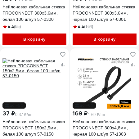
Нейлоновая кабельная стяжка
Нейлоновая кабельная стяжка
PROCONNECT 300x3,6мм,
PROCONNECT 300x3,6мм,
белая 100 шт/уп 57-0300
черная 100 шт/уп 57-0301
4.4
4.4
(95)
(164)
В корзину
В корзину
до -5%
до -8%
37 ₽
169 ₽
0.37 ₽/шт
1.69 ₽/шт
Нейлоновая кабельная стяжка
Нейлоновая кабельная стяжка
PROCONNECT 150x2,5мм,
PROCONNECT 300x4,8мм,
белая 100 шт/уп 57-0150
черная 100 шт/уп 57-1303