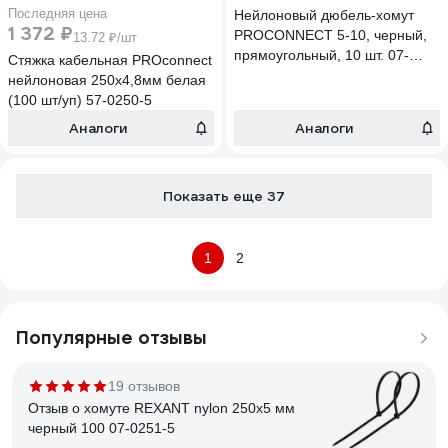
Последняя цена
Нейлоновый дюбель-хомут
1 372 ₽
PROCONNECT 5-10, черный,
13.72 ₽/шт
прямоугольный, 10 шт. 07-
Стяжка кабельная PROconnect
4621-9
нейлоновая 250x4,8мм белая
(100 шт/уп) 57-0250-5
Аналоги
Аналоги
Показать еще 37
1
2
Популярные отзывы
19 отзывов
Отзыв о хомуте REXANT nylon 250x5 мм
черный 100 07-0251-5