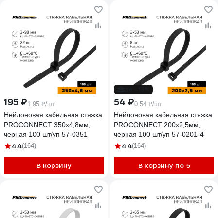
до -13%
195 ₽
54 ₽
1.95 ₽/шт
0.54 ₽/шт
Нейлоновая кабельная стяжка
Нейлоновая кабельная стяжка
PROCONNECT 350x4,8мм,
PROCONNECT 200x2,5мм,
черная 100 шт/уп 57-0351
черная 100 шт/уп 57-0201-4
4.4
4.4
(164)
(164)
В корзину
В корзину по 5