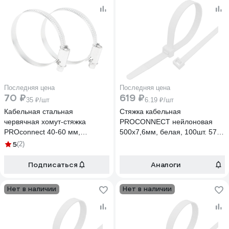
Последняя цена
Последняя цена
70 ₽
619 ₽
35 ₽/шт
6.19 ₽/шт
Кабельная стальная
Стяжка кабельная
червячная хомут-стяжка
PROCONNECT нейлоновая
PROconnect 40-60 мм,
500x7,6мм, белая, 100шт. 57-
упаковка 2 шт. 07-0640-8
0502
5
(2)
Подписаться
Аналоги
Нет в наличии
Нет в наличии