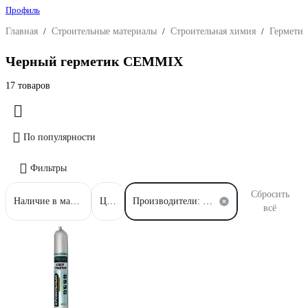
Профиль
Главная
/
Строительные материалы
/
Строительная химия
/
Герметик
Черный герметик CEMMIX
17 товаров
По популярности
Фильтры
Сбросить
Наличие в магазинах
Цена
Производители: CEMMIX
всё