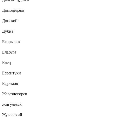
Домодедово
Донской
Дубна
Егорьевск
Елабуга
Елец
Ессентуки
Ефремов
Железногорск
Жигулевск
Жуковский