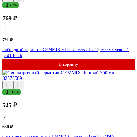
-3%
769 ₽
791 ₽
Гибридный герметик CEMMIX HTC Universal PU40, 600 мл черный
pu40_black
В корзину
-17%
525 ₽
630 ₽
Сверхпрочный герметик CEMMIX Черный 350 мл 82578589