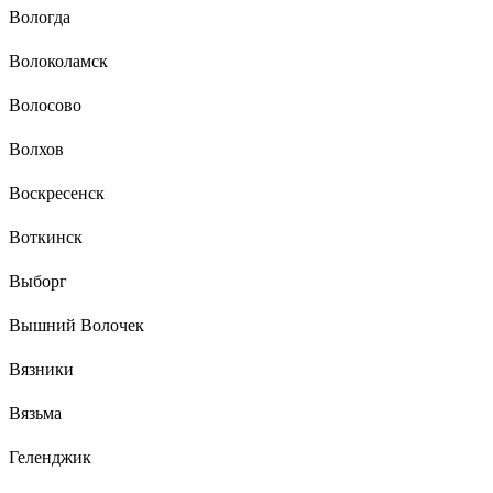
Вологда
Волоколамск
Волосово
Волхов
Воскресенск
Воткинск
Выборг
Вышний Волочек
Вязники
Вязьма
Геленджик