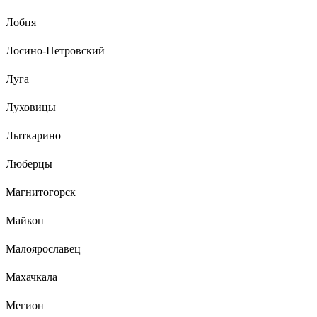
Лобня
Лосино-Петровский
Луга
Луховицы
Лыткарино
Люберцы
Магнитогорск
Майкоп
Малоярославец
Махачкала
Мегион