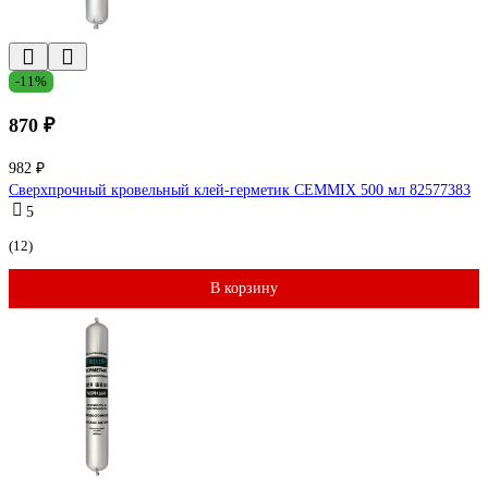
-11%
870 ₽
982 ₽
Сверхпрочный кровельный клей-герметик CEMMIX 500 мл 82577383
5
(12)
В корзину