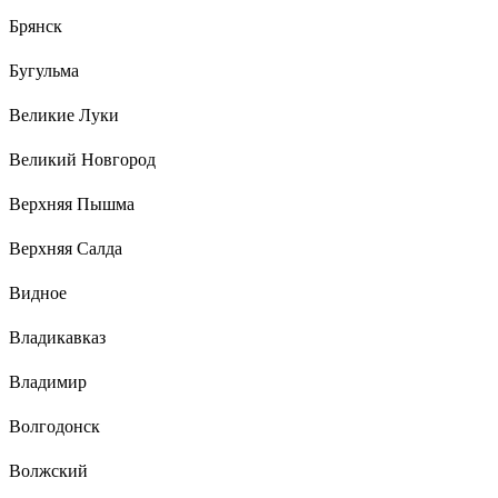
Брянск
Бугульма
Великие Луки
Великий Новгород
Верхняя Пышма
Верхняя Салда
Видное
Владикавказ
Владимир
Волгодонск
Волжский