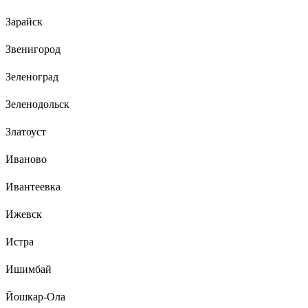
Зарайск
Звенигород
Зеленоград
Зеленодольск
Златоуст
Иваново
Ивантеевка
Ижевск
Истра
Ишимбай
Йошкар-Ола