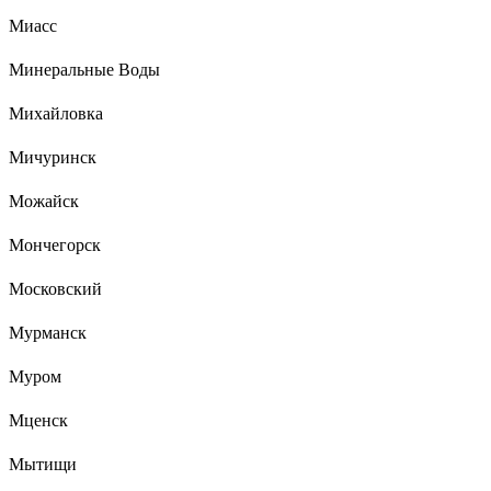
Миасс
Минеральные Воды
Михайловка
Мичуринск
Можайск
Мончегорск
Московский
Мурманск
Муром
Мценск
Мытищи