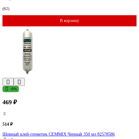
(62)
В корзину
-9%
469 ₽
514 ₽
Шовный клей-герметик CEMMIX Черный 350 мл 82578586