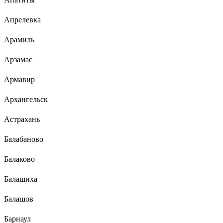
Апрелевка
Арамиль
Арзамас
Армавир
Архангельск
Астрахань
Балабаново
Балаково
Балашиха
Балашов
Барнаул