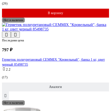
(26)
В корзину
Нет в наличии
Последняя цена
797 ₽
Герметик полиуретановый CEMMIX "Кровельный", банка 1 кг, цвет
черный 85498735
2.2
(17)
Аналоги
Нет в наличии