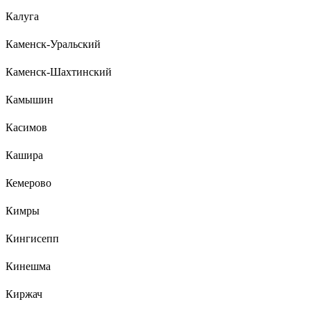
Калуга
Каменск-Уральский
Каменск-Шахтинский
Камышин
Касимов
Кашира
Кемерово
Кимры
Кингисепп
Кинешма
Киржач