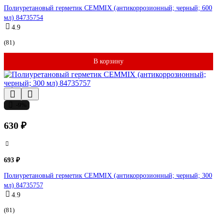
Полиуретановый герметик CEMMIX (антикоррозионный; черный; 600
мл) 84735754
4.9
(81)
В корзину
-9%
630 ₽
693 ₽
Полиуретановый герметик CEMMIX (антикоррозионный; черный; 300
мл) 84735757
4.9
(81)