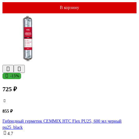
В корзину
-15%
725 ₽
855 ₽
Гибридный герметик CEMMIX HTC Flex PU25, 600 мл черный
pu25_black
4.7