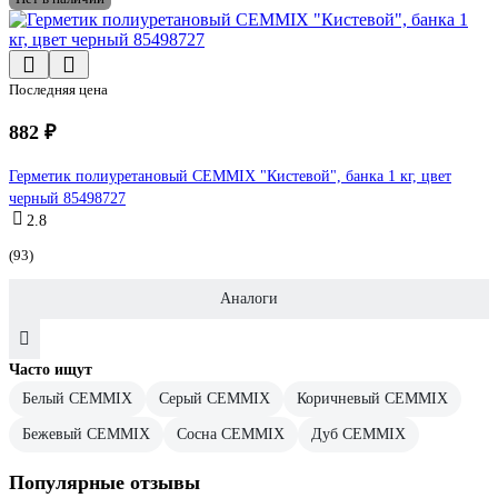
Последняя цена
882 ₽
Герметик полиуретановый CEMMIX "Кистевой", банка 1 кг, цвет
черный 85498727
2.8
(93)
Аналоги
Часто ищут
Белый CEMMIX
Серый CEMMIX
Коричневый CEMMIX
Бежевый CEMMIX
Сосна CEMMIX
Дуб CEMMIX
Популярные отзывы