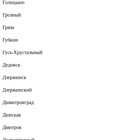
Голицыно
Грозный
Грязи
Губкин
Гусь-Хрустальный
Дедовск
Дзержинск
Дзержинский
Димитровград
Динская
Дмитров
Долгопрудный