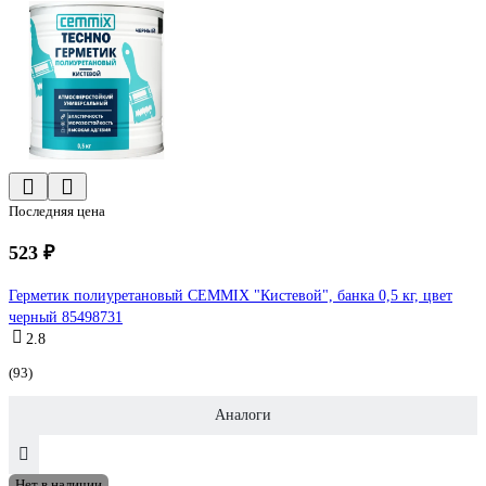
Последняя цена
523 ₽
Герметик полиуретановый CEMMIX "Кистевой", банка 0,5 кг, цвет
черный 85498731
2.8
(93)
Аналоги
Нет в наличии