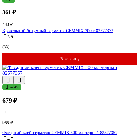
361 ₽
440 ₽
Кровельный битумный герметик CEMMIX 300 г 82577372
3.9
(33)
В корзину
-29%
679 ₽
955 ₽
Фасадный клей-герметик CEMMIX 500 мл черный 82577357
4.7