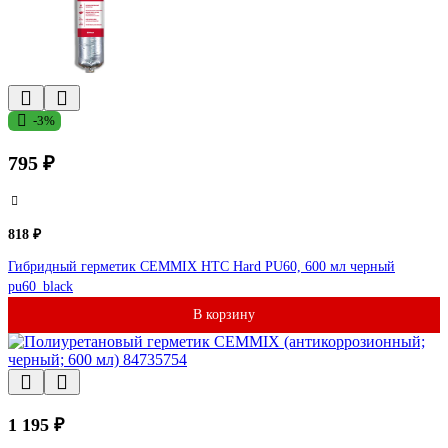
-3%
795 ₽
818 ₽
Гибридный герметик CEMMIX HTC Hard PU60, 600 мл черный
pu60_black
В корзину
1 195 ₽