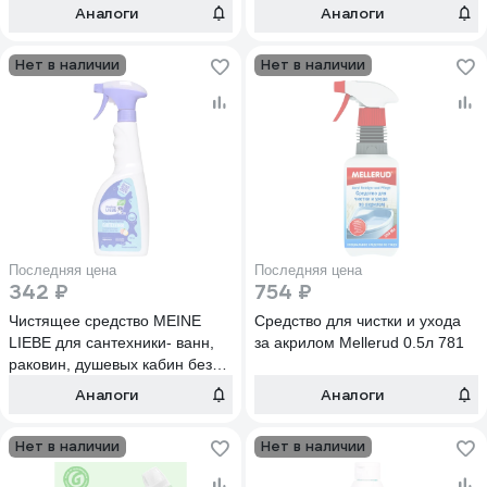
125699
Аналоги
Аналоги
Нет в наличии
Нет в наличии
Последняя цена
Последняя цена
342 ₽
754 ₽
Чистящее средство MEINE
Средство для чистки и ухода
LIEBE для сантехники- ванн,
за акрилом Mellerud 0.5л 781
раковин, душевых кабин без
хлора на основе фруктовых
Аналоги
Аналоги
кислот, экологичное 750мл
ML34119
Нет в наличии
Нет в наличии