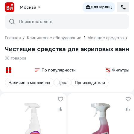
Москва
Для юрлиц
Поиск в каталоге
Главная
/
Клининговое оборудование
/
Моющие средства
/
Д
Чистящие средства для акриловых ванн
98 товаров
По популярности
Фильтры
Наличие в магазинах
Цена
Производители