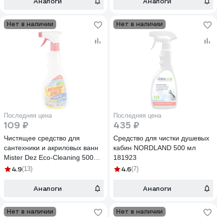
Аналоги
Аналоги
Нет в наличии
Нет в наличии
Последняя цена
Последняя цена
109 ₽
435 ₽
Чистящее средство для
Средство для чистки душевых
сантехники и акриловых ванн
кабин NORDLAND 500 мл
Mister Dez Eco-Cleaning 500
181923
мл 1003
4.9
4.6
(13)
(7)
Аналоги
Аналоги
Нет в наличии
Нет в наличии