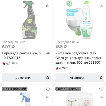
Последняя цена
Последняя цена
607 ₽
188 ₽
Спрей для санфаянса, 600 мл
Чистящее средство Grass
10 TS00015
Gloss gel гель для акриловых
ванн и кухни, 500 мл 221500
4.4
(160)
4.9
(20)
Аналоги
Аналоги
Нет в наличии
Нет в наличии