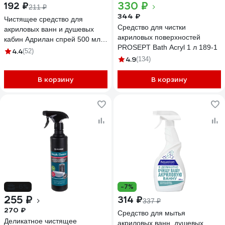
330 ₽
192 ₽
211 ₽
344 ₽
Чистящее средство для
Средство для чистки
акриловых ванн и душевых
акриловых поверхностей
кабин Адрилан спрей 500 мл
PROSEPT Bath Acryl 1 л 189-1
200330
4.4
(52)
4.9
(134)
В корзину
В корзину
-6%
-7%
255 ₽
314 ₽
337 ₽
270 ₽
Средство для мытья
Деликатное чистящее
акриловых ванн, душевых