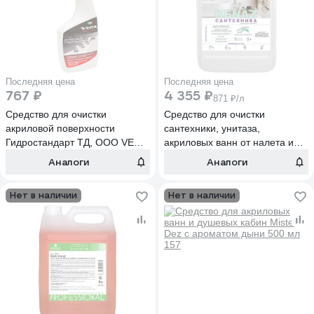
Последняя цена
Последняя цена
767 ₽
4 355 ₽
871 ₽/л
Средство для очистки
Средство для очистки
акриловой поверхности
сантехники, унитаза,
Гидростандарт ТД, ООО VEGA
акриловых ванн от налета и
0.5 л 70.010
ржавчины КЕНАЗ 5 л 137915
Аналоги
Аналоги
Нет в наличии
Нет в наличии