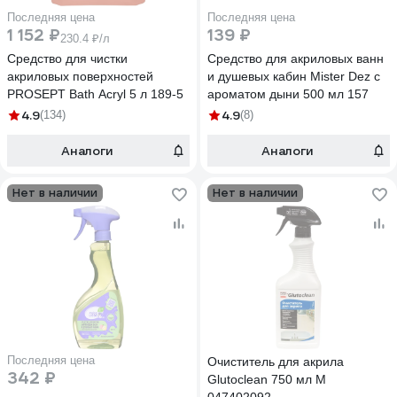
Последняя цена
Последняя цена
1 152 ₽
139 ₽
230.4 ₽/л
Средство для чистки
Средство для акриловых ванн
акриловых поверхностей
и душевых кабин Mister Dez с
PROSEPT Bath Acryl 5 л 189-5
ароматом дыни 500 мл 157
4.9
4.9
(134)
(8)
Аналоги
Аналоги
Нет в наличии
Нет в наличии
Последняя цена
Очиститель для акрила
342 ₽
Glutoclean 750 мл М