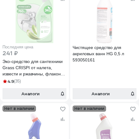
Последняя цена
Чистящее средство для
241 ₽
акриловых ванн HG 0,5 л
593050161
Эко-средство для сантехники
Grass CRISPI от налета,
извести и ржавчины, флакон
750 мл 125700
4.9
(35)
Аналоги
Аналоги
Нет в наличии
Нет в наличии