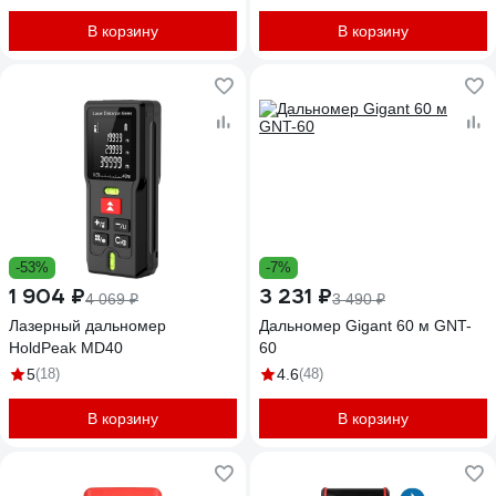
В корзину
В корзину
-53%
-7%
1 904 ₽
3 231 ₽
4 069 ₽
3 490 ₽
Лазерный дальномер
Дальномер Gigant 60 м GNT-
HoldPeak MD40
60
5
(18)
4.6
(48)
В корзину
В корзину