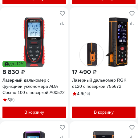
до -12%
8 830 ₽
17 490 ₽
Лазерный дальномер с
Лазерный дальномер RGK
функцией уклономера ADA
d120 с поверкой 755672
Cosmo 100 с поверкой А00522
4.9
(46)
5
(6)
В корзину
В корзину