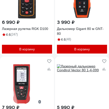
6 990 ₽
3 990 ₽
Лазерная рулетка RGK D100
Дальномер Gigant 80 м GNT-
80
4.6
(247)
4.6
(48)
В корзину
В корзину
7 990 ₽
5 990 ₽