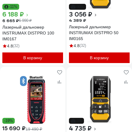
-11%
-30%
6 188 ₽
3 056 ₽
4 389 ₽
6 665 ₽
6 990 ₽
Лазерный дальномер
Лазерный дальномер
INSTRUMAX DISTPRO 50
INSTRUMAX DISTPRO 100
IM0165
IM0167
4.8
(32)
4.8
(32)
В корзину
В корзину
-19%
-3%
4 735 ₽
15 690 ₽
19 490 ₽