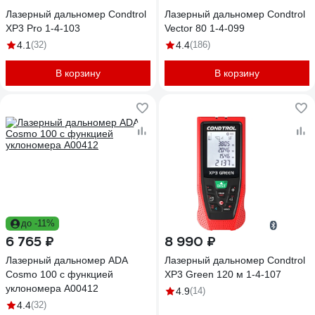
Лазерный дальномер Condtrol
Лазерный дальномер Condtrol
XP3 Pro 1-4-103
Vector 80 1-4-099
4.1
(32)
4.4
(186)
В корзину
В корзину
до -11%
6 765 ₽
8 990 ₽
Лазерный дальномер ADA
Лазерный дальномер Condtrol
Cosmo 100 с функцией
XP3 Green 120 м 1-4-107
уклономера А00412
4.9
(14)
4.4
(32)