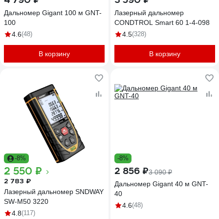
Дальномер Gigant 100 м GNT-
Лазерный дальномер
100
CONDTROL Smart 60 1-4-098
4.6
(48)
4.5
(328)
В корзину
В корзину
-8%
-8%
2 550 ₽
2 856 ₽
3 090 ₽
2 783 ₽
Дальномер Gigant 40 м GNT-
Лазерный дальномер SNDWAY
40
SW-M50 3220
4.6
(48)
4.8
(117)