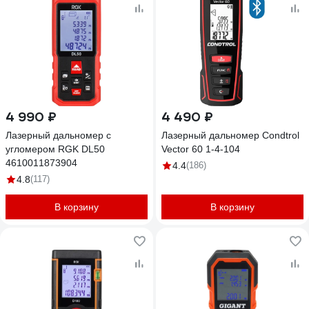
4 990 ₽
4 490 ₽
Лазерный дальномер с
Лазерный дальномер Condtrol
угломером RGK DL50
Vector 60 1-4-104
4610011873904
4.4
(186)
4.8
(117)
В корзину
В корзину