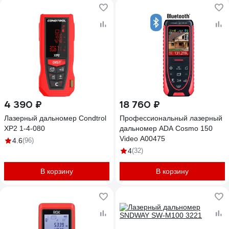
4 390 ₽
18 760 ₽
Лазерный дальномер Condtrol
Профессиональный лазерный
XP2 1-4-080
дальномер ADA Cosmo 150
Video А00475
4.6
(96)
4
(32)
В корзину
В корзину