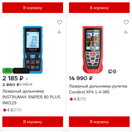
В корзину
В корзину
-4%
-27%
2 185 ₽
14 990 ₽
2 860 ₽
2 990 ₽
Лазерный дальномер-рулетка
Лазерный дальномер
Condtrol XP4 1-4-085
INSTRUMAX SNIPER 80 PLUS
4.5
(35)
IM0129
4.5
(212)
В корзину
В корзину