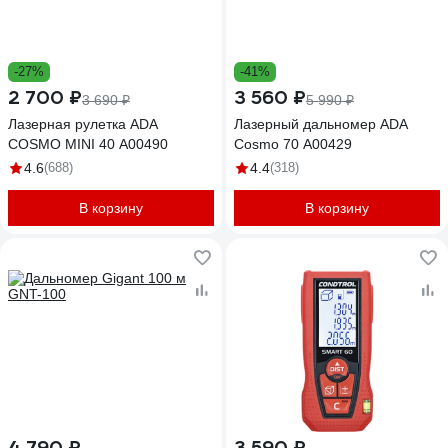
-27%
-41%
2 700 ₽
3 560 ₽
3 690 ₽
5 990 ₽
Лазерная рулетка ADA
Лазерный дальномер ADA
COSMO MINI 40 А00490
Cosmo 70 А00429
4.6
(688)
4.4
(318)
В корзину
В корзину
4 790 ₽
3 590 ₽