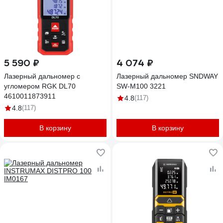
5 590 ₽
4 074 ₽
Лазерный дальномер с
Лазерный дальномер SNDWAY
угломером RGK DL70
SW-M100 3221
4610011873911
4.8
(117)
4.8
(117)
В корзину
В корзину