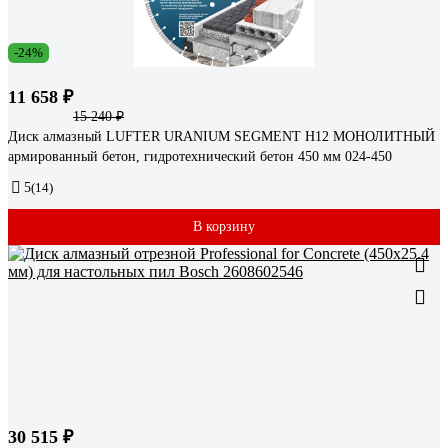
-24%
11 658 ₽
15 240 ₽
Диск алмазный LUFTER URANIUM SEGMENT H12 МОНОЛИТНЫЙ
армированный бетон, гидротехнический бетон 450 мм 024-450
5
(14)
В корзину
30 515 ₽