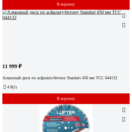
В корзину
11 999 ₽
Алмазный диск по асфальту/бетону Standart 450 мм ТСС 044132
4.8
(5)
В корзину