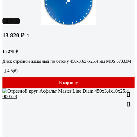
-10%
13 820 ₽
15 278 ₽
Диск отрезной алмазный по бетону 450x3.6x7х25.4 мм MOS 37333М
4.5
(8)
В корзину