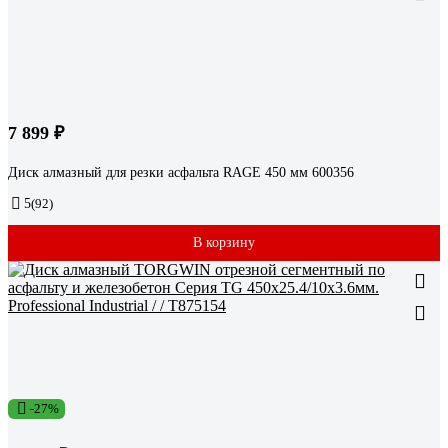
7 899 ₽
Диск алмазный для резки асфальта RAGE 450 мм 600356
5
(92)
В корзину
-27%