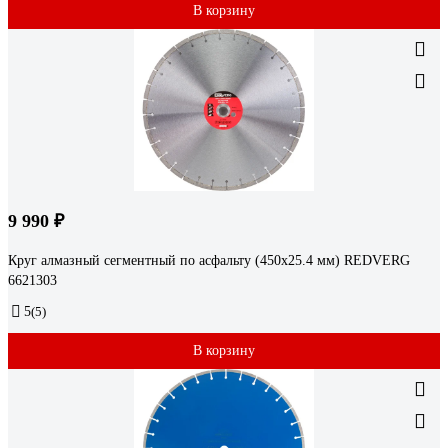
В корзину
9 990 ₽
Круг алмазный сегментный по асфальту (450х25.4 мм) REDVERG
6621303
5
(5)
В корзину