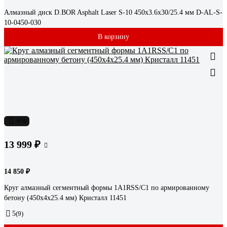
Алмазный диск D.BOR Asphalt Laser S-10 450x3.6x30/25.4 мм D-AL-S-
10-0450-030
В корзину
-6%
13 999 ₽
14 850 ₽
Круг алмазный сегментный формы 1A1RSS/C1 по армированному
бетону (450х4х25.4 мм) Кристалл 11451
5
(9)