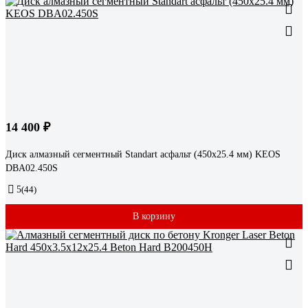
14 400 ₽
Диск алмазный сегментный Standart асфальт (450х25.4 мм) KEOS
DBA02.450S
5
(44)
В корзину