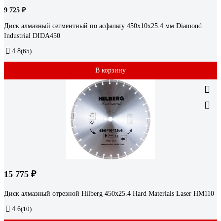
9 725 ₽
Диск алмазный сегментный по асфальту 450x10x25.4 мм Diamond
Industrial DIDA450
4.8
(65)
В корзину
15 775 ₽
Диск алмазный отрезной Hilberg 450x25.4 Hard Materials Laser HM110
4.6
(10)