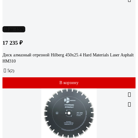
до -15%
17 235 ₽
Диск алмазный отрезной Hilberg 450x25.4 Hard Materials Laser Asphalt
HM310
5
(2)
В корзину