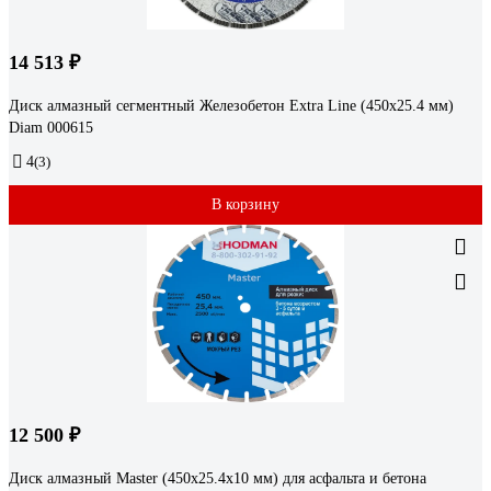
14 513 ₽
Диск алмазный сегментный Железобетон Extra Line (450х25.4 мм)
Diam 000615
4
(3)
В корзину
12 500 ₽
Диск алмазный Master (450x25.4x10 мм) для асфальта и бетона