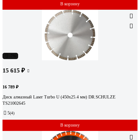
В корзину
-7%
15 615 ₽
16 789 ₽
Диск алмазный Laser Turbo U (450х25.4 мм) DR.SCHULZE
TS21002645
5
(4)
В корзину