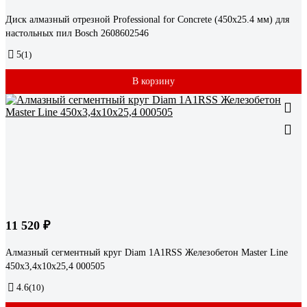
Диск алмазный отрезной Professional for Concrete (450х25.4 мм) для
настольных пил Bosch 2608602546
5
(1)
В корзину
11 520 ₽
Алмазный сегментный круг Diam 1A1RSS Железобетон Master Line
450x3,4x10x25,4 000505
4.6
(10)