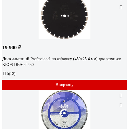
19 900 ₽
Диск алмазный Professional по асфальту (450х25.4 мм) для резчиков
KEOS DBA02.450
5
(12)
В корзину