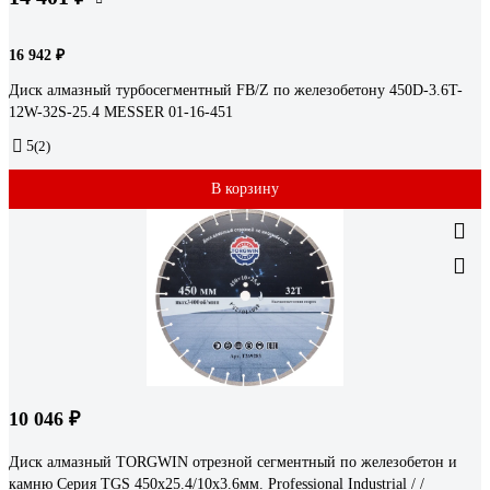
16 942 ₽
Диск алмазный турбосегментный FB/Z по железобетону 450D-3.6T-
12W-32S-25.4 MESSER 01-16-451
5
(2)
В корзину
10 046 ₽
Диск алмазный TORGWIN отрезной сегментный по железобетон и
камню Серия TGS 450х25.4/10х3.6мм. Professional Industrial / /