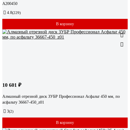
A200450
4.8
(229)
В корзину
10 601 ₽
Алмазный отрезной диск ЗУБР Профессионал Асфальт 450 мм, по
асфальту 36667-450_z01
3
(2)
В корзину