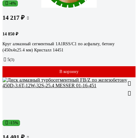
-4%
14 217 ₽
14 850 ₽
Круг алмазный сегментный 1A1RSS/C1 по асфальту, бетону
(450х4х25.4 мм) Кристалл 14451
5
(3)
В корзину
-15%
14 401 ₽