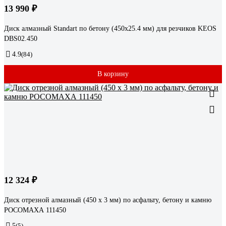
13 990 ₽
Диск алмазный Standart по бетону (450х25.4 мм) для резчиков KEOS
DBS02.450
4.9
(84)
В корзину
12 324 ₽
Диск отрезной алмазный (450 х 3 мм) по асфальту, бетону и камню
РОСОМАХА 111450
5
(5)