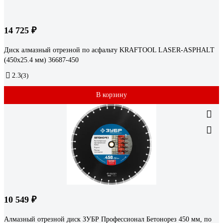
14 725 ₽
Диск алмазный отрезной по асфальту KRAFTOOL LASER-ASPHALT
(450х25.4 мм) 36687-450
2.3
(3)
В корзину
10 549 ₽
Алмазный отрезной диск ЗУБР Профессионал Бетонорез 450 мм, по