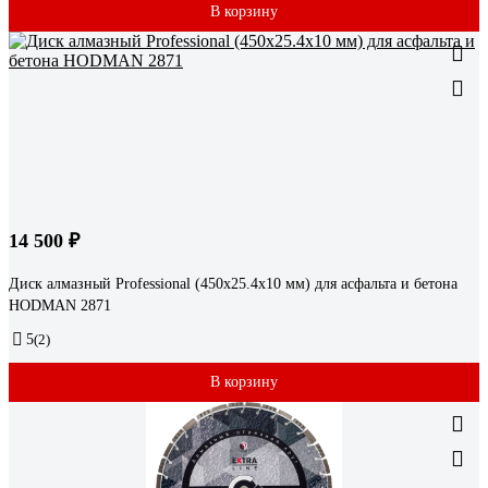
В корзину
14 500 ₽
Диск алмазный Professional (450x25.4x10 мм) для асфальта и бетона
HODMAN 2871
5
(2)
В корзину