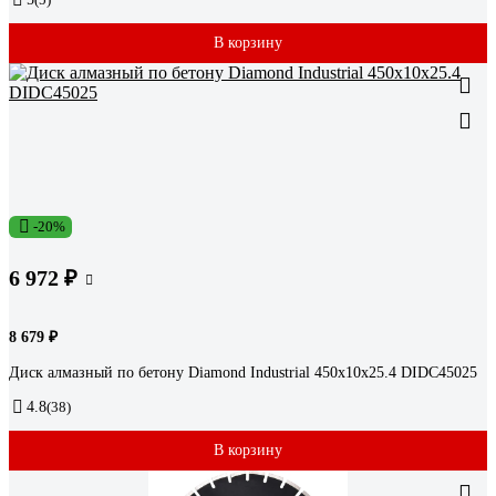
В корзину
-20%
6 972 ₽
8 679 ₽
Диск алмазный по бетону Diamond Industrial 450х10х25.4 DIDC45025
4.8
(38)
В корзину