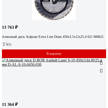
13 763 ₽
Алмазный диск Асфальт Extra Line Diam 450x3,5x12x25,4 621 000621
5
(1)
В корзину
11 364 ₽