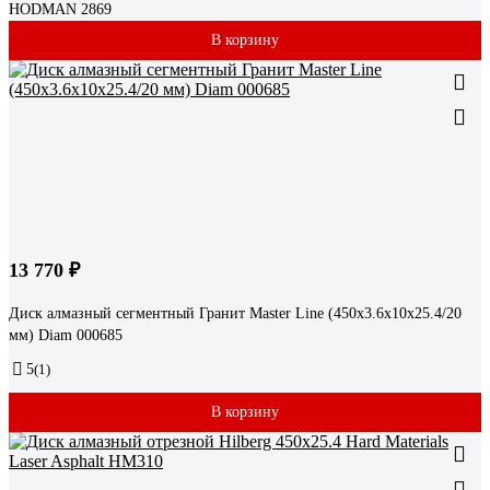
HODMAN 2869
В корзину
13 770 ₽
Диск алмазный сегментный Гранит Master Line (450х3.6х10х25.4/20
мм) Diam 000685
5
(1)
В корзину