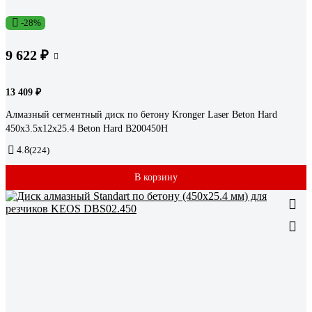
-28%
9 622 ₽
13 409 ₽
Алмазный сегментный диск по бетону Kronger Laser Beton Hard
450x3.5x12x25.4 Beton Hard B200450H
4.8
(224)
В корзину