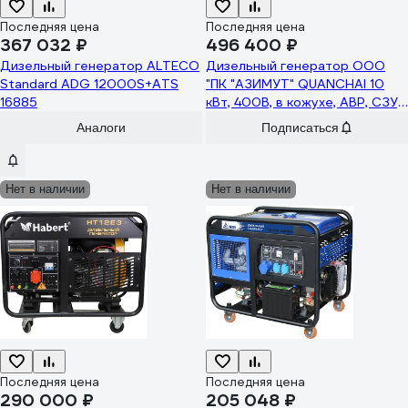
Последняя цена
Последняя цена
367 032 ₽
496 400 ₽
Дизельный генератор ALTECO
Дизельный генератор ООО
Standard ADG 12000S+ATS
"ПК "АЗИМУТ" QUANCHAI 10
16885
кВт, 400В, в кожухе, АВР, СЗУ,
ПОЖ АД-10С-Т400-2РКМ5
Аналоги
Подписаться
Нет в наличии
Нет в наличии
Последняя цена
Последняя цена
290 000 ₽
205 048 ₽