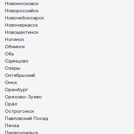
Новомосковск
Новороссийск
Новочебоксарск
Новочеркасск
Новошахтинск
Ногинск
Обнинск
Обь
Одинцово
Озёры
Октябрьский
Омск
Оренбург
Орехово-Зуево
Орёл
Острогожск
Павловский Посад
Пенза
Первоуральск