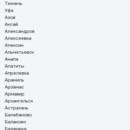
Тюмень
Уфа
Азов
Аксай
Александров
Алексеевка
Алексин
Альметьевск
Анапа
Апатиты
Апрелевка
Арамиль
Арзамас
Армавир
Архангельск
Астрахань
Балабаново
Балаково
Балашиха