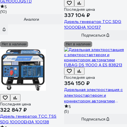
GE11000JQSTD
5
Последняя цена
(10)
337 104 ₽
Аналоги
Дизель генератор ТСС SDG
10000EHA 100137
Подписаться
Нет в наличии
Нет в наличии
Последняя цена
354 150 ₽
Дизельная электростанция с
электростартером и
коннектором автоматики
Последняя цена
FUBAG DS 11000 A ES 838213
5
322 847 ₽
(5)
Дизель генератор ТСС TSS
Подписаться
SDG 10000EH3A 100138