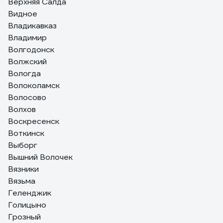
Верхняя Салда
Видное
Владикавказ
Владимир
Волгодонск
Волжский
Вологда
Волоколамск
Волосово
Волхов
Воскресенск
Воткинск
Выборг
Вышний Волочек
Вязники
Вязьма
Геленджик
Голицыно
Грозный