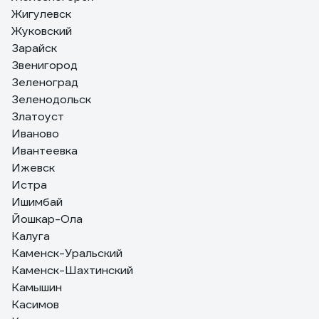
Жигулевск
Жуковский
Зарайск
Звенигород
Зеленоград
Зеленодольск
Златоуст
Иваново
Ивантеевка
Ижевск
Истра
Ишимбай
Йошкар-Ола
Калуга
Каменск-Уральский
Каменск-Шахтинский
Камышин
Касимов