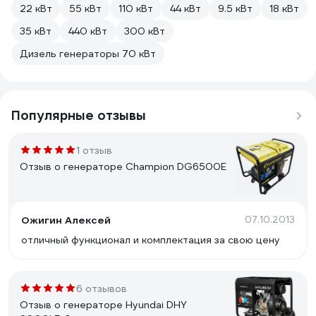
22 кВт
55 кВт
110 кВт
44 кВт
9.5 кВт
18 кВт
35 кВт
440 кВт
300 кВт
Дизель генераторы 70 кВт
Популярные отзывы
1 отзыв
Отзыв о генераторе Champion DG6500E
Ожигин Алексей
07.10.2013
отличный функционал и комплектация за свою цену
6 отзывов
Отзыв о генераторе Hyundai DHY