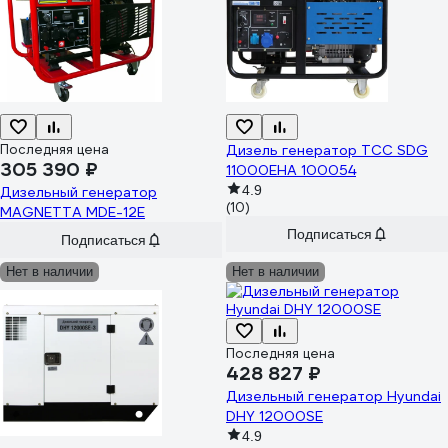
Последняя цена
Дизель генератор ТСС SDG
305 390 ₽
11000EHA 100054
4.9
Дизельный генератор
(10)
MAGNETTA MDE-12E
Подписаться
Подписаться
Нет в наличии
Нет в наличии
Последняя цена
428 827 ₽
Дизельный генератор Hyundai
DHY 12000SE
4.9