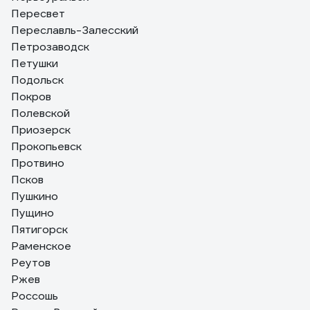
Пересвет
Переславль-Залесский
Петрозаводск
Петушки
Подольск
Покров
Полевской
Приозерск
Прокопьевск
Протвино
Псков
Пушкино
Пущино
Пятигорск
Раменское
Реутов
Ржев
Россошь