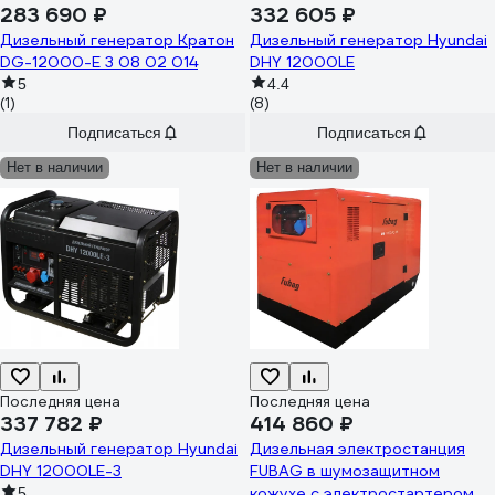
283 690 ₽
332 605 ₽
Дизельный генератор Кратон
Дизельный генератор Hyundai
DG-12000-E 3 08 02 014
DHY 12000LE
5
4.4
(1)
(8)
Подписаться
Подписаться
Нет в наличии
Нет в наличии
Последняя цена
Последняя цена
337 782 ₽
414 860 ₽
Дизельный генератор Hyundai
Дизельная электростанция
DHY 12000LE-3
FUBAG в шумозащитном
кожухе с электростартером и
5