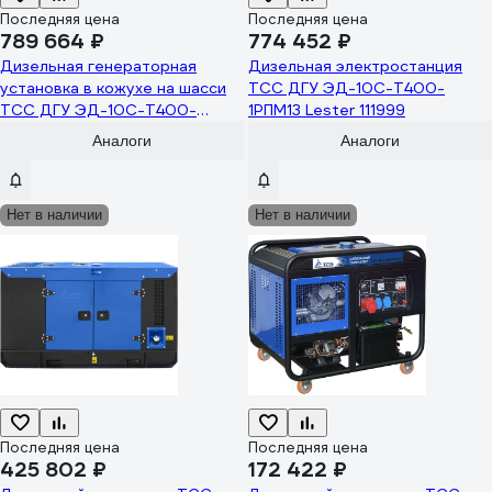
Последняя цена
Последняя цена
789 664 ₽
774 452 ₽
Дизельная генераторная
Дизельная электростанция
установка в кожухе на шасси
ТСС ДГУ ЭД-10С-Т400-
ТСС ДГУ ЭД-10С-Т400-
1РПМ13 Lester 111999
1РПМ13 Lester 112378
Аналоги
Аналоги
Нет в наличии
Нет в наличии
Последняя цена
Последняя цена
425 802 ₽
172 422 ₽