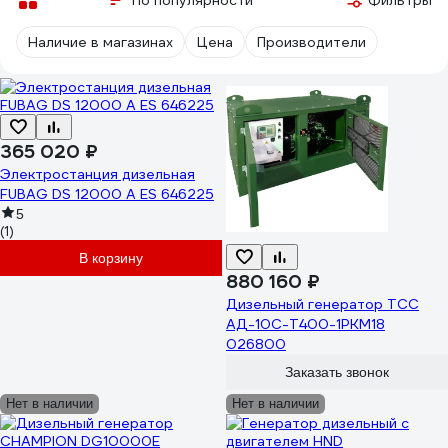
По популярности
Фильтры
Наличие в магазинах
Цена
Производители
365 020 ₽
Электростанция дизельная
FUBAG DS 12000 A ES 646225
5
(1)
В корзину
880 160 ₽
Дизельный генератор ТСС
АД-10С-Т400-1РКМ18
026800
Заказать звонок
Нет в наличии
Нет в наличии