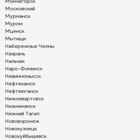
Мончегорск
Московский
Мурманск
Муром
Мценск
Мытищи
Набережные Челны
Назрань
Нальчик
Наро-Фоминск
Невинномысск
Нефтекамск
Нефтеюганск
Нижневартовск
Нижнекамск
Нижний Тагил
Нововоронеж
Новокузнецк
Новокуйбышевск