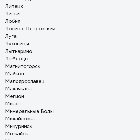
Липецк
Лиски
Лобня
Лосино-Петровский
Луга
Луховицы
Лыткарино
Люберцы
Магнитогорск
Майкоп
Малоярославец
Махачкала
Мегион
Миасс
Минеральные Воды
Михайловка
Мичуринск
Можайск