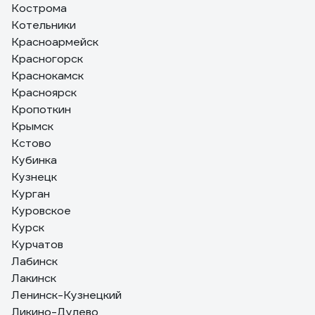
Кострома
Котельники
Красноармейск
Красногорск
Краснокамск
Красноярск
Кропоткин
Крымск
Кстово
Кубинка
Кузнецк
Курган
Куровское
Курск
Курчатов
Лабинск
Лакинск
Ленинск-Кузнецкий
Ликино-Дулево