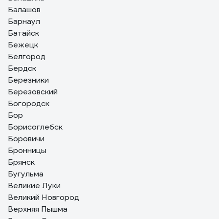
Балашов
Барнаул
Батайск
Бежецк
Белгород
Бердск
Березники
Березовский
Богородск
Бор
Борисоглебск
Боровичи
Бронницы
Брянск
Бугульма
Великие Луки
Великий Новгород
Верхняя Пышма