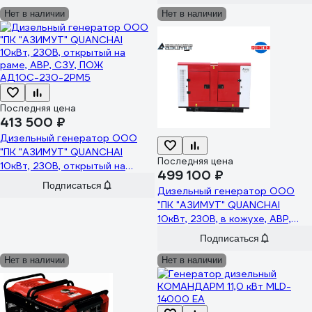
Нет в наличии
Нет в наличии
Последняя цена
413 500 ₽
Дизельный генератор ООО
"ПК "АЗИМУТ" QUANCHAI
Последняя цена
10кВт, 230В, открытый на
499 100 ₽
раме, АВР, СЗУ, ПОЖ
Подписаться
Дизельный генератор ООО
АД10С-230-2РМ5
"ПК "АЗИМУТ" QUANCHAI
10кВт, 230В, в кожухе, АВР,
СЗУ, ПОЖ АД10С-230-2РКМ5
Подписаться
Нет в наличии
Нет в наличии