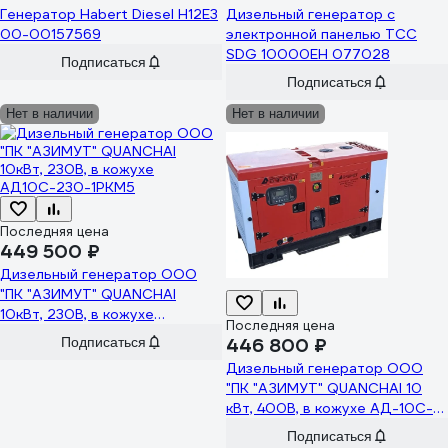
Генератор Habert Diesel H12E3
Дизельный генератор с
00-00157569
электронной панелью ТСС
SDG 10000EH 077028
Подписаться
Подписаться
Нет в наличии
Нет в наличии
Последняя цена
449 500 ₽
Дизельный генератор ООО
"ПК "АЗИМУТ" QUANCHAI
10кВт, 230В, в кожухе
Последняя цена
АД10С-230-1РКМ5
Подписаться
446 800 ₽
Дизельный генератор ООО
"ПК "АЗИМУТ" QUANCHAI 10
кВт, 400В, в кожухе АД-10С-
Т400-1РКМ5
Подписаться