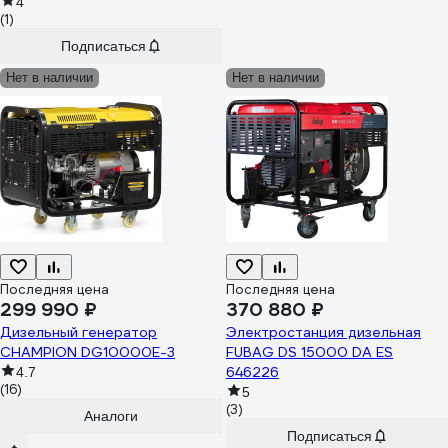
4
(1)
Подписаться
Нет в наличии
Нет в наличии
Последняя цена
Последняя цена
299 990 ₽
370 880 ₽
Дизельный генератор
Электростанция дизельная
CHAMPION DG10000E-3
FUBAG DS 15000 DA ES
646226
4.7
(16)
5
(3)
Аналоги
Подписаться