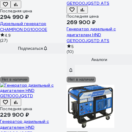
Последняя цена
294 990 ₽
Последняя цена
269 900 ₽
Дизельный генератор
Генератор дизельный с
CHAMPION DG10000E
двигателем HND
4.9
(27)
GE11000JQSTD ATS
5
Подписаться
(10)
Аналоги
Нет в наличии
Нет в наличии
Последняя цена
229 900 ₽
Генератор дизильный с
двигателем HND