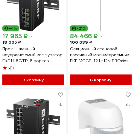
-4%
-21%
17 965 ₽
84 466 ₽
18 665 ₽
106 639 ₽
Промышленный
Секционный стеновой
неуправляемый коммутатор
пассивный молниеприемник
EKF U-8GTP, 8 портов
EKF МССП-12 L=12м PROxima
10/100/1000Base-T(X) RJ45
mssp-12
5
(1)
c PoE, монтаж на динрейку
TSX TSX-U-8GTP
В корзину
В корзину