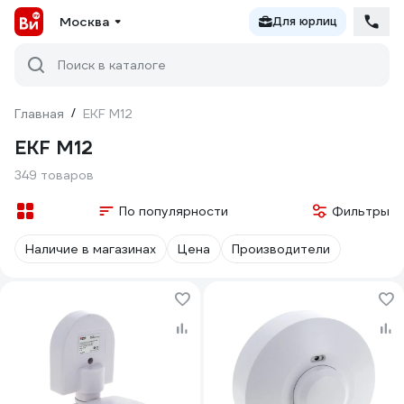
Москва
Для юрлиц
Поиск в каталоге
Главная
/
EKF М12
EKF М12
349 товаров
По популярности
Фильтры
Наличие в магазинах
Цена
Производители