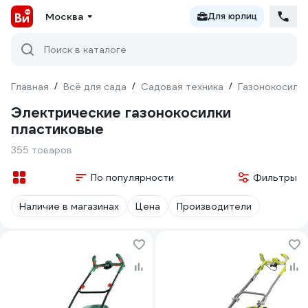
Москва
Для юрлиц
Поиск в каталоге
Главная
/
Всё для сада
/
Садовая техника
/
Газонокосилк
Электрические газонокосилки
пластиковые
355 товаров
По популярности
Фильтры
Наличие в магазинах
Цена
Производители