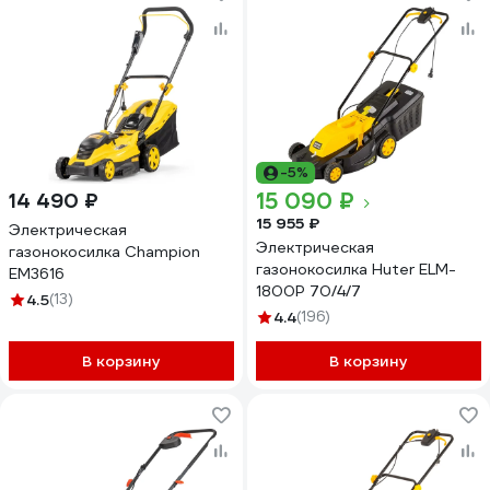
-5%
15 090 ₽
14 490 ₽
15 955 ₽
Электрическая
Электрическая
газонокосилка Champion
газонокосилка Huter ELM-
EM3616
1800P 70/4/7
4.5
(13)
4.4
(196)
В корзину
В корзину