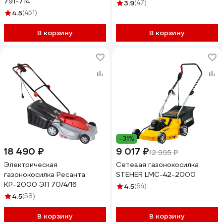
791-714
3.9
(47)
4.5
(451)
В корзину
В корзину
-31%
18 490 ₽
9 017 ₽
12 995 ₽
Электрическая
Сетевая газонокосилка
газонокосилка Ресанта
STEHER LMC-42-2000
КР-2000 ЭП 70/4/16
4.5
(64)
4.5
(58)
В корзину
В корзину