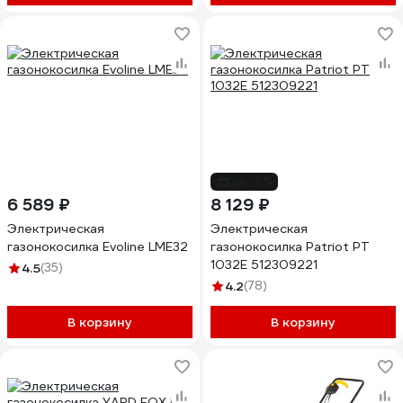
до -5%
6 589 ₽
8 129 ₽
Электрическая
Электрическая
газонокосилка Evoline LME32
газонокосилка Patriot PT
1032E 512309221
4.5
(35)
4.2
(78)
В корзину
В корзину