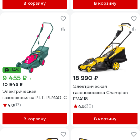
В корзину
В корзину
-14%
9 455 ₽
18 990 ₽
10 945 ₽
Электрическая
Электрическая
газонокосилка Champion
газонокосилка P.I.T. PLM40-C
EM4118
4.8
(17)
4.5
(30)
В корзину
В корзину