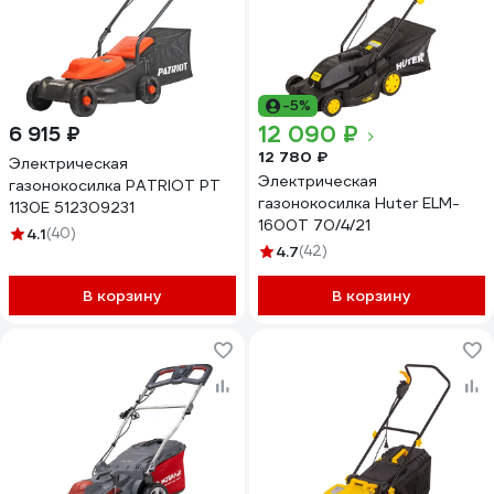
-5%
12 090 ₽
6 915 ₽
12 780 ₽
Электрическая
Электрическая
газонокосилка PATRIOT PT
газонокосилка Huter ELM-
1130E 512309231
1600T 70/4/21
4.1
(40)
4.7
(42)
В корзину
В корзину