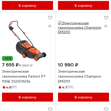
В корзину
В корзину
-14%
7 655 ₽
10 990 ₽
8 950 ₽
Электрическая
Электрическая
газонокосилка Patriot PT
газонокосилка Champion
1134E 512309234
EM3313
4.8
(81)
4.7
(59)
В корзину
В корзину