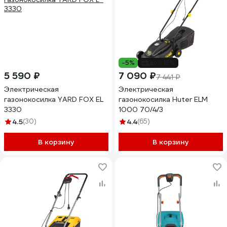
-5%
до -15%
5 590 ₽
7 090 ₽
7 441 ₽
Электрическая
Электрическая
газонокосилка YARD FOX EL
газонокосилка Huter ELM
3330
1000 70/4/3
4.5
(30)
4.4
(65)
В корзину
В корзину