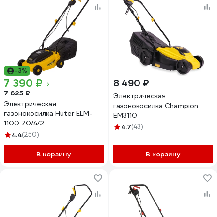
-3%
7 390 ₽
8 490 ₽
7 625 ₽
Электрическая
Электрическая
газонокосилка Champion
газонокосилка Huter ELM-
EM3110
1100 70/4/2
4.7
(43)
4.4
(250)
В корзину
В корзину