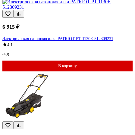
6 915 ₽
Электрическая газонокосилка PATRIOT PT 1130E 512309231
4.1
(40)
В корзину