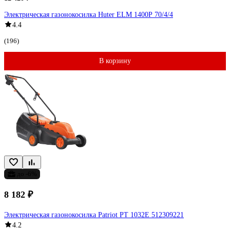
Электрическая газонокосилка Huter ELM 1400Р 70/4/4
4.4
(196)
В корзину
до -6%
8 182 ₽
Электрическая газонокосилка Patriot PT 1032E 512309221
4.2