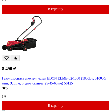
В корзину
8 490 ₽
Газонокосилка электрическая EDON ELME-32/1800 (1800Вт; 3100об/
мин; 320мм; 3 уров скаш-я; 25-45-60мм) 50125
5
(3)
В корзину