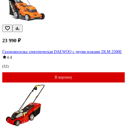
23 990 ₽
Газонокосилка электрическая DAEWOO с двумя ножами DLM 2500E
4.4
(32)
В корзину