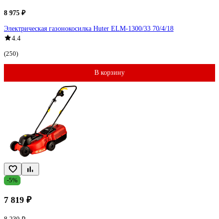
8 975 ₽
Электрическая газонокосилка Huter ELM-1300/33 70/4/18
4.4
(250)
В корзину
-5%
7 819 ₽