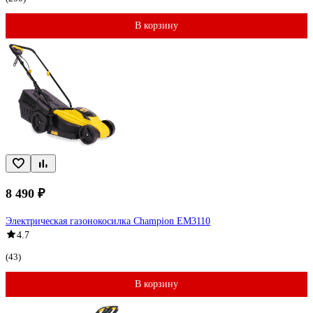
В корзину
8 490 ₽
Электрическая газонокосилка Champion EM3110
4.7
(43)
В корзину