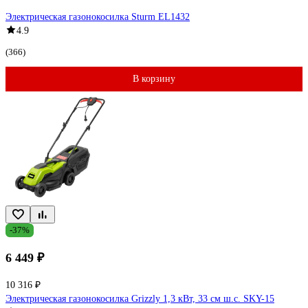
Электрическая газонокосилка Sturm EL1432
4.9
(366)
В корзину
-37%
6 449 ₽
10 316 ₽
Электрическая газонокосилка Grizzly 1,3 кВт, 33 см ш.с. SKY-15