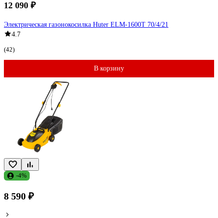
12 090 ₽
Электрическая газонокосилка Huter ELM-1600T 70/4/21
4.7
(42)
В корзину
-4%
8 590 ₽