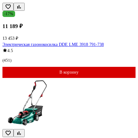
-17%
11 189 ₽
13 453 ₽
Электрическая газонокосилка DDE LME 3918 791-738
4.5
(451)
В корзину