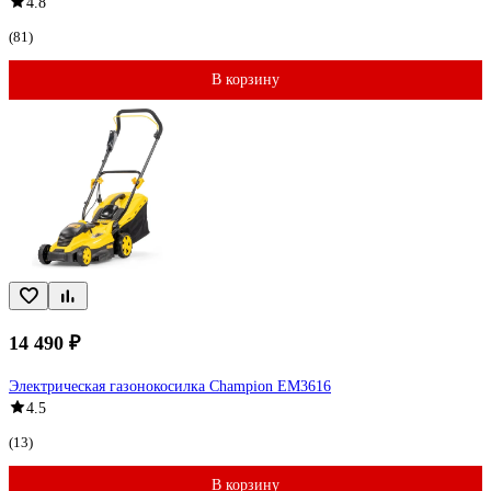
4.8
(81)
В корзину
14 490 ₽
Электрическая газонокосилка Champion EM3616
4.5
(13)
В корзину