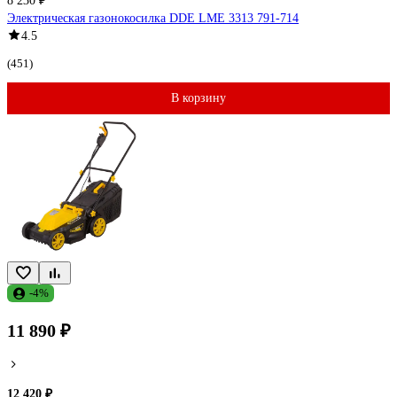
8 230 ₽
Электрическая газонокосилка DDE LME 3313 791-714
4.5
(451)
В корзину
-4%
11 890 ₽
12 420 ₽