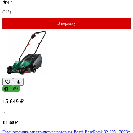
4.4
(218)
В корзину
-16%
15 649 ₽
18 560 ₽
Газонокосилка электрическая роторная Bosch EasyRotak 32-205 1200Вт