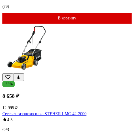
(79)
В корзину
-33%
8 658 ₽
12 995 ₽
Сетевая газонокосилка STEHER LMC-42-2000
4.5
(64)