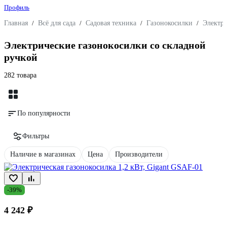
Профиль
Главная
/
Всё для сада
/
Садовая техника
/
Газонокосилки
/
Электри
Электрические газонокосилки со складной
ручкой
282 товара
По популярности
Фильтры
Наличие в магазинах
Цена
Производители
-39%
4 242 ₽