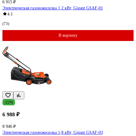
6 915 ₽
Электрическая газонокосилка 1,2 кВт, Gigant GSAF-01
4.1
(73)
В корзину
-22%
6 988 ₽
8 946 ₽
Электрическая газонокосилка 1,8 кВт, Gigant GSAF-03