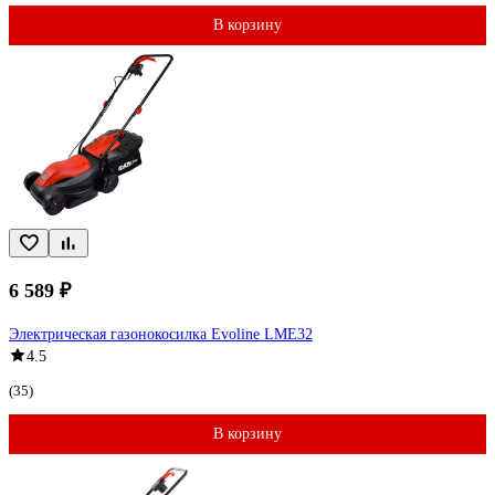
В корзину
6 589 ₽
Электрическая газонокосилка Evoline LME32
4.5
(35)
В корзину