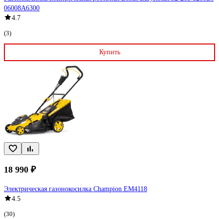
06008A6300
4.7
(3)
Купить
18 990 ₽
Электрическая газонокосилка Champion EM4118
4.5
(30)