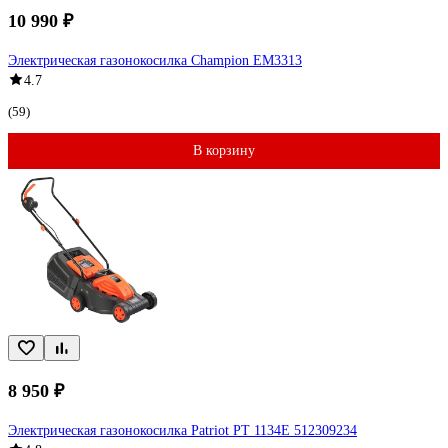
10 990 ₽
Электрическая газонокосилка Champion EM3313
4.7
(59)
В корзину
8 950 ₽
Электрическая газонокосилка Patriot PT 1134E 512309234