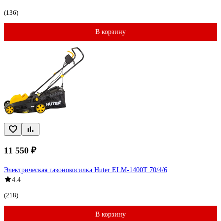
(136)
В корзину
11 550 ₽
Электрическая газонокосилка Huter ELM-1400Т 70/4/6
4.4
(218)
В корзину