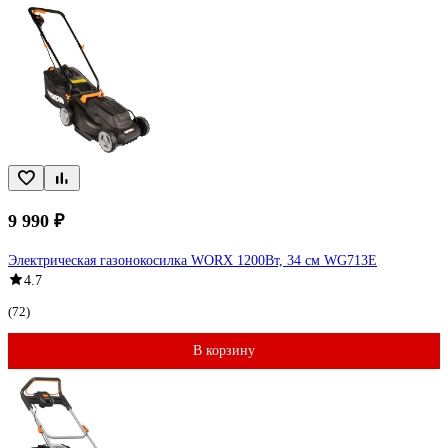
9 990 ₽
Электрическая газонокосилка WORX 1200Вт, 34 см WG713E
4.7
(72)
В корзину