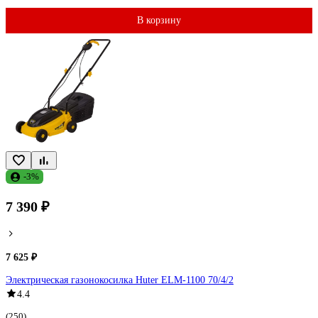
В корзину
-3%
7 390 ₽
7 625 ₽
Электрическая газонокосилка Huter ELM-1100 70/4/2
4.4
(250)