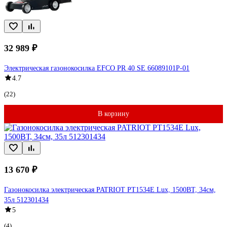
32 989 ₽
Электрическая газонокосилка EFCO PR 40 SE 66089101P-01
4.7
(22)
В корзину
13 670 ₽
Газонокосилка электрическая PATRIOT PT1534E Lux, 1500ВТ, 34см,
35л 512301434
5
(4)