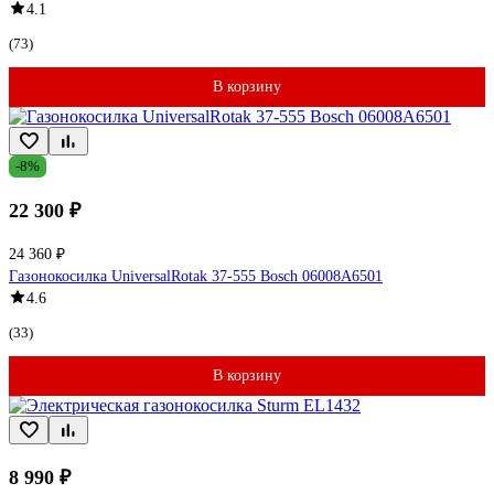
4.1
(73)
В корзину
-8%
22 300 ₽
24 360 ₽
Газонокосилка UniversalRotak 37-555 Bosch 06008A6501
4.6
(33)
В корзину
8 990 ₽