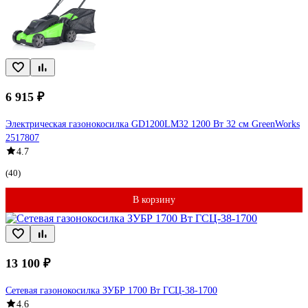
6 915 ₽
Электрическая газонокосилка GD1200LM32 1200 Вт 32 см GreenWorks
2517807
4.7
(40)
В корзину
13 100 ₽
Сетевая газонокосилка ЗУБР 1700 Вт ГСЦ-38-1700
4.6