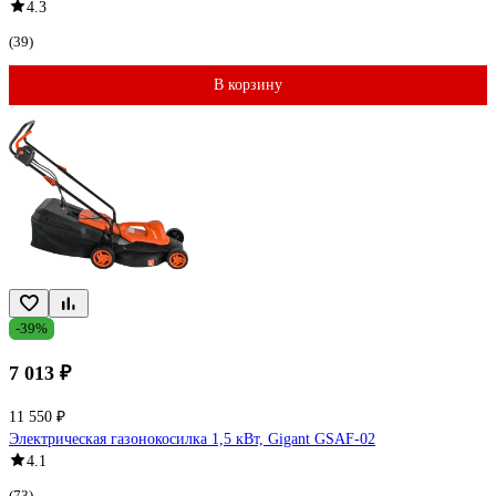
4.3
(39)
В корзину
-39%
7 013 ₽
11 550 ₽
Электрическая газонокосилка 1,5 кВт, Gigant GSAF-02
4.1
(73)