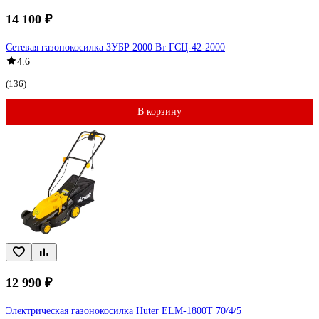
14 100 ₽
Сетевая газонокосилка ЗУБР 2000 Вт ГСЦ-42-2000
4.6
(136)
В корзину
12 990 ₽
Электрическая газонокосилка Huter ELM-1800T 70/4/5