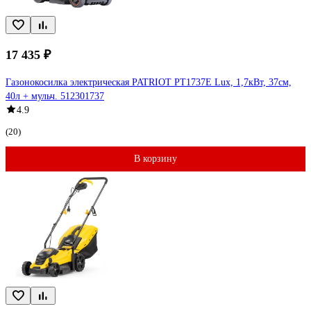
17 435 ₽
Газонокосилка электрическая PATRIOT PT1737E Lux, 1,7кВт, 37см,
40л + мульч. 512301737
4.9
(20)
В корзину