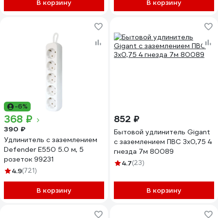
В корзину
В корзину
-6%
368 ₽
852 ₽
390 ₽
Бытовой удлинитель Gigant
Удлинитель с заземлением
с заземлением ПВС 3x0,75 4
Defender E550 5.0 м, 5
гнезда 7м 80089
розеток 99231
4.7
(23)
4.9
(721)
В корзину
В корзину