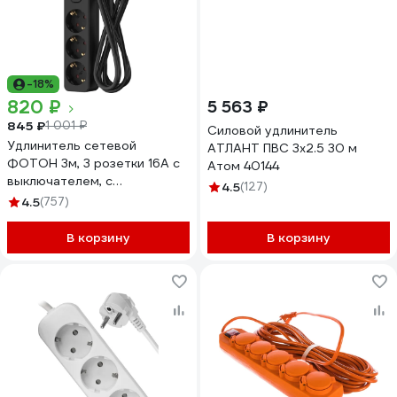
-18%
820 ₽
5 563 ₽
845 ₽
1 001 ₽
Силовой удлинитель
Удлинитель сетевой
АТЛАНТ ПВС 3x2.5 30 м
ФОТОН 3м, 3 розетки 16А с
Атом 40144
выключателем, с
4.5
(127)
заземлением, черный 24755
4.5
(757)
В корзину
В корзину