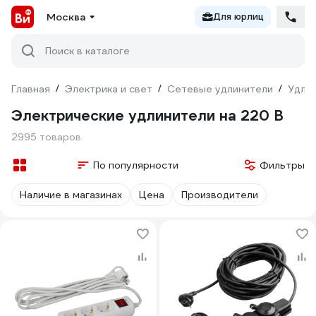
Москва
Для юрлиц
Поиск в каталоге
Главная
/
Электрика и свет
/
Сетевые удлинители
/
Удлин
Электрические удлинители на 220 В
2995 товаров
По популярности
Фильтры
Наличие в магазинах
Цена
Производители