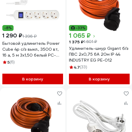
-8%
-33%
1 065 ₽
1 290 ₽
1 396 ₽
1 375 ₽
1 601 ₽
Бытовой удлинитель Power
Удлинитель-шнур Gigant б/з
Cube 4р с/з выкл., 3500 вт,
ПВС 2х0,75 6A 20м IP 44
16 а, 5 м 3x1,50 белый PC-
INDUSTRY EG PE-012
5B-5M
5
(6)
4.7
(33)
В корзину
В корзину