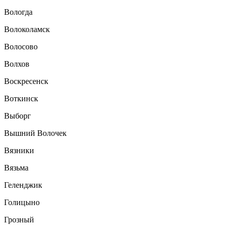
Вологда
Волоколамск
Волосово
Волхов
Воскресенск
Воткинск
Выборг
Вышний Волочек
Вязники
Вязьма
Геленджик
Голицыно
Грозный