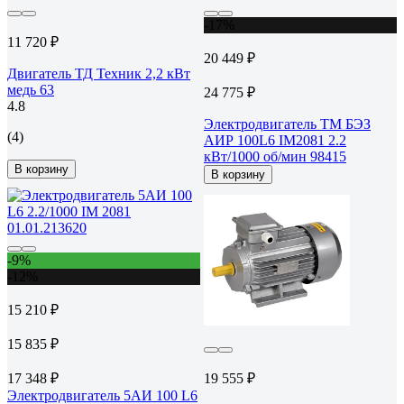
-17%
11 720 ₽
20 449 ₽
Двигатель ТД Техник 2,2 кВт
медь 63
24 775 ₽
4.8
Электродвигатель ТМ БЭЗ
(4)
АИР 100L6 IM2081 2.2
кВт/1000 об/мин 98415
В корзину
В корзину
-9%
-12%
15 210 ₽
15 835 ₽
17 348 ₽
19 555 ₽
Электродвигатель 5АИ 100 L6