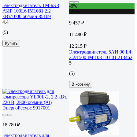
Электродвигатель ТМ БЭЗ
-6%
АИР 100L6 IM1081 2.2
-23%
кВт/1000 об/мин 85169
4.4
9 457 ₽
(5)
11 480 ₽
Купить
12 215 ₽
Электродвигатель 5АИ 90 L4
2.2/1500 IM 1081 01.01.213462
5
(5)
В корзину
18 780 ₽
Электродвигатель для