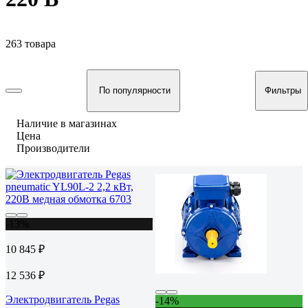
263 товара
По популярности
Фильтры
Наличие в магазинах
Цена
Производители
-13%
10 845 ₽
12 536 ₽
Электродвигатель Pegas
-14%