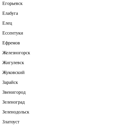
Егорьевск
Елабуга
Елец
Ессентуки
Ефремов
Железногорск
Жигулевск
Жуковский
Зарайск
Звенигород
Зеленоград
Зеленодольск
Златоуст