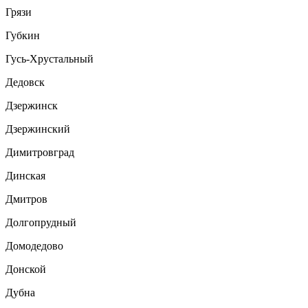
Грязи
Губкин
Гусь-Хрустальный
Дедовск
Дзержинск
Дзержинский
Димитровград
Динская
Дмитров
Долгопрудный
Домодедово
Донской
Дубна