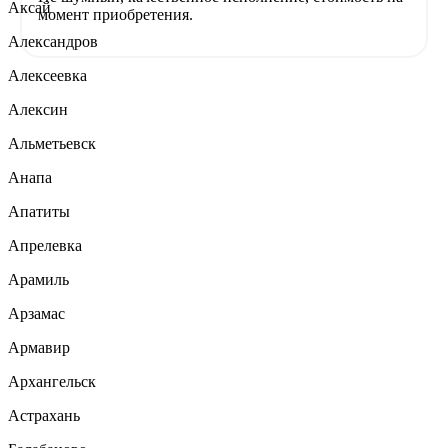
Аксай
момент приобретения.
Александров
Алексеевка
Алексин
Альметьевск
Анапа
Апатиты
Апрелевка
Арамиль
Арзамас
Армавир
Архангельск
Астрахань