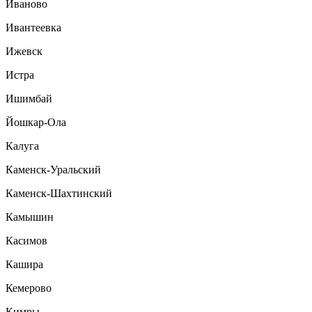
Иваново
Ивантеевка
Ижевск
Истра
Ишимбай
Йошкар-Ола
Калуга
Каменск-Уральский
Каменск-Шахтинский
Камышин
Касимов
Кашира
Кемерово
Кимры