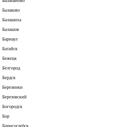
Балабаново
Балаково
Балашиха
Балашов
Барнаул
Батайск
Бежецк
Белгород
Бердск
Березники
Березовский
Богородск
Бор
Борисоглебск