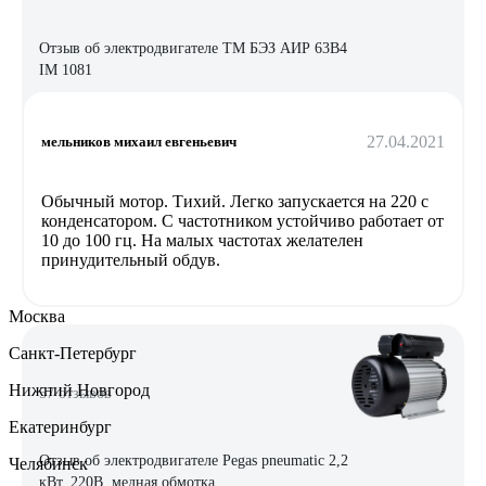
Отзыв об электродвигателе ТМ БЭЗ АИР 63В4
IM 1081
27.04.2021
мельников михаил евгеньевич
Обычный мотор. Тихий. Легко запускается на 220 с
конденсатором. С частотником устойчиво работает от
10 до 100 гц. На малых частотах желателен
принудительный обдув.
Москва
Санкт-Петербург
Нижний Новгород
57 отзывов
Екатеринбург
Отзыв об электродвигателе Pegas pneumatic 2,2
Челябинск
кВт, 220В, медная обмотка