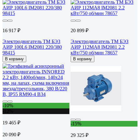
16 917 ₽
20 899 ₽
Электродвигатель ТМ БЭЗ
Электродвигатель ТМ БЭЗ
АИР 100L6 IM2081 220/380
АИР 112MA8 IM2081 2.2
98415
кВт/750 об/мин 78657
В корзину
В корзину
-10%
-12%
19 465 ₽
-15%
20 090 ₽
29 325 ₽