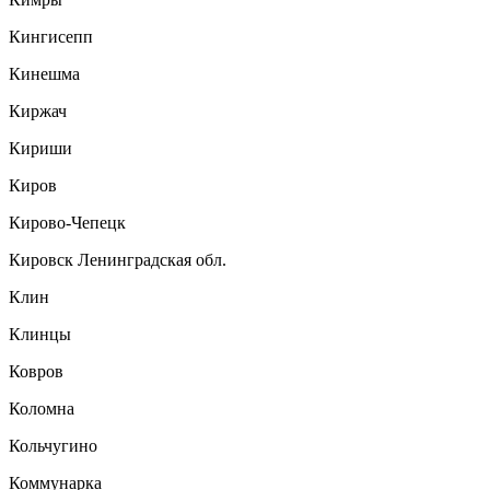
Кингисепп
Кинешма
Киржач
Кириши
Киров
Кирово-Чепецк
Кировск Ленинградская обл.
Клин
Клинцы
Ковров
Коломна
Кольчугино
Коммунарка