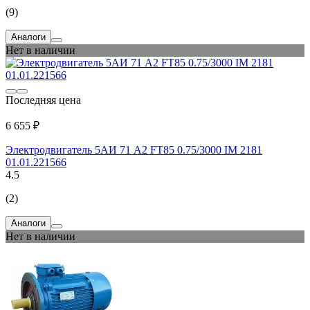
(9)
Аналоги
Нет в наличии
Последняя цена
6 655 ₽
Электродвигатель 5АИ 71 А2 FT85 0.75/3000 IM 2181
01.01.221566
4.5
(2)
Аналоги
Нет в наличии