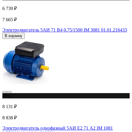
6 739 ₽
7 665 ₽
Электродвигатель 5АИ 71 В4 0.75/1500 IM 3081 01.01.216433
В корзину
-8%
8 131 ₽
8 838 ₽
Электродвигатель однофазный 5АИ Е2 71 A2 IM 1081