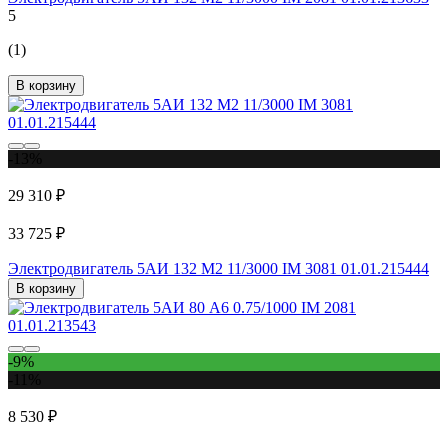
5
(1)
В корзину
-13%
29 310 ₽
33 725 ₽
Электродвигатель 5АИ 132 М2 11/3000 IM 3081 01.01.215444
В корзину
-9%
-11%
8 530 ₽