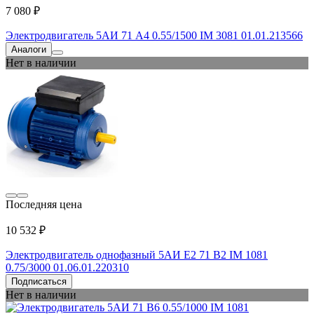
7 080 ₽
Электродвигатель 5АИ 71 А4 0.55/1500 IM 3081 01.01.213566
Аналоги
Нет в наличии
Последняя цена
10 532 ₽
Электродвигатель однофазный 5АИ Е2 71 В2 IM 1081
0.75/3000 01.06.01.220310
Подписаться
Нет в наличии