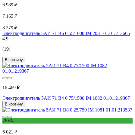
6 989 ₽
7 165 ₽
8 279 ₽
Электродвигатель 5АИ 71 В6 0.55/1000 IM 2081 01.01.213665
4.9
(19)
В корзину
16 469 ₽
Электродвигатель 5АИ 71 В4 0.75/1500 IM 1082 01.01.219367
В корзину
-20%
6 021 ₽