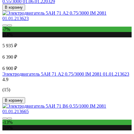
0.55/3000 01.06.01.220329
В корзину
-7%
-14%
5 935 ₽
6 390 ₽
6 900 ₽
Электродвигатель 5АИ 71 А2 0.75/3000 IM 2081 01.01.213623
4.9
(15)
В корзину
-13%
-16%