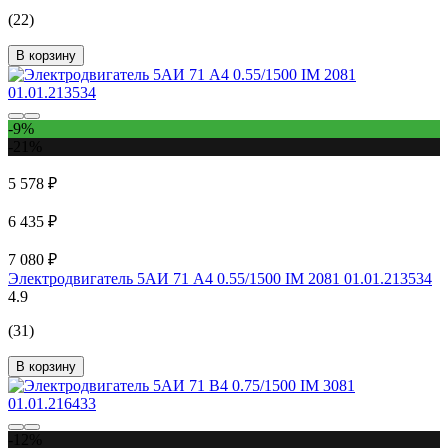
(22)
В корзину
-9%
-21%
5 578 ₽
6 435 ₽
7 080 ₽
Электродвигатель 5АИ 71 А4 0.55/1500 IM 2081 01.01.213534
4.9
(31)
В корзину
-12%