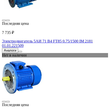
Последняя цена
7 735 ₽
Электродвигатель 5АИ 71 В4 FT85 0.75/1500 IM 2181
01.01.221509
Аналоги
Нет в наличии
Последняя цена