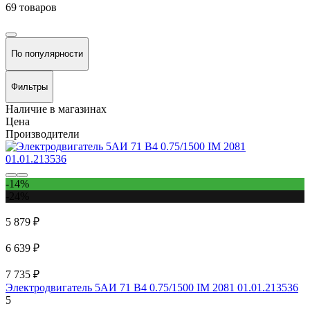
69 товаров
По популярности
Фильтры
Наличие в магазинах
Цена
Производители
-14%
-24%
5 879 ₽
6 639 ₽
7 735 ₽
Электродвигатель 5АИ 71 В4 0.75/1500 IM 2081 01.01.213536
5