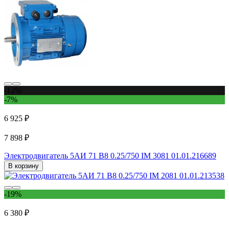
-12%
-7%
6 925 ₽
7 898 ₽
Электродвигатель 5АИ 71 В8 0.25/750 IM 3081 01.01.216689
В корзину
-19%
6 380 ₽