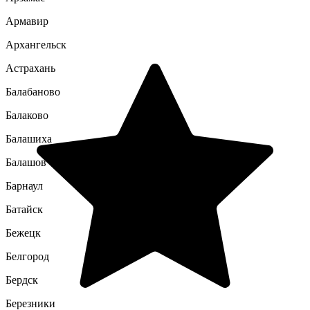
Армавир
Архангельск
Астрахань
Балабаново
Балаково
Балашиха
Балашов
Барнаул
Батайск
Бежецк
Белгород
Бердск
Березники