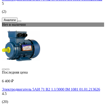
5
(2)
Аналоги
Нет в наличии
Последняя цена
6 400 ₽
Электродвигатель 5АИ 71 В2 1.1/3000 IM 1081 01.01.213626
4.5
(20)