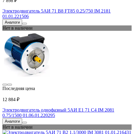
7 898 ₽
Электродвигатель 5АИ 71 В8 FT85 0.25/750 IM 2181
01.01.221506
Аналоги
Нет в наличии
Последняя цена
12 884 ₽
Электродвигатель однофазный 5АИ Е1 71 С4 IM 2081
0.75/1500 01.06.01.220295
Аналоги
Нет в наличии