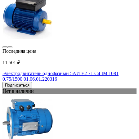
Последняя цена
11 501 ₽
Электродвигатель однофазный 5АИ Е2 71 С4 IM 1081
0.75/1500 01.06.01.220316
Подписаться
Нет в наличии