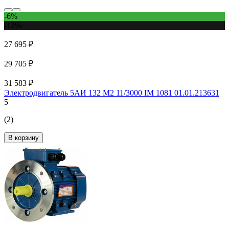
-6%
-12%
27 695 ₽
29 705 ₽
31 583 ₽
Электродвигатель 5АИ 132 М2 11/3000 IM 1081 01.01.213631
5
(2)
В корзину