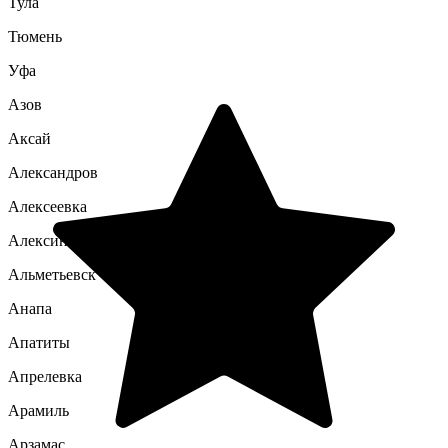
Тула
Тюмень
Уфа
Азов
Аксай
Александров
Алексеевка
Алексин
Альметьевск
Анапа
Апатиты
Апрелевка
Арамиль
Арзамас