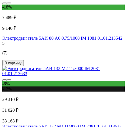
-18%
7 489 ₽
9 140 ₽
Электродвигатель 5АИ 80 А6 0.75/1000 IM 1081 01.01.213542
5
(7)
В корзину
-6%
-12%
29 310 ₽
31 020 ₽
33 163 ₽
Электродвигатель 5АИ 132 М2 11/3000 IM 2081 01.01.213633