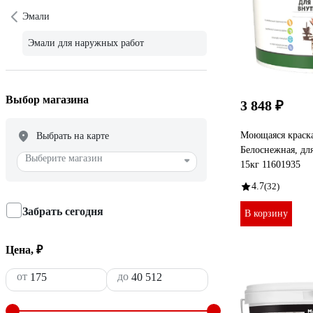
Эмали
Эмали для наружных работ
Выбор магазина
3 848 ₽
Моющаяся краск
Выбрать на карте
Белоснежная, для
Выберите магазин
15кг 11601935
4.7
(32)
Забрать сегодня
В корзину
Цена, ₽
от
до