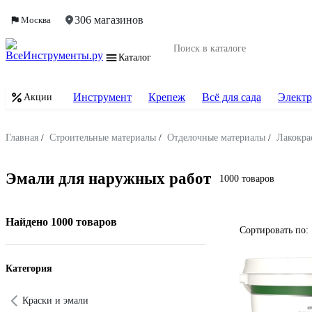
306 магазинов
Москва
Каталог
Инструмент
Крепеж
Всё для сада
Электр
Акции
Главная
/
Строительные материалы
/
Отделочные материалы
/
Лакокра
Эмали для наружных работ
1000 товаров
Найдено 1000 товаров
Сортировать по:
Категория
Краски и эмали