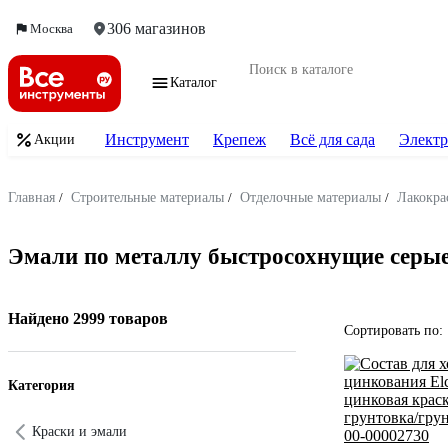
306 магазинов
Москва
Каталог
Инструмент
Крепеж
Всё для сада
Электр
Акции
Главная
/
Строительные материалы
/
Отделочные материалы
/
Лакокра
Эмали по металлу быстросохнущие серы
Найдено 2999 товаров
Сортировать по:
Категория
Краски и эмали