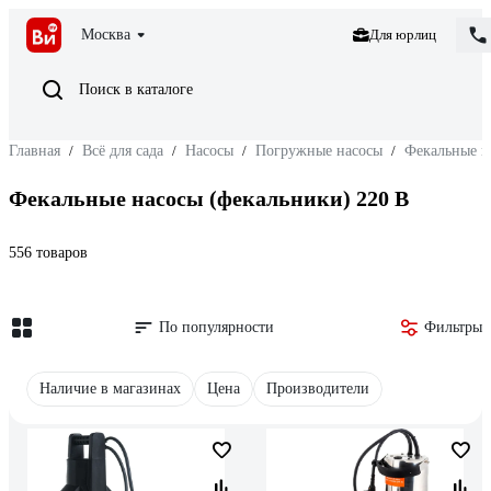
Москва
Для юрлиц
Поиск в каталоге
Главная
/
Всё для сада
/
Насосы
/
Погружные насосы
/
Фекальные н
Фекальные насосы (фекальники) 220 В
556 товаров
По популярности
Фильтры
Наличие в магазинах
Цена
Производители