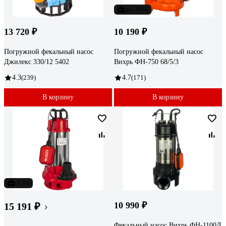
до -16%
13 720 ₽
10 190 ₽
Погружной фекальный насос
Погружной фекальный насос
Джилекс 330/12 5402
Вихрь ФН-750 68/5/3
4.3
(239)
4.7
(171)
В корзину
В корзину
-13%
10 990 ₽
15 191 ₽
Фекальный насос Вихрь ФН-1100Л