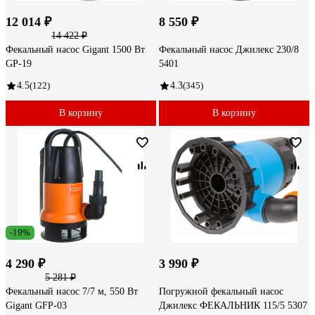
12 014 ₽
8 550 ₽
14 422 ₽
Фекальный насос Gigant 1500 Вт
Фекальный насос Джилекс 230/8
GP-19
5401
4.5
(122)
4.3
(345)
В корзину
В корзину
-19%
4 290 ₽
3 990 ₽
5 281 ₽
Фекальный насос 7/7 м, 550 Вт
Погружной фекальный насос
Gigant GFP-03
Джилекс ФЕКАЛЬНИК 115/5 5307