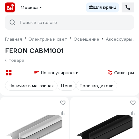
Москва
Для юрлиц
Поиск в каталоге
Главная
/
Электрика и свет
/
Освещение
/
Аксессуары дл
FERON CABM1001
4 товара
По популярности
Фильтры
Наличие в магазинах
Цена
Производители