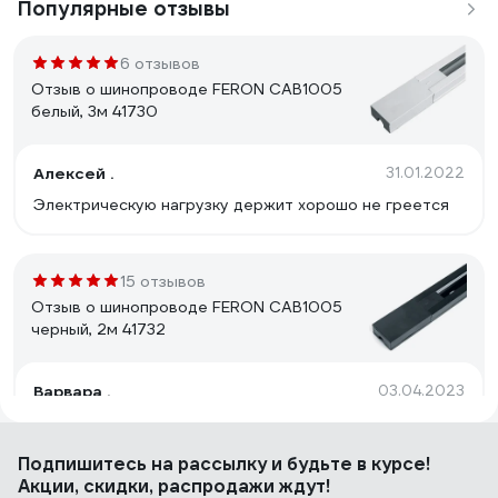
Популярные отзывы
6 отзывов
Отзыв о шинопроводе FERON CAB1005
белый, 3м 41730
Алексей .
31.01.2022
Электрическую нагрузку держит хорошо не греется
15 отзывов
Отзыв о шинопроводе FERON CAB1005
черный, 2м 41732
Варвара .
03.04.2023
Цена
Подпишитесь
на рассылку
и будьте в курсе!
Акции, скидки, распродажи ждут!