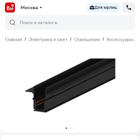
Москва
Для юрлиц
Поиск в каталоге
Главная
/
Электрика и свет
/
Освещение
/
Аксессуары дл