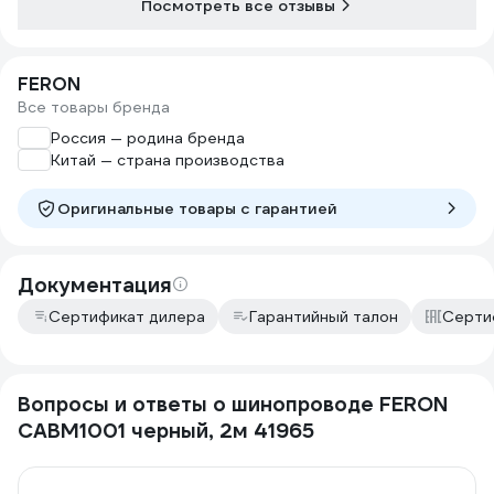
Посмотреть все отзывы
FERON
Все товары бренда
Россия — родина бренда
Китай — страна производства
Оригинальные товары c гарантией
Документация
Сертификат дилера
Гарантийный талон
Серти
Вопросы и ответы о шинопроводе FERON
CABM1001 черный, 2м 41965