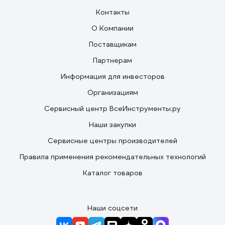
Контакты
О Компании
Поставщикам
Партнерам
Информация для инвесторов
Организациям
Сервисный центр ВсеИнструменты.ру
Наши закупки
Сервисные центры производителей
Правила применения рекомендательных технологий
Каталог товаров
Наши соцсети