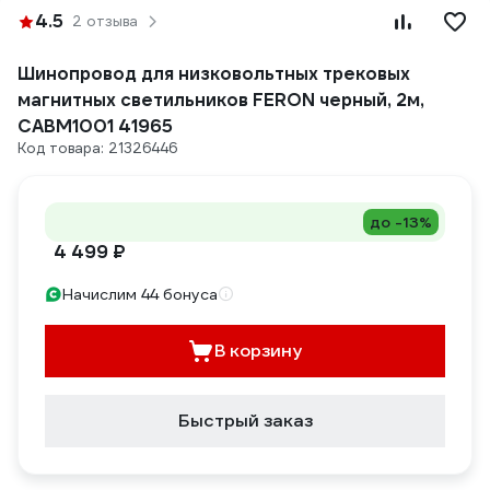
4.5
2 отзыва
Шинопровод для низковольтных трековых
магнитных светильников FERON черный, 2м,
CABM1001 41965
Код товара: 21326446
до -13%
4 499 ₽
Начислим 44 бонуса
В корзину
Быстрый заказ