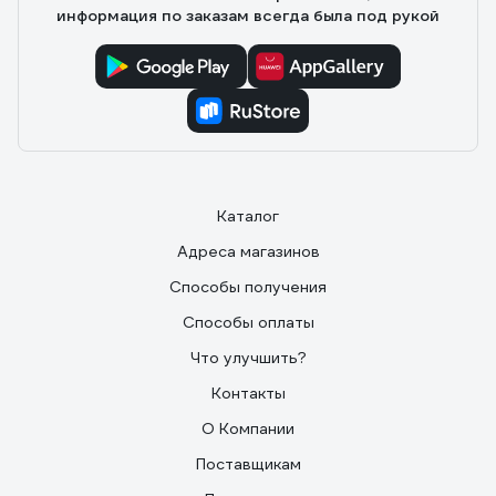
информация по заказам всегда была под рукой
Каталог
Адреса магазинов
Способы получения
Способы оплаты
Что улучшить?
Контакты
О Компании
Поставщикам