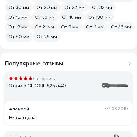
От 30 мм
От 20 мм
От 27 мм
От 32 мм
От 15 мм
От 36 мм
От 16 мм
От 180 мм
От 18 мм
От 21 мм
От 9 мм
От 11 мм
От 46 мм
От 50 мм
От 25 мм
Популярные отзывы
5 отзывов
Отзыв о GEDORE 6257440
Алексей
07.03.2019
Низкая цена