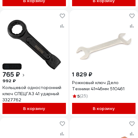
В корзину
В корзину
-23%
765 ₽
1 829 ₽
992 ₽
Рожковый ключ Дело
Кольцевой односторонний
Техники 41×46мм 510461
ключ СПЕЦГАЗ 41 ударный
5
(25)
3327762
В корзину
В корзину