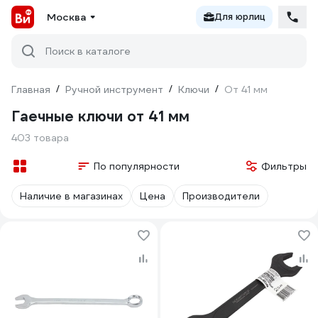
Москва
Для юрлиц
Поиск в каталоге
Главная
/
Ручной инструмент
/
Ключи
/
От 41 мм
Гаечные ключи от 41 мм
403 товара
По популярности
Фильтры
Наличие в магазинах
Цена
Производители