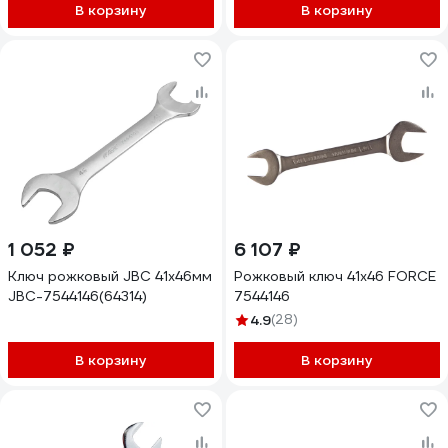
В корзину
В корзину
1 052 ₽
6 107 ₽
Ключ рожковый JBC 41х46мм
Рожковый ключ 41х46 FORCE
JBC-7544146(64314)
7544146
4.9
(28)
В корзину
В корзину