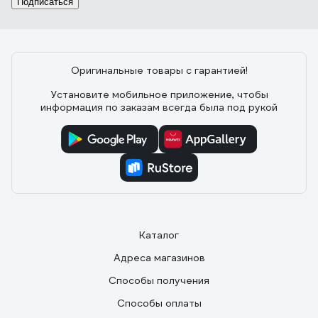
Подписаться
Оригинальные товары с гарантией!
26 отзывов
Установите мобильное приложение, чтобы
информация по заказам всегда была под рукой
Отзыв о Сила Суздаля 4680004060659
29.08.2023
Вячеслав Ц.
Красивый, хорошая всхожесть
Каталог
Адреса магазинов
Способы получения
Способы оплаты