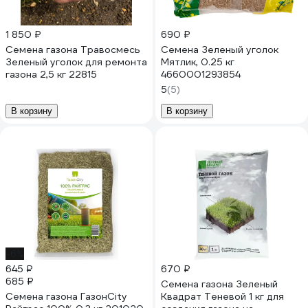
1 850 ₽
690 ₽
Семена газона Травосмесь
Семена Зеленый уголок
Зеленый уголок для ремонта
Мятлик, 0.25 кг
газона 2,5 кг 22815
4660001293854
5
(5)
В корзину
В корзину
-6%
645 ₽
670 ₽
685 ₽
Семена газона Зеленый
Семена газона ГазонCity
Квадрат Теневой 1 кг для