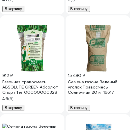
В корзину
В корзину
912 ₽
15 490 ₽
Газонная травосмесь
Семена газона Зеленый
ABSOLUTE GREEN Абсолют
уголок Травосмесь
Спорт 1 кг 00000000328
Солнечная 20 кг 16617
4.6
(5)
В корзину
В корзину