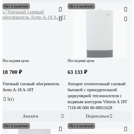
Нет в наличии
Нет в наличии
Последняя цена
Последняя цена
18 700 ₽
63 133 ₽
Уличный газовый обогреватель
Аппарат отопительный газовый
Aesto A-18 A-18T
бытовой с принудительной
циркуляцией теплоносителя с
5
(1)
водяным контуром Vilterm A 18T
7118-00.000 00-00011628
Аналоги
Подписаться
Нет в наличии
Нет в наличии