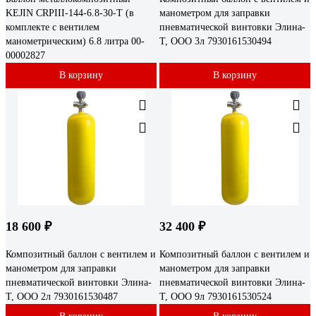
KEJIN CRPIII-144-6.8-30-Т (в
манометром для заправки
комплекте с вентилем
пневматической винтовки Элина-
манометрическим) 6.8 литра 00-
Т, ООО 3л 7930161530494
00002827
В корзину
В корзину
18 600 ₽
32 400 ₽
Композитный баллон с вентилем и
Композитный баллон с вентилем и
манометром для заправки
манометром для заправки
пневматической винтовки Элина-
пневматической винтовки Элина-
Т, ООО 2л 7930161530487
Т, ООО 9л 7930161530524