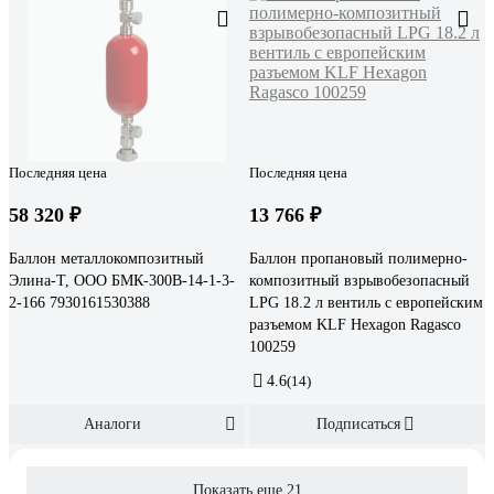
Последняя цена
Последняя цена
58 320 ₽
13 766 ₽
Баллон металлокомпозитный
Баллон пропановый полимерно-
Элина-Т, ООО БМК-300В-14-1-3-
композитный взрывобезопасный
2-166 7930161530388
LPG 18.2 л вентиль с европейским
разъемом KLF Hexagon Ragasco
100259
4.6
(14)
Аналоги
Подписаться
Показать еще 21