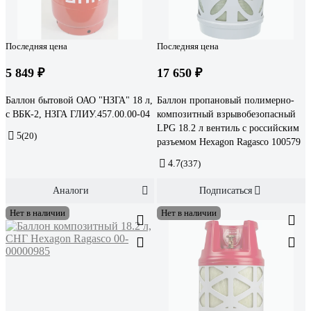
Последняя цена
Последняя цена
5 849 ₽
17 650 ₽
Баллон бытовой ОАО "НЗГА" 18 л,
Баллон пропановый полимерно-
с ВБК-2, НЗГА ГЛИУ.457.00.00-04
композитный взрывобезопасный
LPG 18.2 л вентиль с российским
5
(20)
разъемом Hexagon Ragasco 100579
4.7
(337)
Аналоги
Подписаться
Нет в наличии
Нет в наличии