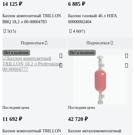
14 125 ₽
6 885 ₽
Баллон композитный TRILLON
Баллон газовый 46 л НЗГА
BBQ 18,2 л 00-00004783
00000002404
5
(15)
4.6
(97)
Подписаться
Подписаться
Нет в наличии
Нет в наличии
Последняя цена
Последняя цена
11 692 ₽
42 720 ₽
Баллон композитный TRILLON
Баллон металлокомпозитный