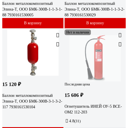
Баллон металлокомпозитный
Баллон металлокомпозитный
Элина-Т, ООО БМК-300В-1-1-3-1-
Элина-Т, ООО БМК-300В-1-1-3-2-
88 7930161530005
88 7930161530029
В корзину
В корзину
Нет в наличии
15 120 ₽
Последняя цена
15 606 ₽
Баллон металлокомпозитный
Элина-Т, ООО БМК-300В-3-1-3-2-
Огнетушитель ИНЕЙ ОУ-5 ВСЕ-
117 7930161530104
ОМ2 112-203
4.8
(31)