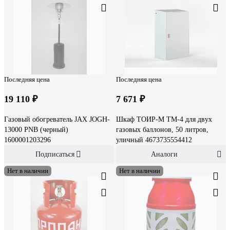
Последняя цена
Последняя цена
19 110 ₽
7 671 ₽
Газовый обогреватель JAX JOGH-
Шкаф ТОИР-М ТМ-4 для двух
13000 PNB (черный)
газовых баллонов, 50 литров,
1600001203296
уличный 4673735554412
Подписаться
Аналоги
Нет в наличии
Нет в наличии