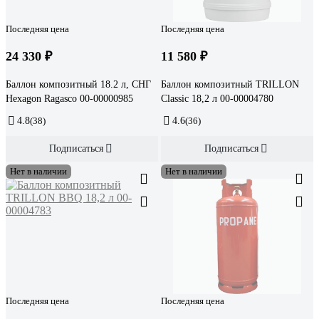
Последняя цена
Последняя цена
24 330 ₽
11 580 ₽
Баллон композитный 18.2 л, СНГ
Баллон композитный TRILLON
Hexagon Ragasco 00-00000985
Classic 18,2 л 00-00004780
4.8
(38)
4.6
(36)
Подписаться
Подписаться
Нет в наличии
Нет в наличии
Последняя цена
Последняя цена