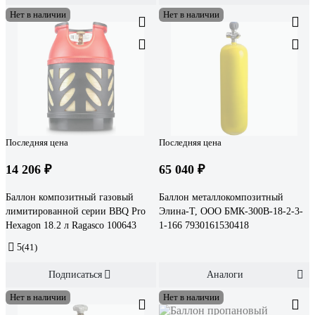
Нет в наличии
Нет в наличии
Последняя цена
Последняя цена
14 206 ₽
65 040 ₽
Баллон композитный газовый
Баллон металлокомпозитный
лимитированной серии BBQ Pro
Элина-Т, ООО БМК-300В-18-2-3-
Hexagon 18.2 л Ragasco 100643
1-166 7930161530418
5
(41)
Подписаться
Аналоги
Нет в наличии
Нет в наличии