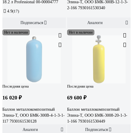
18.2 л Professional 00-00004777
Элина-Т, ООО БМК-300В-12-1-3-
2-166 7930161530340
4.9
(17)
Подписаться
Аналоги
Нет в наличии
Нет в наличии
Последняя цена
Последняя цена
16 020 ₽
69 600 ₽
Баллон металлокомпозитный
Баллон металлокомпозитный
Элина-Т, ООО БМК-300В-4-1-3-1-
Элина-Т, ООО БМК-3008-20-1-3-
117 7930161530128
1-166 7930161530449
Аналоги
Подписаться