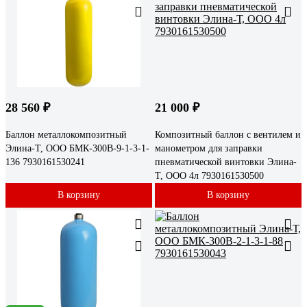
28 560 ₽
21 000 ₽
Баллон металлокомпозитный
Композитный баллон с вентилем и
Элина-Т, ООО БМК-300В-9-1-3-1-
манометром для заправки
136 7930161530241
пневматической винтовки Элина-
Т, ООО 4л 7930161530500
В корзину
В корзину