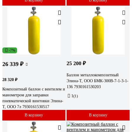
В корзину
В корзину
-7%
25 200 ₽
26 339 ₽
Баллон металлокомпозитный
28 320 ₽
Элина-Т, ООО БМК-300В-7-1-3-1-
136 7930161530203
Композитный баллон с вентилем и
манометром для заправки
1
(1)
пневматической винтовки Элина-
Т, ООО 7л 7930161530517
В корзину
В корзину