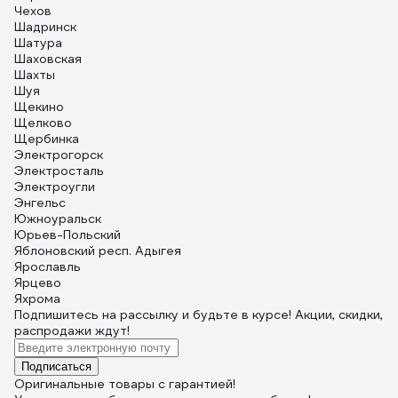
Чехов
Шадринск
Шатура
Шаховская
Шахты
Шуя
Щекино
Щелково
Щербинка
Электрогорск
Электросталь
Электроугли
Энгельс
Южноуральск
Юрьев-Польский
Яблоновский респ. Адыгея
Ярославль
Ярцево
Яхрома
Подпишитесь
на рассылку
и будьте в курсе! Акции, скидки,
распродажи ждут!
Подписаться
Оригинальные товары с гарантией!