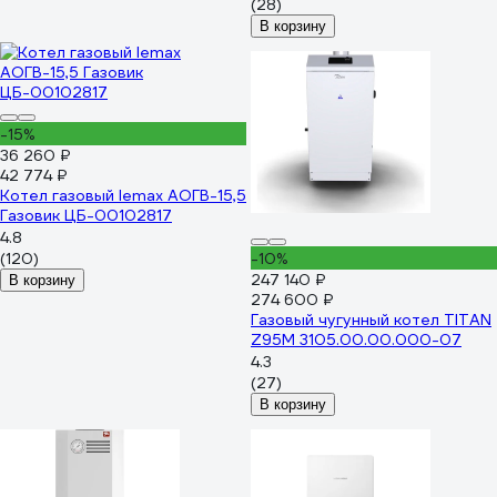
(28)
В корзину
-15%
36 260 ₽
42 774 ₽
Котел газовый lemax АОГВ-15,5
Газовик ЦБ-00102817
4.8
(120)
-10%
247 140 ₽
В корзину
274 600 ₽
Газовый чугунный котел TITAN
Z95M 3105.00.00.000-07
4.3
(27)
В корзину