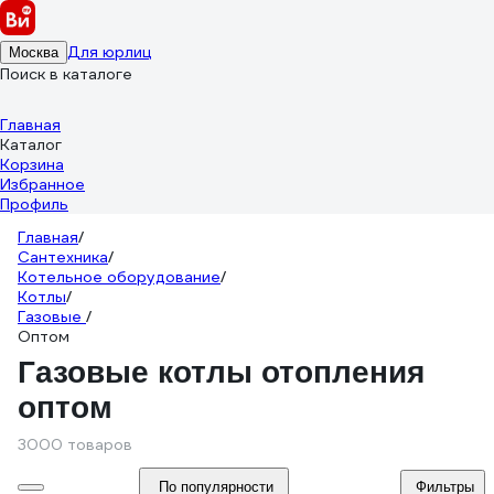
Для юрлиц
Москва
Поиск в каталоге
Главная
Каталог
Корзина
Избранное
Профиль
Главная
/
Сантехника
/
Котельное оборудование
/
Котлы
/
Газовые
/
Оптом
Газовые котлы отопления
оптом
3000 товаров
По популярности
Фильтры