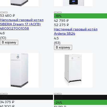
53 460 ₽
-18%
Напольный газовый котел
42 795 ₽
SIBERIA Dream 17 (АОГВ)
52 275 ₽
4603027001058
Настенный газовый котёл
4.6
Arderia SB24
(10)
4.5
В корзину
(63)
В корзину
-17%
-29%
34 375 ₽
-24%
41 300 ₽