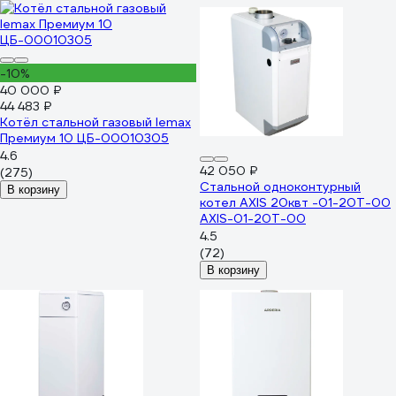
-10%
40 000 ₽
44 483 ₽
Котёл стальной газовый lemax
Премиум 10 ЦБ-00010305
4.6
42 050 ₽
(275)
Стальной одноконтурный
В корзину
котел AXIS 20квт -01-20T-00
AXIS-01-20T-00
4.5
(72)
В корзину