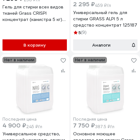
2 295 ₽
459 ₽/л
Гель для стирки всех видов
Универсальный гель для
тканей Grass CRISPI
стирки GRASS ALPI 5 л
концентрат (канистра 5 кг)
средство концентрат 125187
125956
5
(9)
В корзину
Аналоги
Нет в наличии
Нет в наличии
Последняя цена
Последняя цена
4 900 ₽
7 750 ₽
245 ₽/л
387.5 ₽/л
Универсальное средство,
Основное моющее