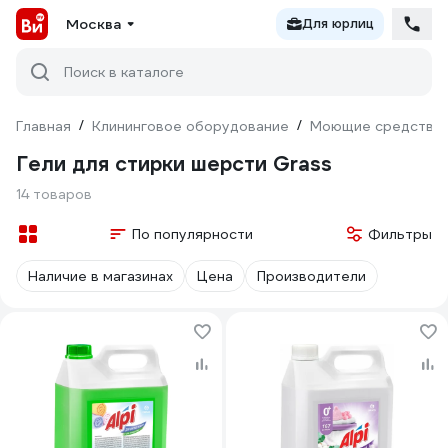
Москва
Для юрлиц
Поиск в каталоге
Главная
/
Клининговое оборудование
/
Моющие средства
Гели для стирки шерсти Grass
14 товаров
По популярности
Фильтры
Наличие в магазинах
Цена
Производители