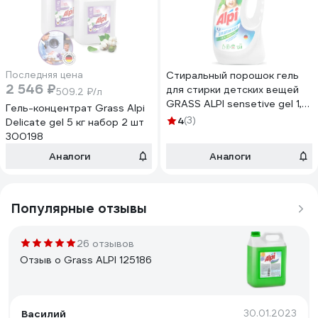
Последняя цена
Стиральный порошок гель
2 546 ₽
для стирки детских вещей
509.2 ₽/л
GRASS ALPI sensetive gel 1,5
Гель-концентрат Grass Alpi
л 112601
4
(3)
Delicate gel 5 кг набор 2 шт
300198
Аналоги
Аналоги
Популярные отзывы
26 отзывов
Отзыв о Grass ALPI 125186
Василий
30.01.2023