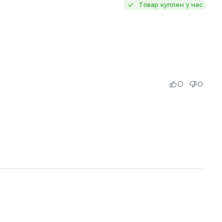
Товар куплен у нас
0
0