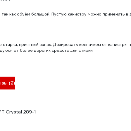
, так как объём большой. Пустую канистру можно применить в 
 стирки, приятный запах. Дозировать колпачком от канистры н
шуюся от более дорогих средств для стирки.
ывы (2)
T Crystal 289-1