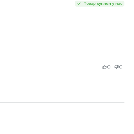
Товар куплен у нас
0
0