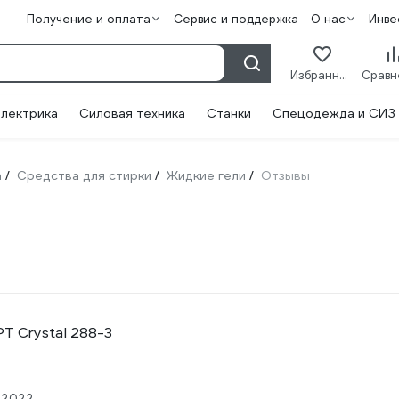
Получение и оплата
Сервис и поддержка
О нас
Инве
Избранное
лектрика
Силовая техника
Станки
Спецодежда и СИЗ
а
Средства для стирки
Жидкие гели
Отзывы
/
/
/
и
T Crystal 288-3
.2022