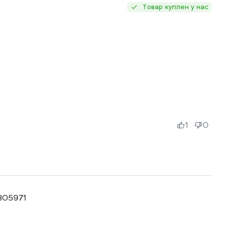
Товар куплен у нас
1
0
305971