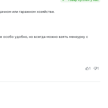
дачном или гаражном хозяйстве.
е особо удобно, но всегда можно взять мензурку с
1
1