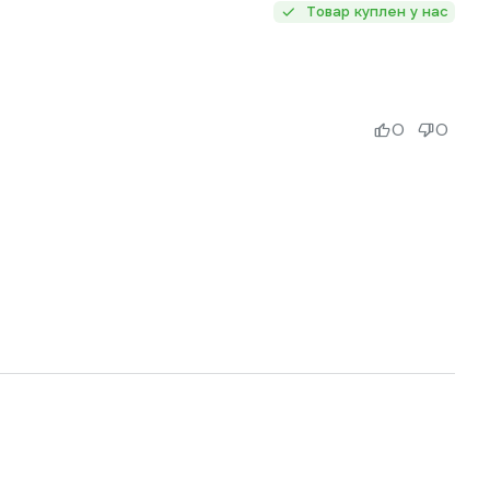
Товар куплен у нас
0
0