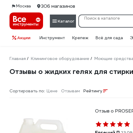
306 магазинов
Москва
Каталог
Акции
Инструмент
Крепеж
Всё для сада
Э
Главная
Клининговое оборудование
Моющие средств
/
/
Отзывы о жидких гелях для стирк
Сортировать по:
Цене
Отзывам
Рейтингу
Отзыв о PROSEP
Евгений П.
23.09