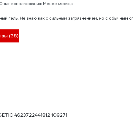
Опыт использования: Менее месяца
ый гель. Не знаю как с сильным загрязнением, но с обычным с
ывы (38)
ETIC 4623722441812 109271