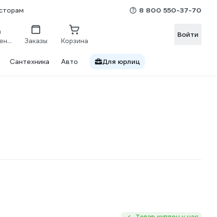
8 800 550-37-70
сторам
Войти
Сравнение
Заказы
Корзина
Сантехника
Авто
Для юрлиц
Товар куплен у нас