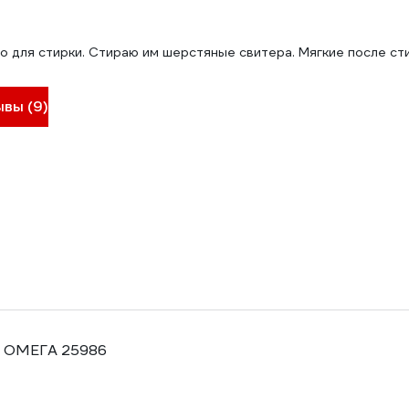
 для стирки. Стираю им шерстяные свитера. Мягкие после сти
ывы (9)
T ОМЕГА 25986