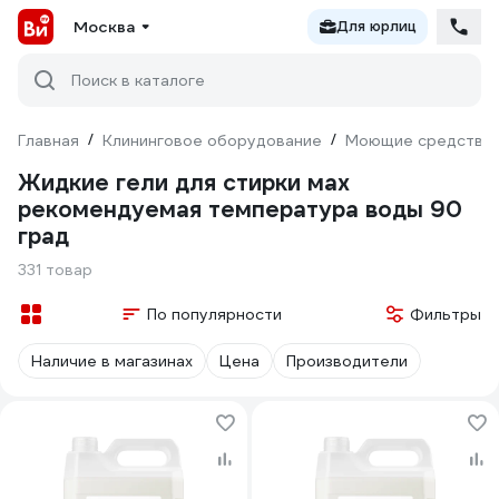
Москва
Для юрлиц
Поиск в каталоге
Главная
/
Клининговое оборудование
/
Моющие средства
Жидкие гели для стирки мах
рекомендуемая температура воды 90
град
331 товар
По популярности
Фильтры
Наличие в магазинах
Цена
Производители