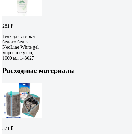
281 ₽
Гель для стирки
белого белья
NeoLine White gel -
морозное утро,
1000 мл 143027
Расходные материалы
371 ₽