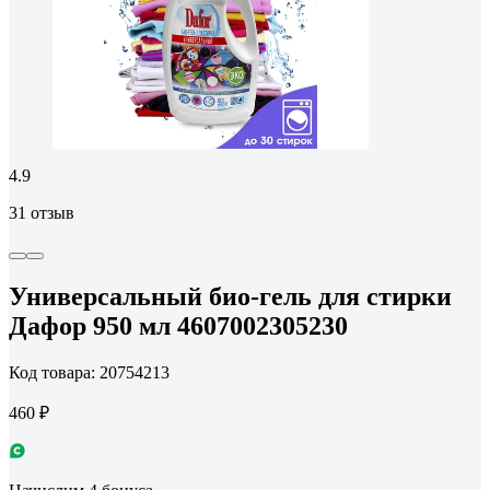
4.9
31 отзыв
Универсальный био-гель для стирки
Дафор 950 мл 4607002305230
Код товара: 20754213
460 ₽