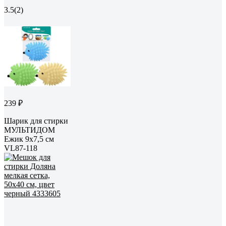
3.5
(2)
239 ₽
Шарик для стирки
МУЛЬТИДОМ
Ежик 9х7,5 см
VL87-118