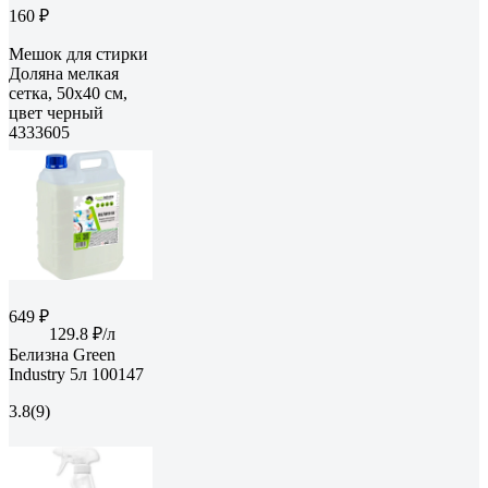
160 ₽
Мешок для стирки
Доляна мелкая
сетка, 50х40 см,
цвет черный
4333605
649 ₽
129.8 ₽/л
Белизна Green
Industry 5л 100147
3.8
(9)