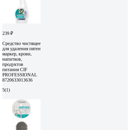
239 ₽
Средство чистящее
для удаления пятен
маркер, крови,
напитков,
продуктов
питания CIF
PROFESSIONAL
8720633013636
5
(1)