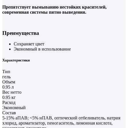
Препятствует вымыванию нестойких красителей,
современная системы пятно выведения.
Преимущества
Сохраняет цвет
Экономный в использование
Характеристики
Тип
гель
Объем
0.95 л
Вес нетто
0.95 кг
Расход
Экономный
Состав
5-15% аПАВ; <5% нПАВ, оптический отбеливатель, натрия
хлорид, ароматизатор, пеногаситель, лимонная кислота,