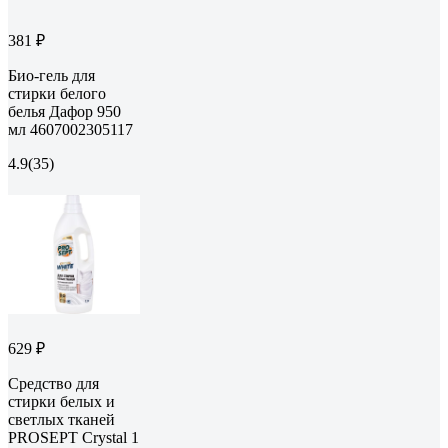
381 ₽
Био-гель для
стирки белого
белья Дафор 950
мл 4607002305117
4.9
(35)
629 ₽
Средство для
стирки белых и
светлых тканей
PROSEPT Crystal 1