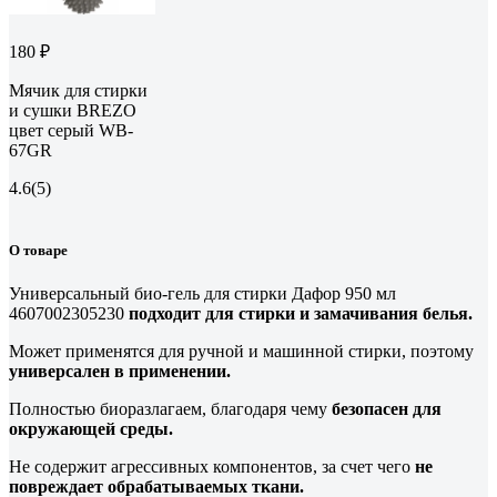
180 ₽
Мячик для стирки
и сушки BREZO
цвет серый WB-
67GR
4.6
(5)
О товаре
Универсальный био-гель для стирки Дафор 950 мл
4607002305230
подходит для стирки и замачивания белья.
Может применятся для ручной и машинной стирки, поэтому
универсален в применении.
Полностью биоразлагаем, благодаря чему
безопасен для
окружающей среды.
Не содержит агрессивных компонентов, за счет чего
не
повреждает обрабатываемых ткани.