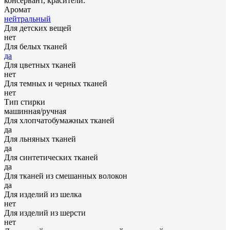
консервант, красители.
Аромат
нейтральный
Для детских вещей
нет
Для белых тканей
да
Для цветных тканей
нет
Для темных и черных тканей
нет
Тип стирки
машинная/ручная
Для хлопчатобумажных тканей
да
Для льняных тканей
да
Для синтетических тканей
да
Для тканей из смешанных волокон
да
Для изделий из шелка
нет
Для изделий из шерсти
нет