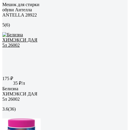
Мешок для стирки
обуви Антелла
ANTELLA 28922
5
(6)
175 ₽
35 ₽/л
Белизна
ХИМЭКСИ ДАЯ
5л 26002
3.6
(36)