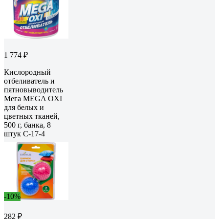
1 774 ₽
Кислородный
отбеливатель и
пятновыводитель
Мега MEGA OXI
для белых и
цветных тканей,
500 г, банка, 8
штук С-17-4
-10%
282 ₽