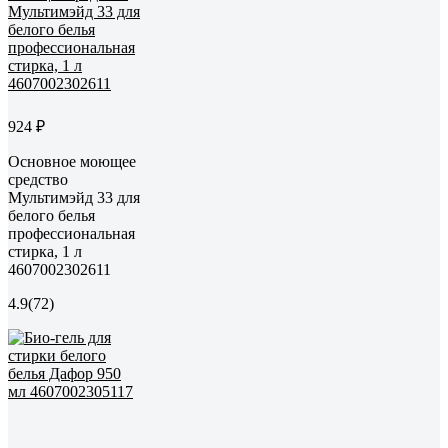
924 ₽
Основное моющее
средство
Мультимэйд 33 для
белого белья
профессиональная
стирка, 1 л
4607002302611
4.9
(72)