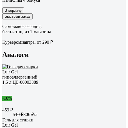
Начислим 4 бонуса
В корзину
Быстрый заказ
Самовывоз:
сегодня,
бесплатно
, из 1 магазина
Курьером:
завтра,
от 290 ₽
Аналоги
-10%
459 ₽
510 ₽
306 ₽/л
Гель для стирки
Luir Gel