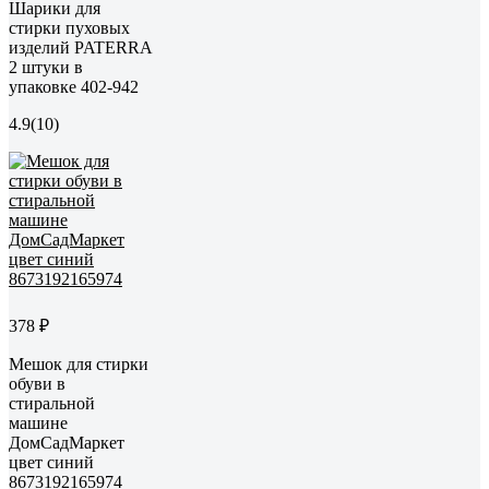
Шарики для
стирки пуховых
изделий PATERRA
2 штуки в
упаковке 402-942
4.9
(10)
378 ₽
Мешок для стирки
обуви в
стиральной
машине
ДомСадМаркет
цвет синий
8673192165974