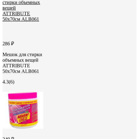
286 ₽
Мешок для стирки
объемных вещей
ATTRIBUTE
50х70см ALB061
4.3
(6)