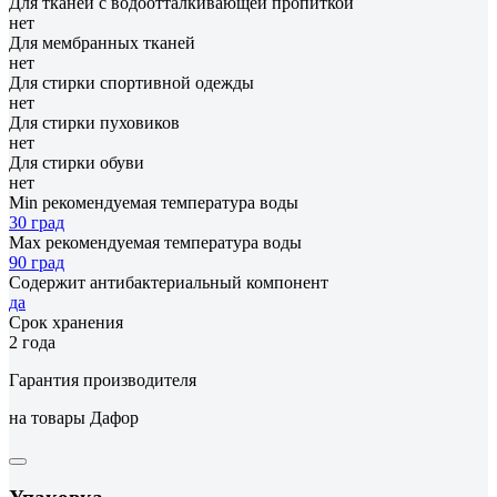
Для тканей с водоотталкивающей пропиткой
нет
Для мембранных тканей
нет
Для стирки спортивной одежды
нет
Для стирки пуховиков
нет
Для стирки обуви
нет
Min рекомендуемая температура воды
30 град
Мах рекомендуемая температура воды
90 град
Содержит антибактериальный компонент
да
Срок хранения
2 года
Гарантия производителя
на товары Дафор