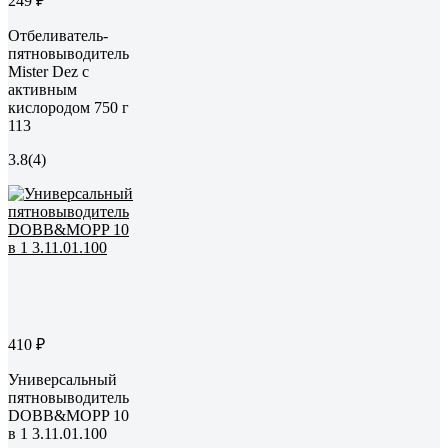
249 ₽
Отбеливатель-
пятновыводитель
Mister Dez с
активным
кислородом 750 г
113
3.8
(4)
410 ₽
Универсальный
пятновыводитель
DOBB&MOPP 10
в 1 3.11.01.100