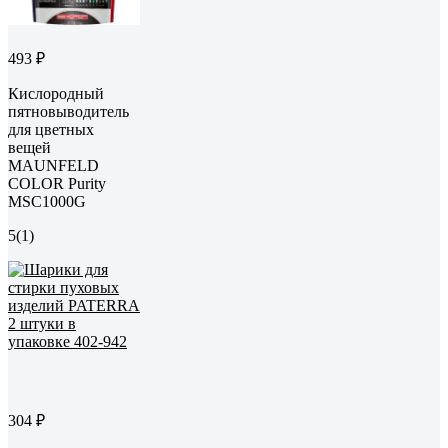
493 ₽
Кислородный
пятновыводитель
для цветных
вещей
MAUNFELD
COLOR Purity
MSC1000G
5
(1)
304 ₽