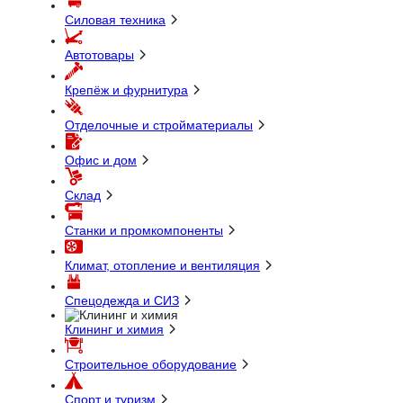
Силовая техника
Автотовары
Крепёж и фурнитура
Отделочные и стройматериалы
Офис и дом
Склад
Станки и промкомпоненты
Климат, отопление и вентиляция
Спецодежда и СИЗ
Клининг и химия
Строительное оборудование
Спорт и туризм