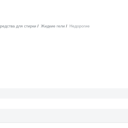
редства для стирки
Жидкие гели
Недорогие
/
/