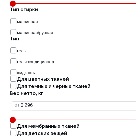
Тип стирки
машинная
машинная/ручная
Тип
гель
гель+кондиционер
жидкость
Для цветных тканей
Для темных и черных тканей
Вес нетто, кг
от
Для мембранных тканей
Для детских вещей