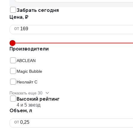
Забрать сегодня
Цена, ₽
от
Производители
ABCLEAN
Magic Bubble
Неолайт С
Показать еще 30
Высокий рейтинг
4 и 5 звезд
Объем, л
от