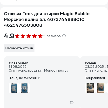
Отзывы Гель для стирки Magic Bubble
Морская волна 5л. 4673744888010
4625476503808
4.9
11 отзывов
Написать отзыв
Святослав
Роман
31.08.2025
03.09.2025
г.
Опыт использования: Менее месяца
Опыт использ
Цена, не химозный
Понравился