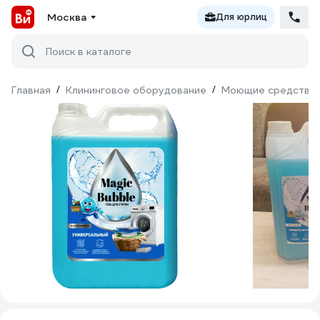
Москва
Для юрлиц
Поиск в каталоге
Главная
/
Клининговое оборудование
/
Моющие средства