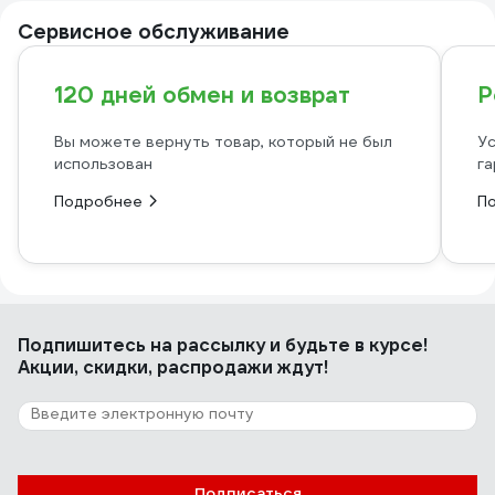
Сервисное обслуживание
120 дней обмен и возврат
Р
Вы можете вернуть товар, который не был
Ус
использован
га
Подробнее
П
Подпишитесь
на рассылку
и будьте в курсе!
Акции, скидки, распродажи ждут!
Подписаться