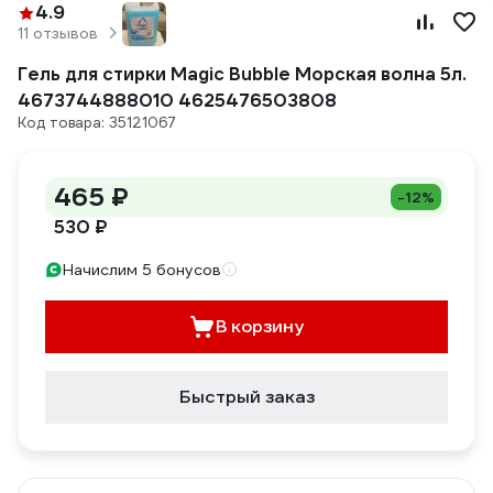
4.9
11 отзывов
Гель для стирки Magic Bubble Морская волна 5л.
4673744888010 4625476503808
Код товара: 35121067
465 ₽
-12%
530 ₽
Начислим 5 бонусов
В корзину
Быстрый заказ