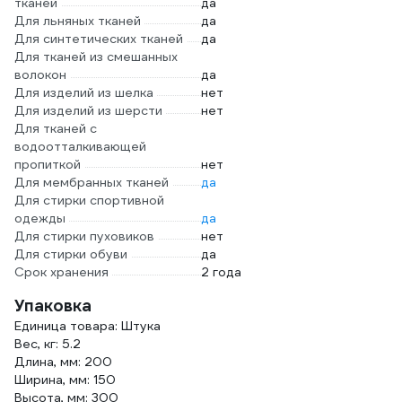
тканей
да
Для льняных тканей
да
Для синтетических тканей
да
Для тканей из смешанных
волокон
да
Для изделий из шелка
нет
Для изделий из шерсти
нет
Для тканей с
водоотталкивающей
пропиткой
нет
Для мембранных тканей
да
Для стирки спортивной
одежды
да
Для стирки пуховиков
нет
Для стирки обуви
да
Срок хранения
2 года
Упаковка
Единица товара: Штука
Вес, кг: 5.2
Длина, мм: 200
Ширина, мм: 150
Высота, мм: 300