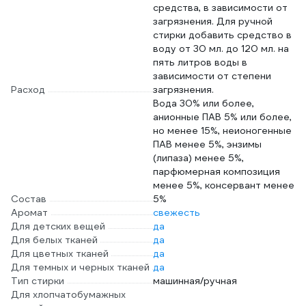
средства, в зависимости от
загрязнения. Для ручной
стирки добавить средство в
воду от 30 мл. до 120 мл. на
пять литров воды в
зависимости от степени
Расход
загрязнения.
Вода 30% или более,
анионные ПАВ 5% или более,
но менее 15%, неионогенные
ПАВ менее 5%, энзимы
(липаза) менее 5%,
парфюмерная композиция
менее 5%, консервант менее
Состав
5%
Аромат
свежесть
Для детских вещей
да
Для белых тканей
да
Для цветных тканей
да
Для темных и черных тканей
да
Тип стирки
машинная/ручная
Для хлопчатобумажных