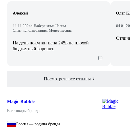
Алексей
Олег К
11.11.2024
г. Набережные Челны
04.01.2
Опыт использования: Менее месяца
Отличн
На день покупки цена 245р.не плохой
бюджетный вариант.
Посмотреть все отзывы
Magic Bubble
Все товары бренда
Россия — родина бренда