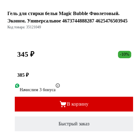
Гель для стирки белья Magic Bubble Фиолетовый.
Эконом. Универсальное 4673744888287 4625476503945
Код товара: 35121049
345 ₽
-10%
385 ₽
Начислим 3 бонуса
В корзину
Быстрый заказ