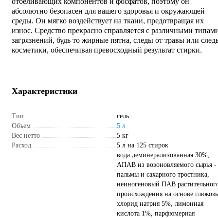
отбеливающих компонентов и фосфатов, поэтому он
абсолютно безопасен для вашего здоровья и окружающей
среды. Он мягко воздействует на ткани, предотвращая их
износ. Средство прекрасно справляется с различными типам
загрязнений, будь то жирные пятна, следы от травы или след
косметики, обеспечивая превосходный результат стирки.
Характеристики
Тип
гель
Объем
5 л
Вес нетто
5 кг
Расход
5 л на 125 стирок
вода деминерализованная 30%,
АПАВ из возоновляемого сырья -
пальмы и сахарного тростника,
неиногеновый ПАВ растительног
происхождения на основе глюкоз
хлорид натрия 5%, лимонная
кислота 1%, парфюмерная