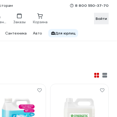
8 800 550-37-70
сторам
Войти
Сравнение
Заказы
Корзина
Сантехника
Авто
Для юрлиц