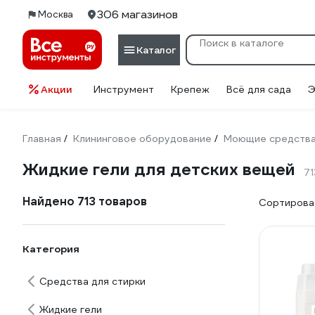
306 магазинов
Москва
Каталог
Акции
Инструмент
Крепеж
Всё для сада
Э
Главная
Клининговое оборудование
Моющие средств
/
/
Жидкие гели для детских вещей
71
Найдено 713 товаров
Сортироват
Категория
Средства для стирки
Жидкие гели