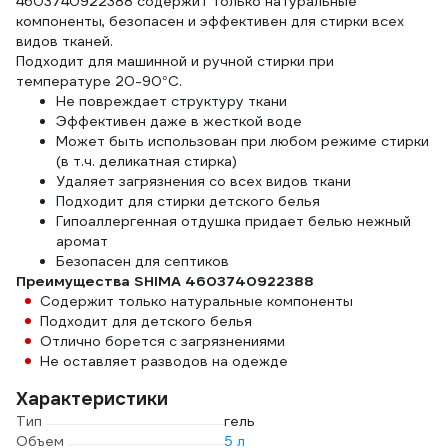
4603740922388 содержит только натуральные
компоненты, безопасен и эффективен для стирки всех
видов тканей.
Подходит для машинной и ручной стирки при
температуре 20-90°С.
Не повреждает структуру ткани
Эффективен даже в жесткой воде
Может быть использован при любом режиме стирки
(в т.ч. деликатная стирка)
Удаляет загрязнения со всех видов ткани
Подходит для стирки детского белья
Гипоаллергенная отдушка придает белью нежный
аромат
Безопасен для септиков
Преимущества SHIMA 4603740922388
Содержит только натуральные компоненты
Подходит для детского белья
Отлично борется с загрязнениями
Не оставляет разводов на одежде
Характеристики
Тип
гель
Объем
5 л