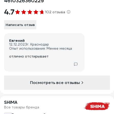
4610326360229
4.7
102 отзыва
Написать отзыв
Евгений
12.12.2023
г. Краснодар
Опыт использования: Менее месяца
отлично отстирывает
Посмотреть все отзывы
SHIMA
Все товары бренда