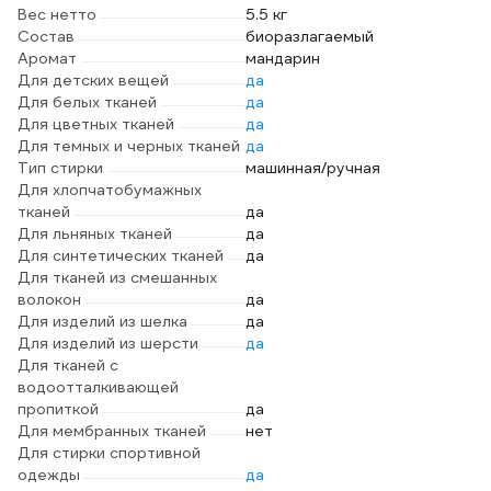
Вес нетто
5.5 кг
Состав
биоразлагаемый
Аромат
мандарин
Для детских вещей
да
Для белых тканей
да
Для цветных тканей
да
Для темных и черных тканей
да
Тип стирки
машинная/ручная
Для хлопчатобумажных
тканей
да
Для льняных тканей
да
Для синтетических тканей
да
Для тканей из смешанных
волокон
да
Для изделий из шелка
да
Для изделий из шерсти
да
Для тканей с
водоотталкивающей
пропиткой
да
Для мембранных тканей
нет
Для стирки спортивной
одежды
да