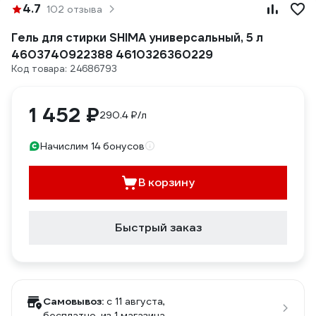
4.7
102 отзыва
Гель для стирки SHIMA универсальный, 5 л
4603740922388 4610326360229
Код товара: 24686793
1 452 ₽
290.4 ₽/л
Начислим 14 бонусов
В корзину
Быстрый заказ
Самовывоз:
c 11 августа,
бесплатно
, из 1 магазина