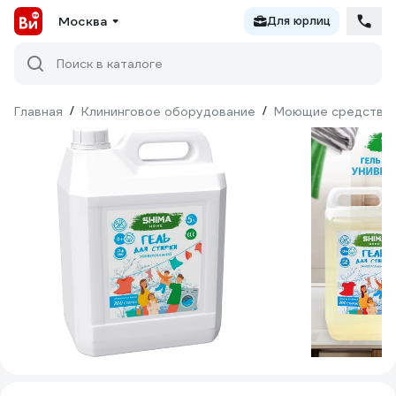
Москва
Для юрлиц
Поиск в каталоге
Главная
/
Клининговое оборудование
/
Моющие средства