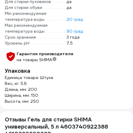
Для стирки пуховиков
да
Для стирки обуви
да
Min рекомендуемая
температура воды
20 град
Мах рекомендуемая
температура воды
90 град
Срок хранения
3 года
Уровень рН
7.5
Гарантия производителя
на товары SHIMA
Упаковка
Единица товара: Штука
Вес, кг: 5.6
Длина, мм: 200
Ширина, мм: 150
Высота, мм: 250
Отзывы Гель для стирки SHIMA
универсальный, 5 л 4603740922388