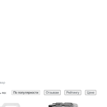
овар
 по:
По популярности
Отзывам
Рейтингу
Цене