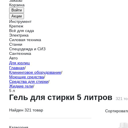
Заказы
Корзина
Войти
Акции
Инструмент
Крепеж
Всё для сада
Электрика
Силовая техника
Станки
Спецодежда и СИЗ
Сантехника
Авто
Для юрлиц
Главная
/
Клининговое оборудование
/
Моющие средства
/
Средства для стирки
/
Жидкие гели
/
5 л
Гель для стирки 5 литров
321 т
Найден 321 товар
Сортировать
Категория