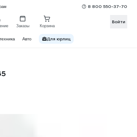
8 800 550-37-70
рам
Войти
ение
Заказы
Корзина
Для юрлиц
техника
Авто
65