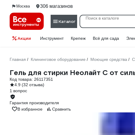
306 магазинов
Москва
Каталог
Акции
Инструмент
Крепеж
Всё для сада
Эле
Главная
Клининговое оборудование
Моющие средства
С
/
/
/
Гель для стирки Неолайт С от сил
Код товара:
26117351
4.9
(32 отзыва)
1 вопрос
Гарантия производителя
В избранное
Сравнить