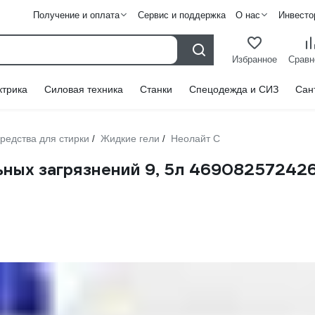
Получение и оплата
Сервис и поддержка
О нас
Инвесто
Избранное
Сравн
ктрика
Силовая техника
Станки
Спецодежда и СИЗ
Сан
редства для стирки
Жидкие гели
Неолайт С
/
/
ьных загрязнений 9, 5л 46908257242