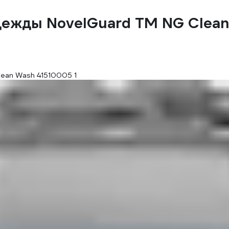
дежды NovelGuard ТМ NG Clea