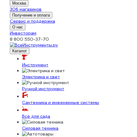
Москва
306 магазинов
Получение и оплата
Сервис и поддержка
О нас
Инвесторам
8 800 550-37-70
Каталог
Инструмент
Электрика и свет
Ручной инструмент
Сантехника и инженерные системы
Всё для сада
Силовая техника