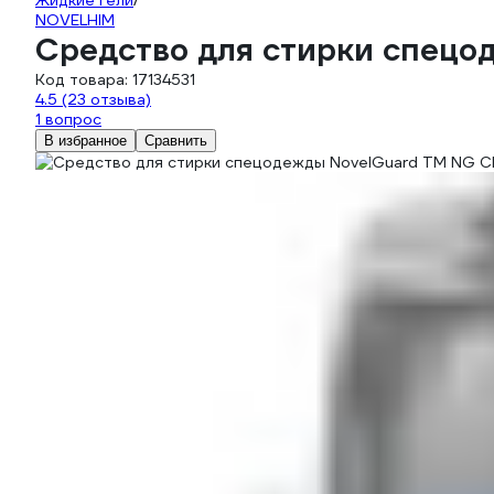
Жидкие гели
/
NOVELHIM
Средство для стирки спецо
Код товара:
17134531
4.5
(23 отзыва)
1 вопрос
В избранное
Сравнить