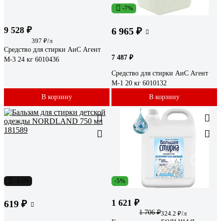
-7%
9 528 ₽
6 965 ₽
397 ₽/л
Средство для стирки АиС Агент
7 487 ₽
M-3 24 кг 6010436
Средство для стирки АиС Агент
M-1 20 кг 6010132
В корзину
В корзину
-13%
-5%
1 621 ₽
619 ₽
1 706 ₽
324.2 ₽/л