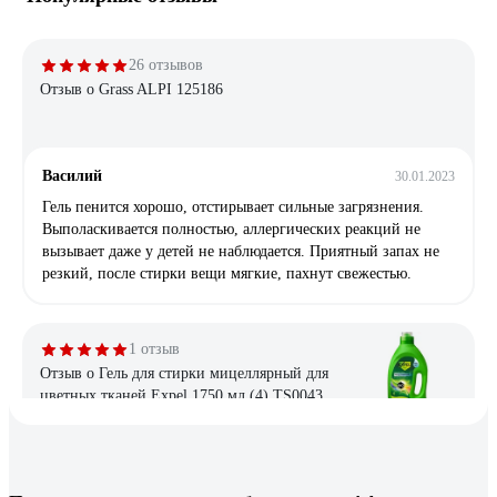
26 отзывов
Отзыв о Grass ALPI 125186
Василий
30.01.2023
Гель пенится хорошо, отстирывает сильные загрязнения.
Выполаскивается полностью, аллергических реакций не
вызывает даже у детей не наблюдается. Приятный запах не
резкий, после стирки вещи мягкие, пахнут свежестью.
1 отзыв
Отзыв о Гель для стирки мицеллярный для
цветных тканей Expel 1750 мл (4) TS0043
Дарина
03.07.2024
Мицелярный гель никогда ранее не пробовала, но очень уж