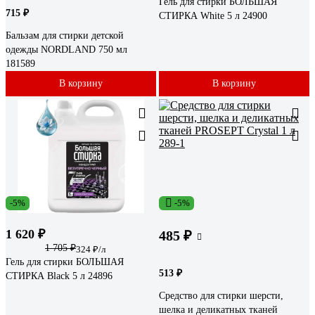
Гель для стирки БОЛЬШАЯ
715 ₽
СТИРКА White 5 л 24900
Бальзам для стирки детской
одежды NORDLAND 750 мл
181589
В корзину
В корзину
-5%
-5%
1 620 ₽
485 ₽
1 705 ₽
324 ₽/л
Гель для стирки БОЛЬШАЯ
513 ₽
СТИРКА Black 5 л 24896
Средство для стирки шерсти,
шелка и деликатных тканей