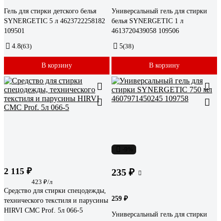
Гель для стирки детского белья
Универсальный гель для стирки
SYNERGETIC 5 л 4623722258182
белья SYNERGETIC 1 л
109501
4613720439058 109506
4.8
(63)
5
(38)
В корзину
В корзину
-9%
2 115 ₽
235 ₽
423 ₽/л
Средство для стирки спецодежды,
259 ₽
технического текстиля и парусины
HIRVI СМС Prof. 5л 066-5
Универсальный гель для стирки