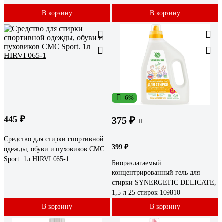
В корзину
В корзину
-6%
445 ₽
375 ₽
Средство для стирки спортивной
399 ₽
одежды, обуви и пуховиков СМС
Sport. 1л HIRVI 065-1
Биоразлагаемый
концентрированный гель для
стирки SYNERGETIC DELICATE,
1,5 л 25 стирок 109810
В корзину
В корзину