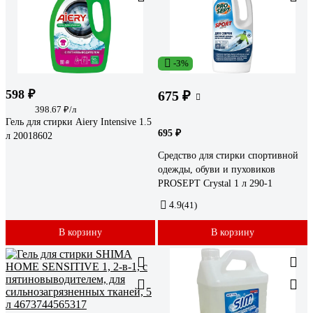
-3%
598 ₽
675 ₽
398.67 ₽/л
Гель для стирки Aiery Intensive 1.5
695 ₽
л 20018602
Средство для стирки спортивной
одежды, обуви и пуховиков
PROSEPT Crystal 1 л 290-1
4.9
(41)
В корзину
В корзину