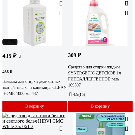
-7%
309 ₽
435 ₽
Средство для стирки жидкое
466 ₽
SYNERGETIC ДЕТСКОЕ 1л
ГИПОАЛЛЕРГЕННОЕ гель
Бальзам для стирки деликатных
109507
тканей, шелка и кашемира CLEAN
HOME 1000 мл 447
4.9
(15)
В корзину
В корзину