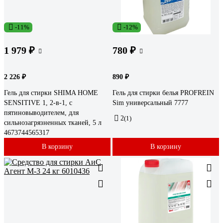
-11%
-12%
1 979 ₽
780 ₽
2 226 ₽
890 ₽
Гель для стирки SHIMA HOME
Гель для стирки белья PROFREIN
SENSITIVE 1, 2-в-1, с
Sim универсальный 7777
пятиновыводителем, для
2
(1)
сильнозагрязненных тканей, 5 л
4673744565317
В корзину
В корзину