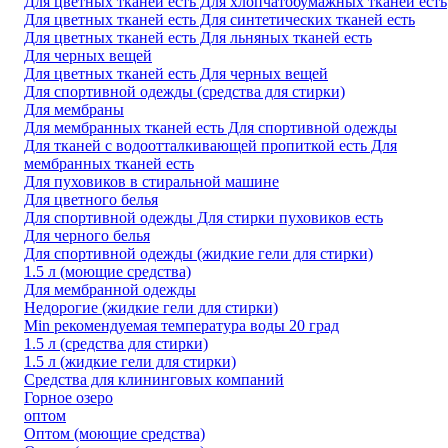
Для цветных тканей есть Для хлопчатобумажных тканей есть
Для цветных тканей есть Для синтетических тканей есть
Для цветных тканей есть Для льняных тканей есть
Для черных вещей
Для цветных тканей есть Для черных вещей
Для спортивной одежды (средства для стирки)
Для мембраны
Для мембранных тканей есть Для спортивной одежды
Для тканей с водоотталкивающей пропиткой есть Для
мембранных тканей есть
Для пуховиков в стиральной машине
Для цветного белья
Для спортивной одежды Для стирки пуховиков есть
Для черного белья
Для спортивной одежды (жидкие гели для стирки)
1.5 л (моющие средства)
Для мембранной одежды
Недорогие (жидкие гели для стирки)
Min рекомендуемая температура воды 20 град
1.5 л (средства для стирки)
1.5 л (жидкие гели для стирки)
Средства для клининговых компаний
Горное озеро
оптом
Оптом (моющие средства)