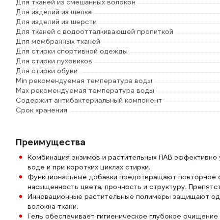
Для тканей из смешанных волокон
Для изделий из шелка
Для изделий из шерсти
Для тканей с водоотталкивающей пропиткой
Для мембранных тканей
Для стирки спортивной одежды
Для стирки пуховиков
Для стирки обуви
Min рекомендуемая температура воды
Мах рекомендуемая температура воды
Содержит антибактериальный компонент
Срок хранения
Преимущества
Комбинация энзимов и растительных ПАВ эффективно у
воде и при коротких циклах стирки.
Функциональные добавки предотвращают повторное ос
насыщенность цвета, прочность и структуру. Препятс
Инновационные растительные полимеры защищают оде
волокна ткани.
Гель обеспечивает гигиеническое глубокое очищение 