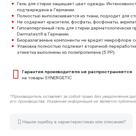
Гель для стирки защищает цвет одежды. Интенсивнос
подтверждена в Германии.
Полностью выполаскивается из ткани, подходит для с
Не содержит красители, фосфаты, фосфонаты, акрилат
Гипоаллергенный гель для стирки дерматологически 
Dermatest® в Германии.
Биоразлагаемые компоненты не вредят микрофлоре се
Упаковка полностью подлежит вторичной переработке.
этикетка выполнены из полипропилена (5 PP).
Гарантия производителя не распространяется
на товары SYNERGETIC
*Производитель оставляет за собой право без уведомления ди
его производства. Указанная информация не является публичн
Нашли ошибку в характеристиках или описании?