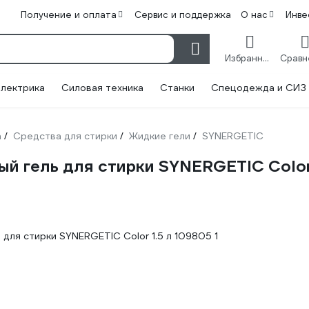
Получение и оплата
Сервис и поддержка
О нас
Инве
Избранное
лектрика
Силовая техника
Станки
Спецодежда и СИЗ
а
Средства для стирки
Жидкие гели
SYNERGETIC
/
/
/
й гель для стирки SYNERGETIC Color 