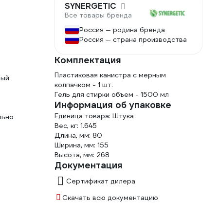
SYNERGETIC
Все товары бренда
Россия — родина бренда
Россия — страна производства
Комплектация
Пластиковая канистра с мерным
ный
колпачком - 1 шт.
Гель для стирки объем - 1500 мл
Информация об упаковке
Единица товара: Штука
льно
Вес, кг: 1.645
Длина, мм: 80
Ширина, мм: 155
Высота, мм: 268
Документация
Сертификат дилера
Скачать всю документацию