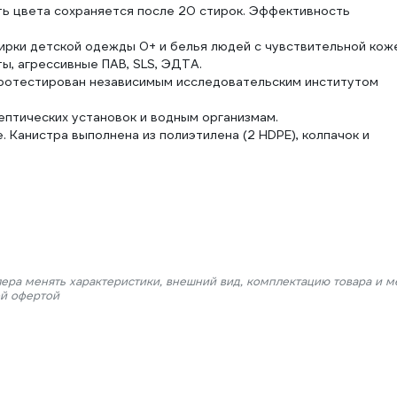
ть цвета сохраняется после 20 стирок. Эффективность
тирки детской одежды 0+ и белья людей с чувствительной кож
ы, агрессивные ПАВ, SLS, ЭДТА.
протестирован независимым исследовательским институтом
птических установок и водным организмам.
 Канистра выполнена из полиэтилена (2 HDPE), колпачок и
лера менять характеристики, внешний вид, комплектацию товара и м
ой офертой