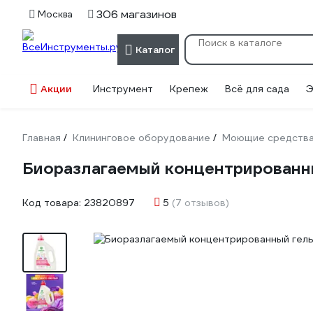
306 магазинов
Москва
Каталог
Акции
Инструмент
Крепеж
Всё для сада
Э
Главная
Клининговое оборудование
Моющие средств
/
/
Биоразлагаемый концентрированны
Код товара:
23820897
5
(7 отзывов)