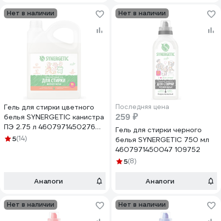
Нет в наличии
Нет в наличии
Гель для стирки цветного
Последняя цена
259 ₽
белья SYNERGETIC канистра
ПЭ 2.75 л 4607971450276
Гель для стирки черного
109801
5
(14)
белья SYNERGETIC 750 мл
4607971450047 109752
5
(8)
Аналоги
Аналоги
Нет в наличии
Нет в наличии