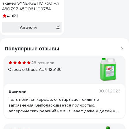
тканей SYNERGETIC 750 мл
4607971450061 109754
4.9
(8)
Аналоги
Популярные отзывы
26 отзывов
Отзыв о Grass ALPI 125186
30.01.2023
Василий
Гель пенится хорошо, отстирывает сильные
загрязнения. Выполаскивается полностью,
аллергических реакций не вызывает даже у детей не
наблюдается. Приятный запах не резкий, после стирки
вещи мягкие, пахнут свежестью.