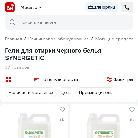
Москва
Для юрлиц
Поиск в каталоге
Главная
/
Клининговое оборудование
/
Моющие средства
Гели для стирки черного белья
SYNERGETIC
37 товаров
По популярности
Фильтры
Наличие в магазинах
Цена
Производители