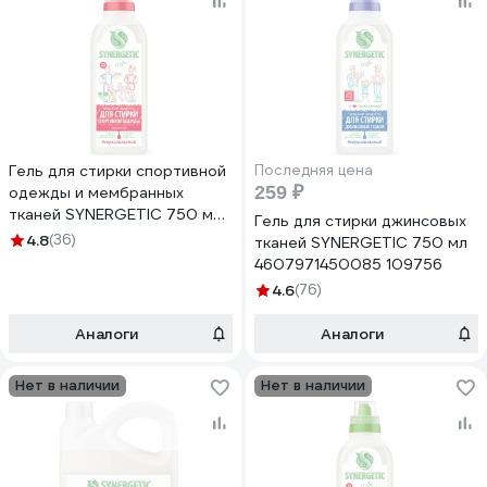
Гель для стирки спортивной
Последняя цена
259 ₽
одежды и мембранных
тканей SYNERGETIC 750 мл
Гель для стирки джинсовых
4607971450078 109755
4.8
(36)
тканей SYNERGETIC 750 мл
4607971450085 109756
4.6
(76)
Аналоги
Аналоги
Нет в наличии
Нет в наличии