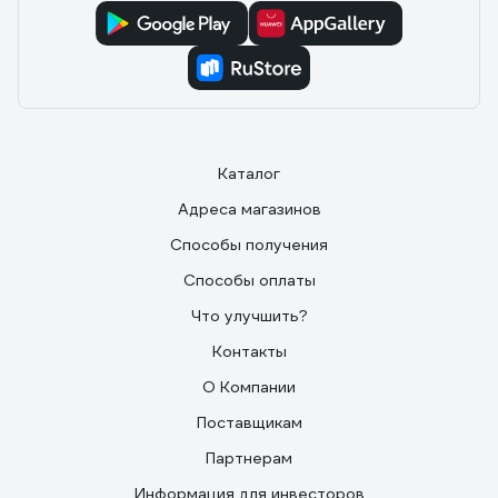
что гель стирает мягче чем порошок, мне понравился,
возьму еще!
Каталог
Адреса магазинов
Способы получения
Способы оплаты
Что улучшить?
Контакты
О Компании
Поставщикам
Партнерам
Информация для инвесторов