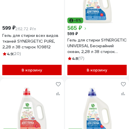
-6%
565 ₽
599 ₽
262.72 ₽/л
599 ₽
Гель для стирки всех видов
Гель для стирки SYNERGETIC
тканей SYNERGETIC PURE,
UNIVERSAL Бескрайний
2,28 л 38 стирок 109812
океан, 2,28 л 38 стирок
4.9
(20)
109820
4.8
(17)
В корзину
В корзину