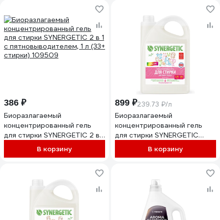
386 ₽
899 ₽
239.73 ₽/л
Биоразлагаемый
Биоразлагаемый
концентрированный гель
концентрированный гель
для стирки SYNERGETIC 2 в 1
для стирки SYNERGETIC
c пятновыводителем, 1 л (33+
COLOR, 3,75 л (125 стирок)
В корзину
В корзину
стирки) 109509
109836