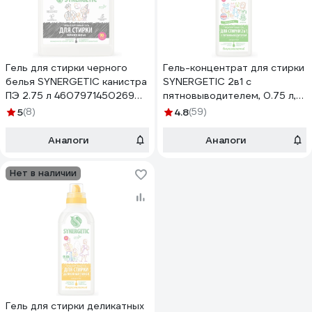
Гель для стирки черного
Гель-концентрат для стирки
белья SYNERGETIC канистра
SYNERGETIC 2в1 с
ПЭ 2.75 л 4607971450269
пятновыводителем, 0.75 л,
109800
25 стирок 109802
5
(8)
4.8
(59)
Аналоги
Аналоги
Нет в наличии
Гель для стирки деликатных